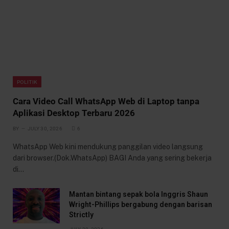
POLITIK
Cara Video Call WhatsApp Web di Laptop tanpa
Aplikasi Desktop Terbaru 2026
BY
JULY 30, 2026
6
WhatsApp Web kini mendukung panggilan video langsung
dari browser.(Dok.WhatsApp) BAGI Anda yang sering bekerja
di…
Mantan bintang sepak bola Inggris Shaun
Wright-Phillips bergabung dengan barisan
Strictly