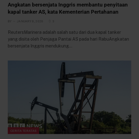
Angkatan bersenjata Inggris membantu penyitaan
kapal tanker AS, kata Kementerian Pertahanan
BY
JANUARY 8, 2026
3
ReutersMarinera adalah salah satu dari dua kapal tanker
yang disita oleh Penjaga Pantai AS pada hari RabuAngkatan
bersenjata Inggris mendukung…
CERITA TERATAS