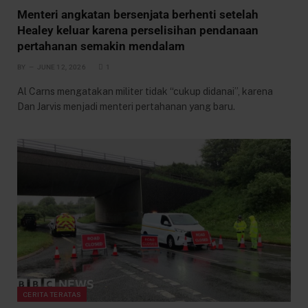
Menteri angkatan bersenjata berhenti setelah
Healey keluar karena perselisihan pendanaan
pertahanan semakin mendalam
BY
JUNE 12, 2026
1
Al Carns mengatakan militer tidak “cukup didanai”, karena
Dan Jarvis menjadi menteri pertahanan yang baru.
CERITA TERATAS