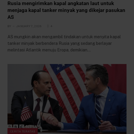
Rusia mengirimkan kapal angkatan laut untuk
menjaga kapal tanker minyak yang dikejar pasukan
AS
BY
JANUARY 7, 2026
4
AS mungkin akan mengambil tindakan untuk menyita kapal
tanker minyak berbendera Rusia yang sedang berlayar
melintasi Atlantik menuju Eropa, demikian…
CERITA TERATAS