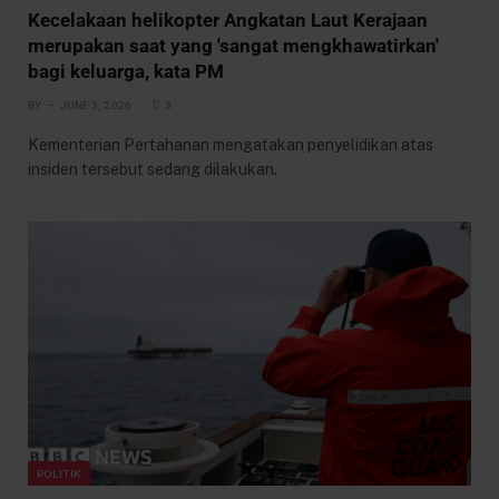
Kecelakaan helikopter Angkatan Laut Kerajaan
merupakan saat yang 'sangat mengkhawatirkan'
bagi keluarga, kata PM
BY
JUNE 3, 2026
3
Kementerian Pertahanan mengatakan penyelidikan atas
insiden tersebut sedang dilakukan.
POLITIK