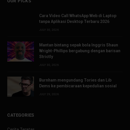
OUR PICKS
Cara Video Call WhatsApp Web di Laptop
tanpa Aplikasi Desktop Terbaru 2026
JULY 30, 2026
Mantan bintang sepak bola Inggris Shaun
Wright-Phillips bergabung dengan barisan
Strictly
JULY 30, 2026
Burnham mengundang Tories dan Lib
Dems ke pembicaraan kepedulian sosial
JULY 29, 2026
CATEGORIES
Cerita Teratas