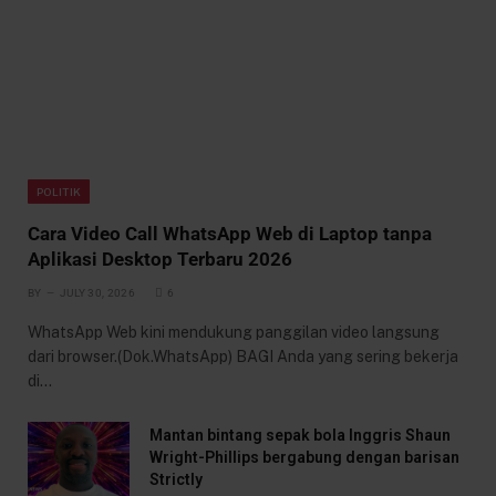
POLITIK
Cara Video Call WhatsApp Web di Laptop tanpa
Aplikasi Desktop Terbaru 2026
BY
JULY 30, 2026
6
WhatsApp Web kini mendukung panggilan video langsung
dari browser.(Dok.WhatsApp) BAGI Anda yang sering bekerja
di…
Mantan bintang sepak bola Inggris Shaun
Wright-Phillips bergabung dengan barisan
Strictly