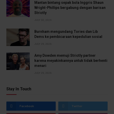
Mantan bintang sepak bola Inggris Shaun
Wright-Phillips bergabung dengan barisan
Strictly
JULY 30, 2026
Burnham mengundang Tories dan Lib
Dems ke pembicaraan kepedulian sosial
JULY 29, 2026
Amy Dowden memuji Strictly partner
karena meyakinkannya untuk tidak berhenti
menari
JULY 29, 2026
Stay In Touch
Facebook
Twitter