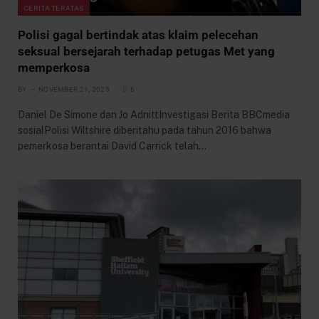
CERITA TERATAS
Polisi gagal bertindak atas klaim pelecehan
seksual bersejarah terhadap petugas Met yang
memperkosa
BY
NOVEMBER 21, 2025
6
Daniel De Simone dan Jo AdnittInvestigasi Berita BBCmedia
sosialPolisi Wiltshire diberitahu pada tahun 2016 bahwa
pemerkosa berantai David Carrick telah…