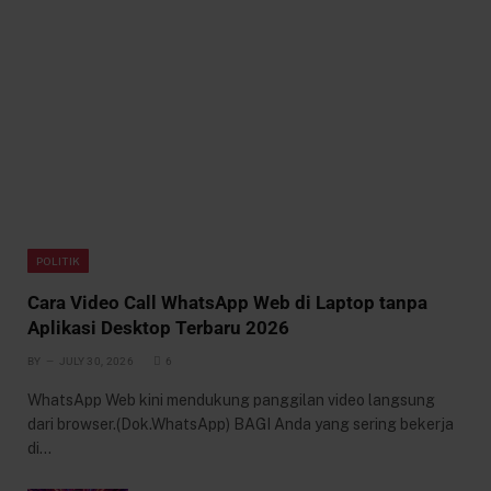
POLITIK
Cara Video Call WhatsApp Web di Laptop tanpa
Aplikasi Desktop Terbaru 2026
BY
JULY 30, 2026
6
WhatsApp Web kini mendukung panggilan video langsung
dari browser.(Dok.WhatsApp) BAGI Anda yang sering bekerja
di…