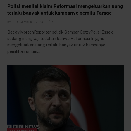
Polisi menilai klaim Reformasi mengeluarkan uang
terlalu banyak untuk kampanye pemilu Farage
BY
DECEMBER 8, 2025
6
Becky MortonReporter politik Gambar GettyPolisi Essex
sedang mengkaji tuduhan bahwa Reformasi Inggris
mengeluarkan uang terlalu banyak untuk kampanye
pemilihan umum…