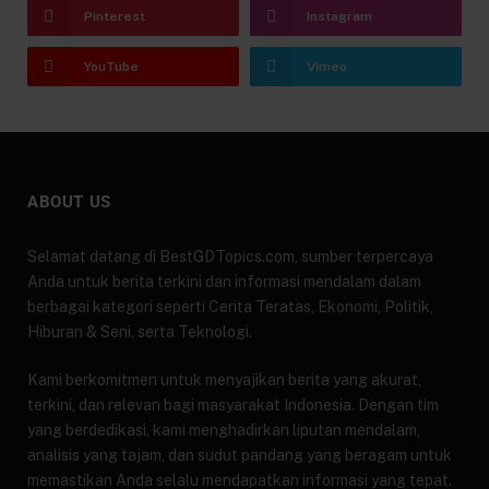
Pinterest
Instagram
YouTube
Vimeo
ABOUT US
Selamat datang di BestGDTopics.com, sumber terpercaya
Anda untuk berita terkini dan informasi mendalam dalam
berbagai kategori seperti Cerita Teratas, Ekonomi, Politik,
Hiburan & Seni, serta Teknologi.
Kami berkomitmen untuk menyajikan berita yang akurat,
terkini, dan relevan bagi masyarakat Indonesia. Dengan tim
yang berdedikasi, kami menghadirkan liputan mendalam,
analisis yang tajam, dan sudut pandang yang beragam untuk
memastikan Anda selalu mendapatkan informasi yang tepat.