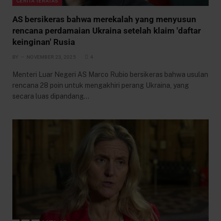
CERITA TERATAS
AS bersikeras bahwa merekalah yang menyusun
rencana perdamaian Ukraina setelah klaim 'daftar
keinginan' Rusia
BY
NOVEMBER 23, 2025
4
Menteri Luar Negeri AS Marco Rubio bersikeras bahwa usulan
rencana 28 poin untuk mengakhiri perang Ukraina, yang
secara luas dipandang…