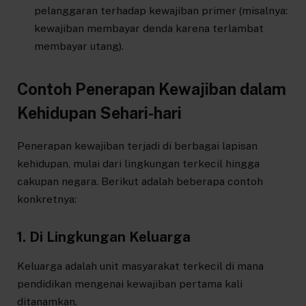
pelanggaran terhadap kewajiban primer (misalnya:
kewajiban membayar denda karena terlambat
membayar utang).
Contoh Penerapan Kewajiban dalam
Kehidupan Sehari-hari
Penerapan kewajiban terjadi di berbagai lapisan
kehidupan, mulai dari lingkungan terkecil hingga
cakupan negara. Berikut adalah beberapa contoh
konkretnya:
1. Di Lingkungan Keluarga
Keluarga adalah unit masyarakat terkecil di mana
pendidikan mengenai kewajiban pertama kali
ditanamkan.