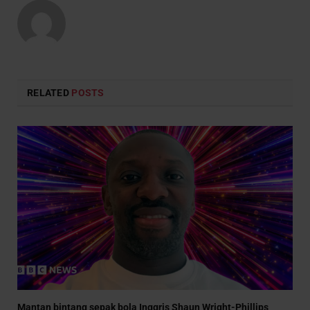
RELATED
POSTS
Mantan bintang sepak bola Inggris Shaun Wright-Phillips