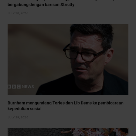
bergabung dengan barisan Strictly
JULY 30, 2026
Burnham mengundang Tories dan Lib Dems ke pembicaraan
kepedulian sosial
JULY 29, 2026