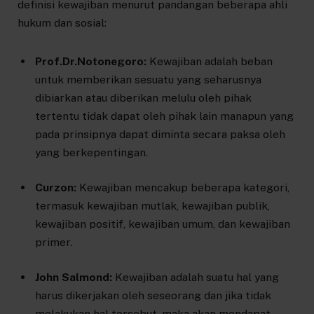
definisi kewajiban menurut pandangan beberapa ahli
hukum dan sosial:
Prof.Dr.Notonegoro:
Kewajiban adalah beban
untuk memberikan sesuatu yang seharusnya
dibiarkan atau diberikan melulu oleh pihak
tertentu tidak dapat oleh pihak lain manapun yang
pada prinsipnya dapat diminta secara paksa oleh
yang berkepentingan.
Curzon:
Kewajiban mencakup beberapa kategori,
termasuk kewajiban mutlak, kewajiban publik,
kewajiban positif, kewajiban umum, dan kewajiban
primer.
John Salmond:
Kewajiban adalah suatu hal yang
harus dikerjakan oleh seseorang dan jika tidak
melakukan hal tersebut, maka akan mendapat