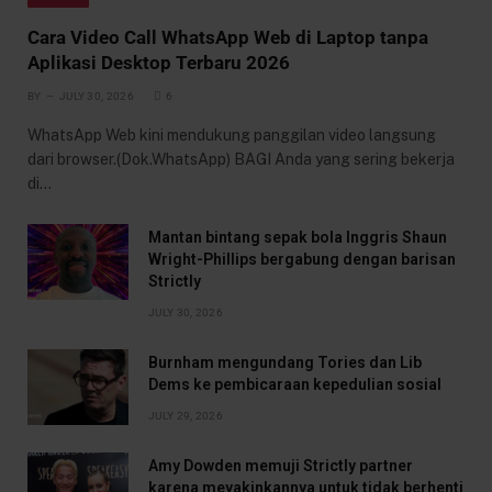
Cara Video Call WhatsApp Web di Laptop tanpa
Aplikasi Desktop Terbaru 2026
BY
JULY 30, 2026
6
WhatsApp Web kini mendukung panggilan video langsung
dari browser.(Dok.WhatsApp) BAGI Anda yang sering bekerja
di…
Mantan bintang sepak bola Inggris Shaun
Wright-Phillips bergabung dengan barisan
Strictly
JULY 30, 2026
Burnham mengundang Tories dan Lib
Dems ke pembicaraan kepedulian sosial
JULY 29, 2026
Amy Dowden memuji Strictly partner
karena meyakinkannya untuk tidak berhenti