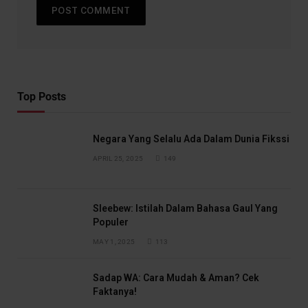
Top Posts
Negara Yang Selalu Ada Dalam Dunia Fikssi
APRIL 25, 2025
149
Sleebew: Istilah Dalam Bahasa Gaul Yang
Populer
MAY 1, 2025
113
Sadap WA: Cara Mudah & Aman? Cek
Faktanya!