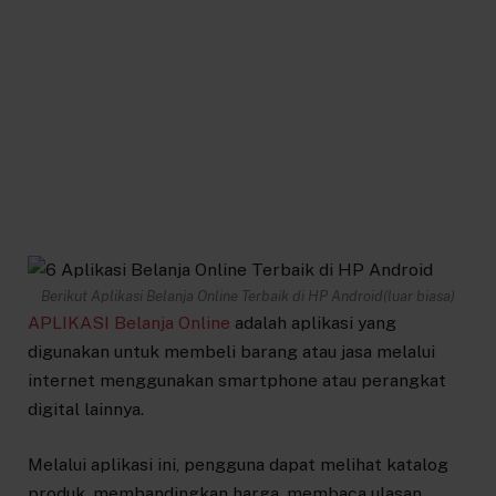
Berikut Aplikasi Belanja Online Terbaik di HP Android(luar biasa)
APLIKASI Belanja Online
adalah aplikasi yang
digunakan untuk membeli barang atau jasa melalui
internet menggunakan smartphone atau perangkat
digital lainnya.
Melalui aplikasi ini, pengguna dapat melihat katalog
produk, membandingkan harga, membaca ulasan,