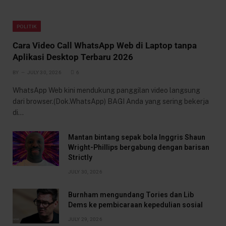
POLITIK
Cara Video Call WhatsApp Web di Laptop tanpa
Aplikasi Desktop Terbaru 2026
BY
JULY 30, 2026
6
WhatsApp Web kini mendukung panggilan video langsung
dari browser.(Dok.WhatsApp) BAGI Anda yang sering bekerja
di…
Mantan bintang sepak bola Inggris Shaun
Wright-Phillips bergabung dengan barisan
Strictly
JULY 30, 2026
Burnham mengundang Tories dan Lib
Dems ke pembicaraan kepedulian sosial
JULY 29, 2026