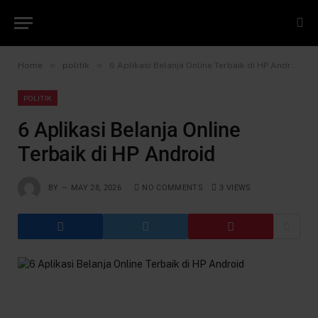
»
»
Home
politik
6 Aplikasi Belanja Online Terbaik di HP Android
POLITIK
6 Aplikasi Belanja Online
Terbaik di HP Android
BY
MAY 28, 2026
NO COMMENTS
3
VIEWS