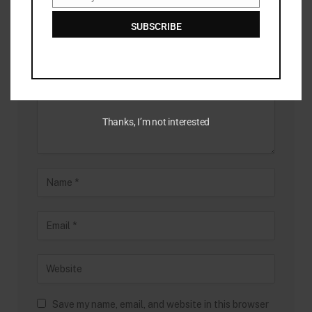
Email
SUBSCRIBE
Thanks, I’m not interested
Save my name, email, and website in this browser