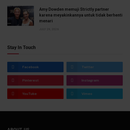
Amy Dowden memuji Strictly partner
karena meyakinkannya untuk tidak berhenti
menari
JULY 29, 2026
Stay In Touch
Facebook
Twitter
Pinterest
Instagram
YouTube
Vimeo
ABOUT US