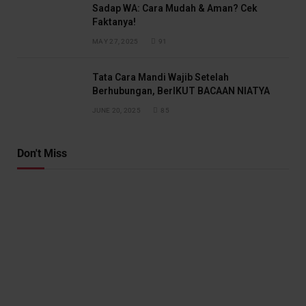
Sadap WA: Cara Mudah & Aman? Cek
Faktanya!
MAY 27, 2025
91
Tata Cara Mandi Wajib Setelah
Berhubungan, BerIKUT BACAAN NIATYA
JUNE 20, 2025
85
Don't Miss