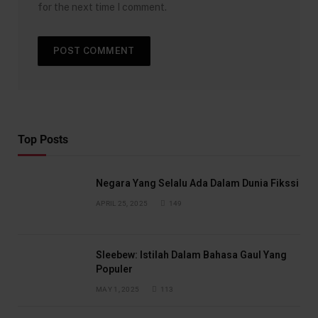
for the next time I comment.
Top Posts
Negara Yang Selalu Ada Dalam Dunia Fikssi
APRIL 25, 2025
149
Sleebew: Istilah Dalam Bahasa Gaul Yang
Populer
MAY 1, 2025
113