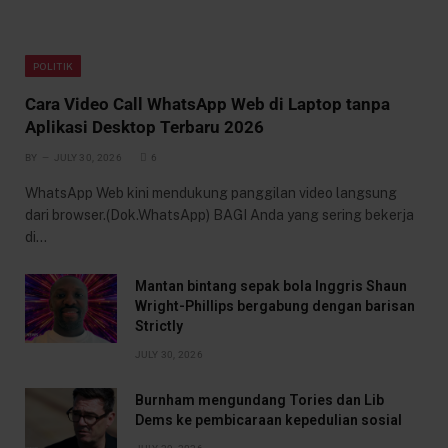
POLITIK
Cara Video Call WhatsApp Web di Laptop tanpa
Aplikasi Desktop Terbaru 2026
BY
JULY 30, 2026
6
WhatsApp Web kini mendukung panggilan video langsung
dari browser.(Dok.WhatsApp) BAGI Anda yang sering bekerja
di…
Mantan bintang sepak bola Inggris Shaun
Wright-Phillips bergabung dengan barisan
Strictly
JULY 30, 2026
Burnham mengundang Tories dan Lib
Dems ke pembicaraan kepedulian sosial