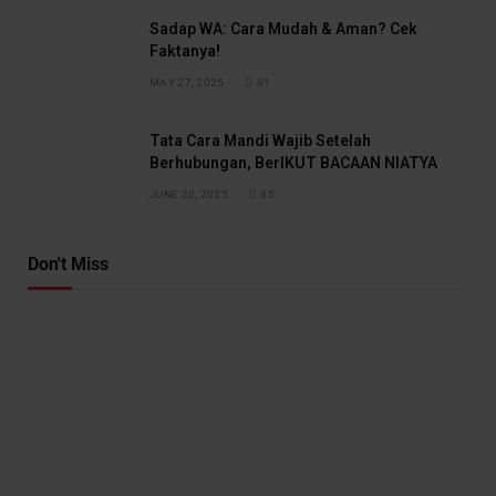
Sadap WA: Cara Mudah & Aman? Cek
Faktanya!
MAY 27, 2025
91
Tata Cara Mandi Wajib Setelah
Berhubungan, BerIKUT BACAAN NIATYA
JUNE 20, 2025
85
Don't Miss