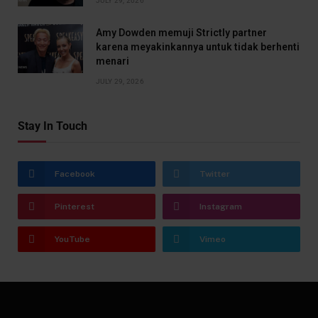
JULY 29, 2026
Amy Dowden memuji Strictly partner
karena meyakinkannya untuk tidak berhenti
menari
JULY 29, 2026
Stay In Touch
Facebook
Twitter
Pinterest
Instagram
YouTube
Vimeo