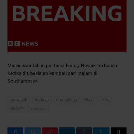
Mahasiswa tahun pertama Henry Nowak terbunuh
ketika dia berjalan kembali dari malam di
Southampton.
bersalah
dengan
membunuh
Pisau
Pria
SISWA
Upacara