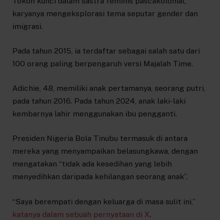
Tokoh kunci dalam sastra feminis pascakolonial,
karyanya mengeksplorasi tema seputar gender dan
imigrasi.
Pada tahun 2015, ia terdaftar sebagai salah satu dari
100 orang paling berpengaruh versi Majalah Time.
Adichie, 48, memiliki anak pertamanya, seorang putri,
pada tahun 2016. Pada tahun 2024, anak laki-laki
kembarnya lahir menggunakan ibu pengganti.
Presiden Nigeria Bola Tinubu termasuk di antara
mereka yang menyampaikan belasungkawa, dengan
mengatakan “tidak ada kesedihan yang lebih
menyedihkan daripada kehilangan seorang anak”.
“Saya berempati dengan keluarga di masa sulit ini,”
katanya dalam sebuah pernyataan di X
.