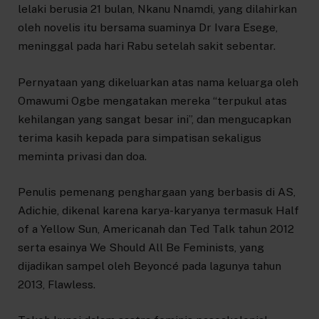
lelaki berusia 21 bulan, Nkanu Nnamdi, yang dilahirkan
oleh novelis itu bersama suaminya Dr Ivara Esege,
meninggal pada hari Rabu setelah sakit sebentar.
Pernyataan yang dikeluarkan atas nama keluarga oleh
Omawumi Ogbe mengatakan mereka “terpukul atas
kehilangan yang sangat besar ini”, dan mengucapkan
terima kasih kepada para simpatisan sekaligus
meminta privasi dan doa.
Penulis pemenang penghargaan yang berbasis di AS,
Adichie, dikenal karena karya-karyanya termasuk Half
of a Yellow Sun, Americanah dan Ted Talk tahun 2012
serta esainya We Should All Be Feminists, yang
dijadikan sampel oleh Beyoncé pada lagunya tahun
2013, Flawless.