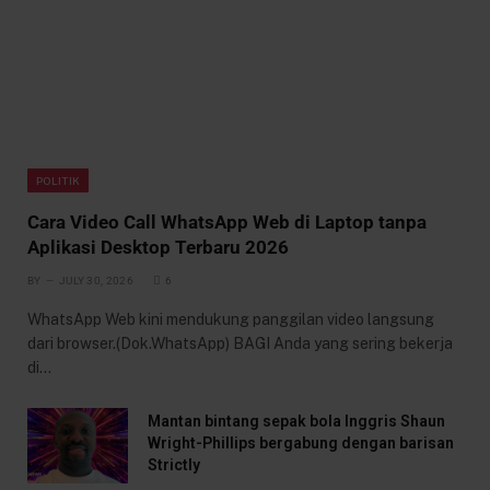
POLITIK
Cara Video Call WhatsApp Web di Laptop tanpa
Aplikasi Desktop Terbaru 2026
BY
JULY 30, 2026
6
WhatsApp Web kini mendukung panggilan video langsung
dari browser.(Dok.WhatsApp) BAGI Anda yang sering bekerja
di…
Mantan bintang sepak bola Inggris Shaun
Wright-Phillips bergabung dengan barisan
Strictly