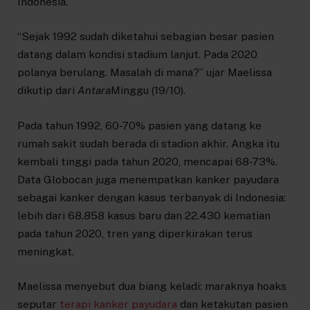
Indonesia.
“Sejak 1992 sudah diketahui sebagian besar pasien
datang dalam kondisi stadium lanjut. Pada 2020
polanya berulang. Masalah di mana?” ujar Maelissa
dikutip dari
Antara
Minggu (19/10).
Pada tahun 1992, 60-70% pasien yang datang ke
rumah sakit sudah berada di stadion akhir. Angka itu
kembali tinggi pada tahun 2020, mencapai 68-73%.
Data Globocan juga menempatkan kanker payudara
sebagai kanker dengan kasus terbanyak di Indonesia:
lebih dari 68.858 kasus baru dan 22.430 kematian
pada tahun 2020, tren yang diperkirakan terus
meningkat.
Maelissa menyebut dua biang keladi: maraknya hoaks
seputar
terapi kanker payudara
dan ketakutan pasien