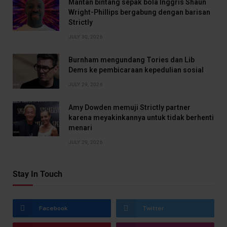
Mantan bintang sepak bola Inggris Shaun
Wright-Phillips bergabung dengan barisan
Strictly
JULY 30, 2026
Burnham mengundang Tories dan Lib
Dems ke pembicaraan kepedulian sosial
JULY 29, 2026
Amy Dowden memuji Strictly partner
karena meyakinkannya untuk tidak berhenti
menari
JULY 29, 2026
Stay In Touch
Facebook
Twitter