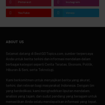
Pinterest
Instagram
YouTube
Vimeo
ABOUT US
Selamat datang di BestGDTopics.com, sumber terpercaya
Anda untuk berita terkini dan informasi mendalam dalam
berbagai kategori seperti Cerita Teratas, Ekonomi, Politik,
Hiburan & Seni, serta Teknologi.
Kami berkomitmen untuk menyajikan berita yang akurat,
terkini, dan relevan bagi masyarakat Indonesia. Dengan tim
yang berdedikasi, kami menghadirkan liputan mendalam,
analisis yang tajam, dan sudut pandang yang beragam untuk
memastikan Anda selalu mendapatkan informasi yang tepat.