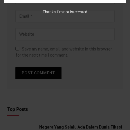
Thanks, I’m not interested
Save my name, email, and website in this browser
for the next time I comment.
Top Posts
Negara Yang Selalu Ada Dalam Dunia Fikssi