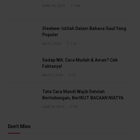
APRIL 25, 2025
149
Sleebew: Istilah Dalam Bahasa Gaul Yang
Populer
MAY 1, 2025
112
Sadap WA: Cara Mudah & Aman? Cek
Faktanya!
MAY 27, 2025
91
Tata Cara Mandi Wajib Setelah
Berhubungan, BerIKUT BACAAN NIATYA
JUNE 20, 2025
85
Don't Miss