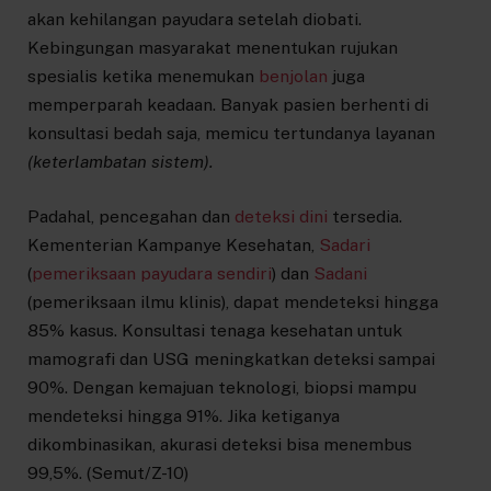
akan kehilangan payudara setelah diobati.
Kebingungan masyarakat menentukan rujukan
spesialis ketika menemukan
benjolan
juga
memperparah keadaan. Banyak pasien berhenti di
konsultasi bedah saja, memicu tertundanya layanan
(keterlambatan sistem).
Padahal, pencegahan dan
deteksi dini
tersedia.
Kementerian Kampanye Kesehatan,
Sadari
(
pemeriksaan payudara sendiri
) dan
Sadani
(pemeriksaan ilmu klinis), dapat mendeteksi hingga
85% kasus. Konsultasi tenaga kesehatan untuk
mamografi dan USG meningkatkan deteksi sampai
90%. Dengan kemajuan teknologi, biopsi mampu
mendeteksi hingga 91%. Jika ketiganya
dikombinasikan, akurasi deteksi bisa menembus
99,5%. (Semut/Z-10)