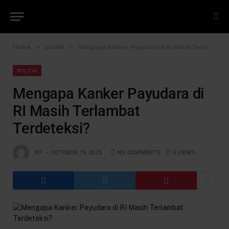
»
»
Home
politik
Mengapa Kanker Payudara di RI Masih Terlambat Terdeteksi?
POLITIK
Mengapa Kanker Payudara di
RI Masih Terlambat
Terdeteksi?
BY
OCTOBER 19, 2025
NO COMMENTS
6
VIEWS