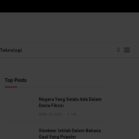
Teknologi
Top Posts
Negara Yang Selalu Ada Dalam
Dunia Fikssi
APRIL 25, 2025
149
Sleebew: Istilah Dalam Bahasa
Gaul Yang Populer