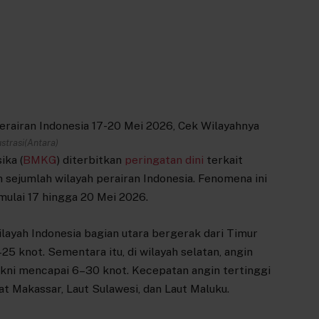
ustrasi(Antara)
ika (
BMKG
) diterbitkan
peringatan dini
terkait
ejumlah wilayah perairan Indonesia. Fenomena ini
mulai 17 hingga 20 Mei 2026.
ilayah Indonesia bagian utara bergerak dari Timur
 knot. Sementara itu, di wilayah selatan, angin
akni mencapai 6–30 knot. Kecepatan angin tertinggi
lat Makassar, Laut Sulawesi, dan Laut Maluku.