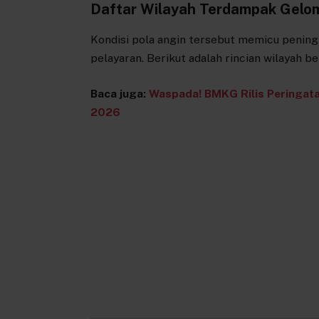
Daftar Wilayah Terdampak Gelo
Kondisi pola angin tersebut memicu peningk
pelayaran. Berikut adalah rincian wilayah 
Baca juga:
Waspada! BMKG Rilis Peringatan
2026