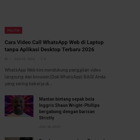
POLITIK
Cara Video Call WhatsApp Web di Laptop
tanpa Aplikasi Desktop Terbaru 2026
BY
JULY 30, 2026
6
WhatsApp Web kini mendukung panggilan video
langsung dari browser.(Dok.WhatsApp) BAGI Anda
yang sering bekerja di…
Mantan bintang sepak bola
Inggris Shaun Wright-Phillips
bergabung dengan barisan
Strictly
JULY 30, 2026