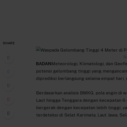
SHARE
Il
BADAN
Meteorologi, Klimatologi, dan Geofis
potensi gelombang tinggi yang mengancam s
diprediksi berlangsung selama empat hari, 
Berdasarkan analisis BMKG, pola angin di w
Laut hingga Tenggara dengan kecepatan 6–25
bergerak dengan kecepatan lebih tinggi, y
terdeteksi di Selat Karimata, Laut Jawa, Se