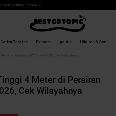
Cara Video Call WhatsApp Web di Laptop tanpa Aplikasi Desktop Terbaru 2026
Cerita Teratas
Ekonomi
politik
Hiburan & Seni
Perairan Indonesia 17-20 Mei 2026, Cek Wilayahnya
nggi 4 Meter di Perairan
026, Cek Wilayahnya