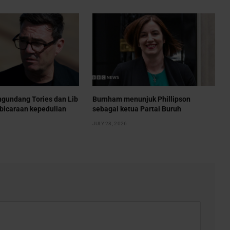
gundang Tories dan Lib
Burnham menunjuk Phillipson
bicaraan kepedulian
sebagai ketua Partai Buruh
JULY 28, 2026