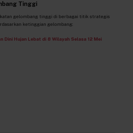
mbang Tinggi
atan gelombang tinggi di berbagai titik strategis
berdasarkan ketinggian gelombang:
 Dini Hujan Lebat di 8 Wilayah Selasa 12 Mei