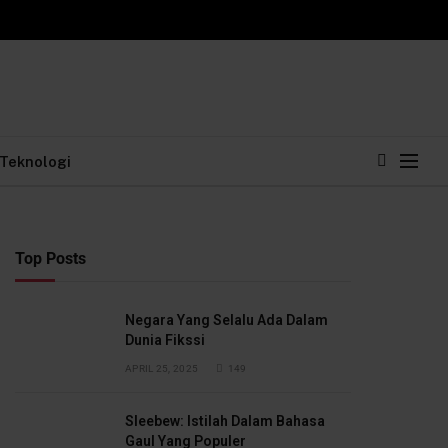
Teknologi
Top Posts
Negara Yang Selalu Ada Dalam
Dunia Fikssi
APRIL 25, 2025
149
Sleebew: Istilah Dalam Bahasa
Gaul Yang Populer