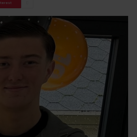
nterest