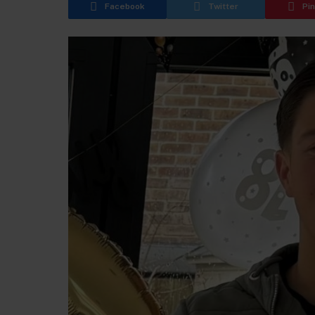
Facebook
Twitter
Pi