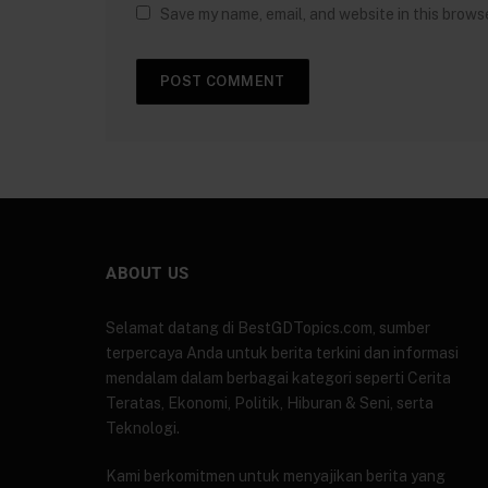
Save my name, email, and website in this brows
ABOUT US
Selamat datang di BestGDTopics.com, sumber
terpercaya Anda untuk berita terkini dan informasi
mendalam dalam berbagai kategori seperti Cerita
Teratas, Ekonomi, Politik, Hiburan & Seni, serta
Teknologi.
Kami berkomitmen untuk menyajikan berita yang