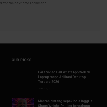
er for the next time I comment.
OUR PICKS
Cara Video Call WhatsApp Web di
Laptop tanpa Aplikasi Desktop
Terbaru 2026
JULY 30, 2026
Mantan bintang sepak bola Inggris
Shaun Wright-Phillips bergabung