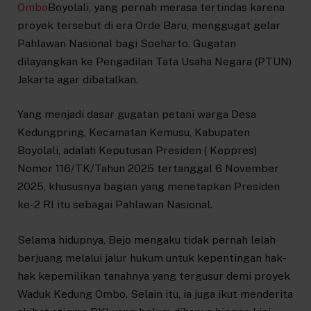
Ombo
Boyolali, yang pernah merasa tertindas karena
proyek tersebut di era Orde Baru, menggugat gelar
Pahlawan Nasional bagi Soeharto. Gugatan
dilayangkan ke Pengadilan Tata Usaha Negara (PTUN)
Jakarta agar dibatalkan.
Yang menjadi dasar gugatan petani warga Desa
Kedungpring, Kecamatan Kemusu, Kabupaten
Boyolali, adalah Keputusan Presiden ( Keppres)
Nomor 116/TK/Tahun 2025 tertanggal 6 November
2025, khususnya bagian yang menetapkan Presiden
ke-2 RI itu sebagai Pahlawan Nasional.
Selama hidupnya, Bejo mengaku tidak pernah lelah
berjuang melalui jalur hukum untuk kepentingan hak-
hak kepemilikan tanahnya yang tergusur demi proyek
Waduk Kedung Ombo. Selain itu, ia juga ikut menderita