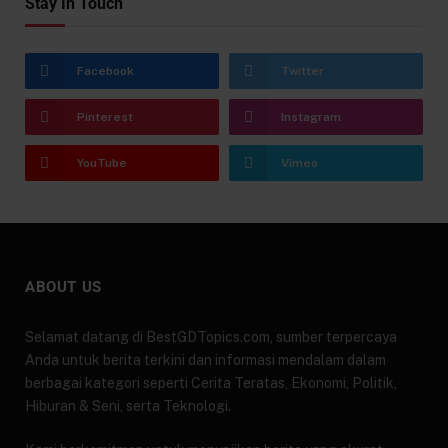
Stay In Touch
Facebook
Twitter
Pinterest
Instagram
YouTube
Vimeo
ABOUT US
Selamat datang di BestGDTopics.com, sumber terpercaya
Anda untuk berita terkini dan informasi mendalam dalam
berbagai kategori seperti Cerita Teratas, Ekonomi, Politik,
Hiburan & Seni, serta Teknologi.