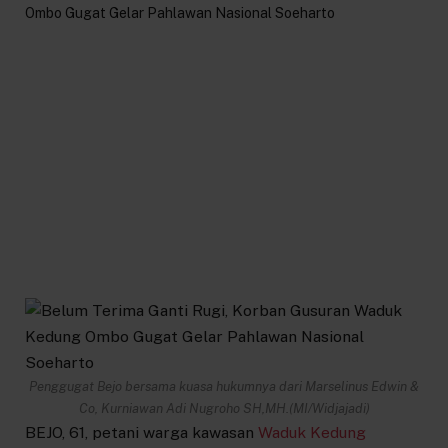
Penggugat Bejo bersama kuasa hukumnya dari Marselinus Edwin &
Co, Kurniawan Adi Nugroho SH,MH.(MI/Widjajadi)
BEJO, 61, petani warga kawasan
Waduk Kedung