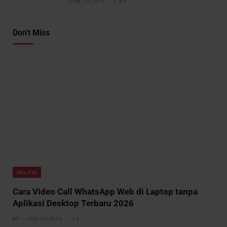
JUNE 20, 2025
85
Don't Miss
POLITIK
Cara Video Call WhatsApp Web di Laptop tanpa
Aplikasi Desktop Terbaru 2026
BY
JULY 30, 2026
6