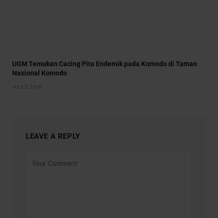
UGM Temukan Cacing Pita Endemik pada Komodo di Taman
Nasional Komodo
JULY 2, 2026
LEAVE A REPLY