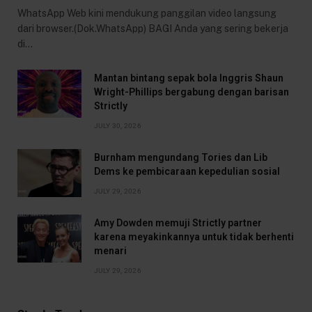
WhatsApp Web kini mendukung panggilan video langsung
dari browser.(Dok.WhatsApp) BAGI Anda yang sering bekerja
di…
Mantan bintang sepak bola Inggris Shaun
Wright-Phillips bergabung dengan barisan
Strictly
JULY 30, 2026
Burnham mengundang Tories dan Lib
Dems ke pembicaraan kepedulian sosial
JULY 29, 2026
Amy Dowden memuji Strictly partner
karena meyakinkannya untuk tidak berhenti
menari
JULY 29, 2026