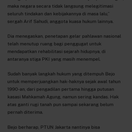
maka negara secara tidak langsung melegitimasi
seluruh tindakan dan kebijakannya di masa lalu,”
sergah Arif Sahudi, anggota kuasa hukum lainnya.
Dia menegaskan, penetapan gelar pahlawan nasional
telah menutup ruang bagi penggugat untuk
mendapatkan rehabilitasi sejarah hidupnya, di
antaranya stiga PKI yang masih menempel.
Sudah banyak langkah hukum yang ditempuh Bejo
untuk memperjuangkan hak-haknya sejak awal tahun
1990-an, dari pengadilan pertama hingga putusan
kasasi Mahkamah Agung, namun sering kandas. Hak
atas ganti rugi tanah pun sampai sekarang belum
pernah diterima.
Bejo berharap, PTUN Jakarta nantinya bisa