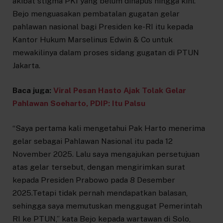
akibat stigma PKI yang belum dihapus hingga kini.
Bejo menguasakan pembatalan gugatan gelar
pahlawan nasional bagi Presiden ke-RI itu kepada
Kantor Hukum Marselinus Edwin & Co untuk
mewakilinya dalam proses sidang gugatan di PTUN
Jakarta.
Baca juga:
Viral Pesan Hasto Ajak Tolak Gelar
Pahlawan Soeharto, PDIP: Itu Palsu
“Saya pertama kali mengetahui Pak Harto menerima
gelar sebagai Pahlawan Nasional itu pada 12
November 2025. Lalu saya mengajukan persetujuan
atas gelar tersebut, dengan mengirimkan surat
kepada Presiden Prabowo pada 8 Desember
2025.Tetapi tidak pernah mendapatkan balasan,
sehingga saya memutuskan menggugat Pemerintah
RI ke PTUN,” kata Bejo kepada wartawan di Solo,