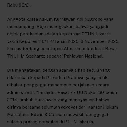
Rabu (18/2).
Anggota kuasa hukum Kurniawan Adi Nugroho yang
mendampingi Bejo menegaskan, bahwa yang jadi
objek perekaman adalah keputusan PTUN Jakarta,
yakni Keppres 116/TK/Tahun 2025, 6 November 2025,
khusus tentang penetapan Almarhum Jenderal Besar
TNI, HM Soeharto sebagai Pahlawan Nasional.
Dia mengatakan, dengan adanya sikap setuju yang
dikirimkan kepada Presiden Prabowo yang tidak
dibalas, penggugat menempuh perjalanan secara
administratif. “Ini diatur Pasal 77 UU Nokor 30 tahun
2014,” imbuh Kurniawan yang menegaskan bahwa
dirinya bersama sejumlah advokat dari Kantor Hukum
Marselinus Edwin & Co akan mewakili penggugat
selama proses peradilan di PTUN Jakarta.