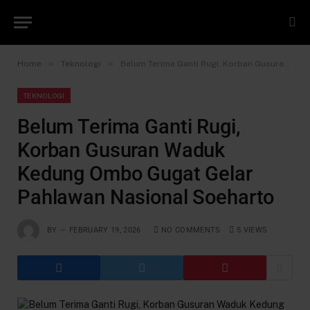
»
»
Home
Teknologi
Belum Terima Ganti Rugi, Korban Gusuran Waduk Kedung Ombo Gugat Gelar Pahlawan Nasional Soeharto
TEKNOLOGI
Belum Terima Ganti Rugi,
Korban Gusuran Waduk
Kedung Ombo Gugat Gelar
Pahlawan Nasional Soeharto
BY
FEBRUARY 19, 2026
NO COMMENTS
5
VIEWS