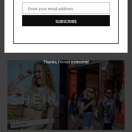
Enter your email address
Email
SUBSCRIBE
Bersepeda dalam kondisi kesehatan yang buruk berkat
Pogacar yang luar biasa dan pengujian yang ketat
JULY 27, 2026
Thanks, I’m not interested