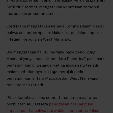
anggota parlemen senior, termasuk Perdana Menteri
Sir Keir Starmer, mengatakan keputusan tersebut
merupakan antisemitisme.
Lord Mann mengatakan kepada Komite Dalam Negeri
bahwa ada beberapa ketidakakuratan dalam laporan
intelijen Kepolisian West Midlands.
Dia mengatakan hal itu merujuk pada pendukung
Maccabi yang “menarik bendera Palestina” pada hari
pertandingan di Belanda, ketika insiden itu terjadi
malam sebelumnya. Itu juga merujuk pada
pertandingan antara Maccabi dan West Ham yang
tidak pernah terjadi.
Pihak kepolisian juga sempat meminta maaf atas
perbuatan ACC O'Hara
penegasan berulang kali
kepada panitia bahwa perwakilan komunitas Yahudi