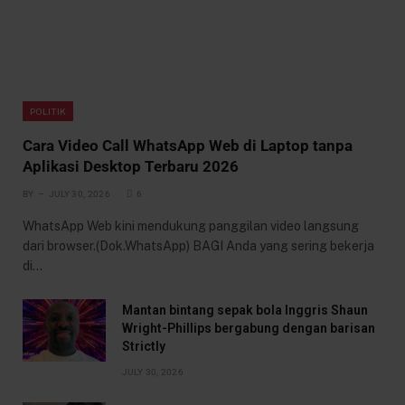
POLITIK
Cara Video Call WhatsApp Web di Laptop tanpa
Aplikasi Desktop Terbaru 2026
BY
JULY 30, 2026
6
WhatsApp Web kini mendukung panggilan video langsung
dari browser.(Dok.WhatsApp) BAGI Anda yang sering bekerja
di…
Mantan bintang sepak bola Inggris Shaun
Wright-Phillips bergabung dengan barisan
Strictly
JULY 30, 2026