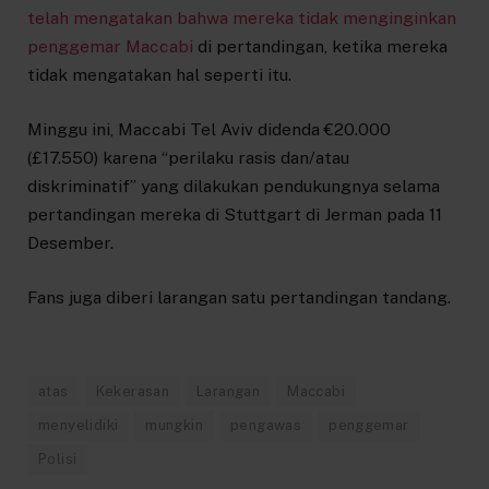
telah mengatakan bahwa mereka tidak menginginkan
penggemar Maccabi
di pertandingan, ketika mereka
tidak mengatakan hal seperti itu.
Minggu ini, Maccabi Tel Aviv didenda €20.000
(£17.550) karena “perilaku rasis dan/atau
diskriminatif” yang dilakukan pendukungnya selama
pertandingan mereka di Stuttgart di Jerman pada 11
Desember.
Fans juga diberi larangan satu pertandingan tandang.
atas
Kekerasan
Larangan
Maccabi
menyelidiki
mungkin
pengawas
penggemar
Polisi