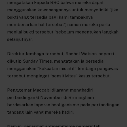
mengatakan kepada BBC bahwa mereka dapat
menggunakan kewenangannya untuk menyelidiki “jika
bukti yang tersedia bagi kami tampaknya
membenarkan hal tersebut”, namun mereka perlu
menilai bukti tersebut “sebelum menentukan langkah
selanjutnya”.
Direktur lembaga tersebut, Rachel Watson, seperti
dikutip Sunday Times, mengatakan ia bersedia
menggunakan “kekuatan inisiatif” lembaga pengawas
tersebut mengingat “sensitivitas” kasus tersebut.
Penggemar Maccabi dilarang menghadiri
pertandingan 6 November di Birmingham
berdasarkan laporan hooliganisme pada pertandingan
tandang lain yang mereka hadiri.
Namun, penasihat antisemitisme pemerintah