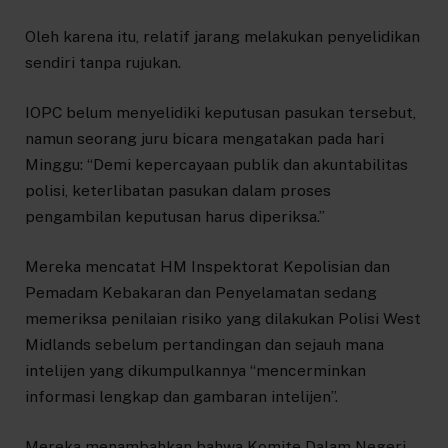
Oleh karena itu, relatif jarang melakukan penyelidikan
sendiri tanpa rujukan.
IOPC belum menyelidiki keputusan pasukan tersebut,
namun seorang juru bicara mengatakan pada hari
Minggu: “Demi kepercayaan publik dan akuntabilitas
polisi, keterlibatan pasukan dalam proses
pengambilan keputusan harus diperiksa.”
Mereka mencatat HM Inspektorat Kepolisian dan
Pemadam Kebakaran dan Penyelamatan sedang
memeriksa penilaian risiko yang dilakukan Polisi West
Midlands sebelum pertandingan dan sejauh mana
intelijen yang dikumpulkannya “mencerminkan
informasi lengkap dan gambaran intelijen”.
Mereka menambahkan bahwa Komite Dalam Negeri