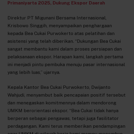
Primaniyarta 2025, Dukung Ekspor Daerah
Direktur PT Migunani Bersama Internasional,
Krisbowo Singgih, menyampaikan penghargaan
kepada Bea Cukai Purwokerto atas pelatihan dan
asistensi yang telah diberikan. “Dukungan Bea Cukai
sangat membantu kami dalam proses persiapan dan
pelaksanaan ekspor. Harapan kami, langkah pertama
ini menjadi pintu pembuka menuju pasar internasional
yang lebih luas,” ujarnya.
Kepala Kantor Bea Cukai Purwokerto, Dwijanto
Wahjudi, menyambut baik pencapaian positif tersebut
dan menegaskan komitmennya dalam mendorong
UMKM berorientasi ekspor. “Bea Cukai tidak hanya
berperan sebagai pengawas, tetapi juga fasilitator
perdagangan. Kami terus memberikan pendampingan
agar UMKM di wilayah kerja kami mampu menembus