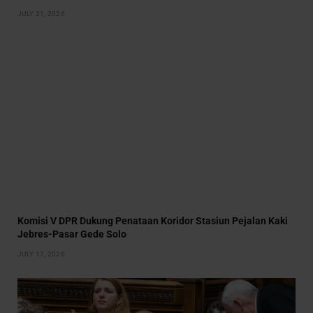
JULY 21, 2026
Komisi V DPR Dukung Penataan Koridor Stasiun Pejalan Kaki
Jebres-Pasar Gede Solo
JULY 17, 2026