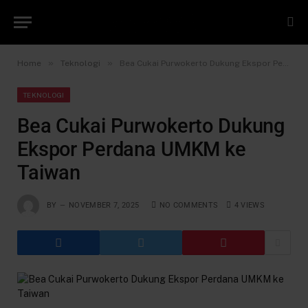
»
»
Home
Teknologi
Bea Cukai Purwokerto Dukung Ekspor Perdana UMKM ke Taiwan
TEKNOLOGI
Bea Cukai Purwokerto Dukung
Ekspor Perdana UMKM ke
Taiwan
BY
NOVEMBER 7, 2025
NO COMMENTS
4
VIEWS