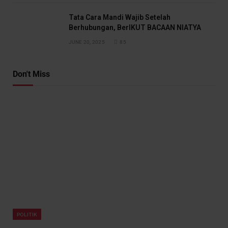
Tata Cara Mandi Wajib Setelah
Berhubungan, BerIKUT BACAAN NIATYA
JUNE 20, 2025
85
Don't Miss
POLITIK