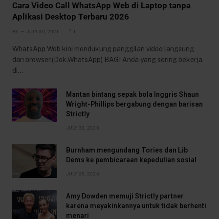
Cara Video Call WhatsApp Web di Laptop tanpa
Aplikasi Desktop Terbaru 2026
BY
JULY 30, 2026
6
WhatsApp Web kini mendukung panggilan video langsung
dari browser.(Dok.WhatsApp) BAGI Anda yang sering bekerja
di…
Mantan bintang sepak bola Inggris Shaun
Wright-Phillips bergabung dengan barisan
Strictly
JULY 30, 2026
Burnham mengundang Tories dan Lib
Dems ke pembicaraan kepedulian sosial
JULY 29, 2026
Amy Dowden memuji Strictly partner
karena meyakinkannya untuk tidak berhenti
menari