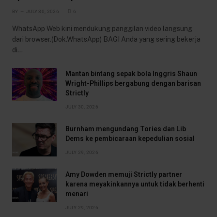
BY
JULY 30, 2026
6
WhatsApp Web kini mendukung panggilan video langsung
dari browser.(Dok.WhatsApp) BAGI Anda yang sering bekerja
di…
Mantan bintang sepak bola Inggris Shaun
Wright-Phillips bergabung dengan barisan
Strictly
JULY 30, 2026
Burnham mengundang Tories dan Lib
Dems ke pembicaraan kepedulian sosial
JULY 29, 2026
Amy Dowden memuji Strictly partner
karena meyakinkannya untuk tidak berhenti
menari
JULY 29, 2026