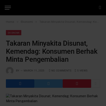
»
»
Home
Ekonomi
Takaran Minyakita Disunat, Kemendag: Konsumen Berhak Minta Pengembalian
EKONOMI
Takaran Minyakita Disunat,
Kemendag: Konsumen Berhak
Minta Pengembalian
BY
MARCH 11, 2025
NO COMMENTS
5
VIEWS