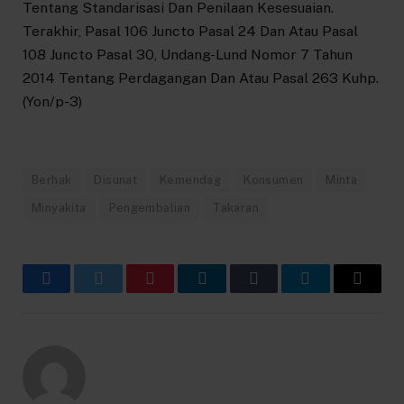
Tentang Standarisasi Dan Penilaan Kesesuaian.
Terakhir, Pasal 106 Juncto Pasal 24 Dan Atau Pasal
108 Juncto Pasal 30, Undang-Lund Nomor 7 Tahun
2014 Tentang Perdagangan Dan Atau Pasal 263 Kuhp.
(Yon/p-3)
Berhak
Disunat
Kemendag
Konsumen
Minta
Minyakita
Pengembalian
Takaran
Facebook
Twitter
Pinterest
LinkedIn
Tumblr
Telegram
Email