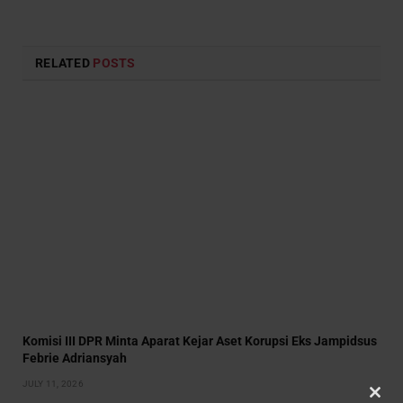
RELATED
POSTS
Komisi III DPR Minta Aparat Kejar Aset Korupsi Eks Jampidsus
Febrie Adriansyah
JULY 11, 2026