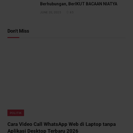
Berhubungan, BerIKUT BACAAN NIATYA
JUNE 20, 2025
85
Don't Miss
POLITIK
Cara Video Call WhatsApp Web di Laptop tanpa
Aplikasi Desktop Terbaru 2026