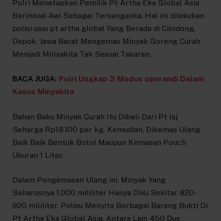
Polri Menetapkan Pemilik Pt Artha Eka Global Asia
Berinisial Awi Sebagai Tersanganka. Hal ini dilakukan
polisi usai pt artha global Yang Berada di Cilodong,
Depok, Jawa Barat Mengemas Minyak Goreng Curah
Menjadi Minyakita Tak Sesuai Takaran.
BACA JUGA:
Polri Ungkap 3 Modus operandi Dalam
Kasus Minyakita
Bahan Baku Minyak Curah Itu Dibeli Dari Pt Isj
Seharga Rp18.100 per kg. Kemudian, Dikemas Ulang
Baik Baik Bentuk Botol Maupun Kemasan Pouch
Ukuran 1 Liter.
Dalam Pengemasan Ulang ini, Minyak Yang
Seharusnya 1.000 mililiter Hanya Diisi Sekitar 820-
920 mililiter. Polisu Menyita Berbagai Barang Bukti Di
Pt Artha Eka Global Asia. Antara Lain 450 Dus