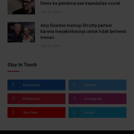
Dems ke pembicaraan kepedulian sosial
JULY 29, 2026
Amy Dowden memuji Strictly partner
karena meyakinkannya untuk tidak berhenti
menari
JULY 29, 2026
Stay In Touch
Facebook
Twitter
Pinterest
Instagram
YouTube
Vimeo