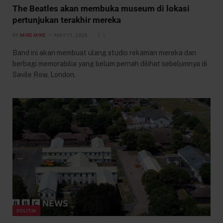
The Beatles akan membuka museum di lokasi
pertunjukan terakhir mereka
BY
MIKE MIKE
MAY 11, 2026
1
Band ini akan membuat ulang studio rekaman mereka dan
berbagi memorabilia yang belum pernah dilihat sebelumnya di
Savile Row, London.
POLITIK