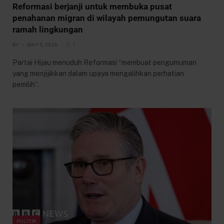
Reformasi berjanji untuk membuka pusat
penahanan migran di wilayah pemungutan suara
ramah lingkungan
BY
MAY 5, 2026
1
Partai Hijau menuduh Reformasi “membuat pengumuman
yang menjijikkan dalam upaya mengalihkan perhatian
pemilih”.
POLITIK