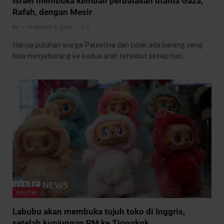
Israel membuka kembali perbatasan utama Gaza,
Rafah, dengan Mesir
BY
FEBRUARY 3, 2026
0
Hanya puluhan warga Palestina dan tidak ada barang yang
bisa menyeberang ke kedua arah tersebut setiap hari.
POLITIK
Labubu akan membuka tujuh toko di Inggris,
setelah kunjungan PM ke Tiongkok