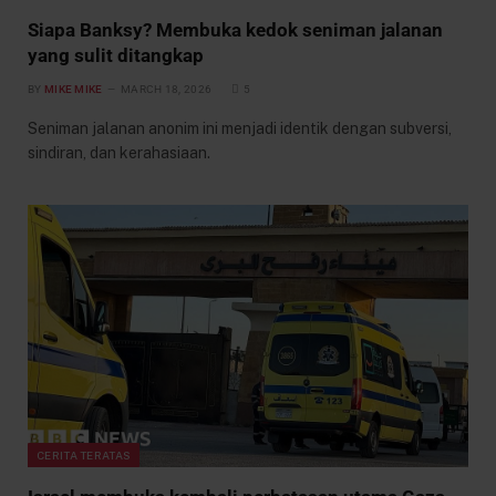
Siapa Banksy? Membuka kedok seniman jalanan
yang sulit ditangkap
BY
MIKE MIKE
MARCH 18, 2026
5
Seniman jalanan anonim ini menjadi identik dengan subversi,
sindiran, dan kerahasiaan.
CERITA TERATAS