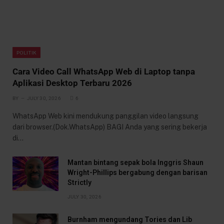
POLITIK
Cara Video Call WhatsApp Web di Laptop tanpa
Aplikasi Desktop Terbaru 2026
BY
JULY 30, 2026
6
WhatsApp Web kini mendukung panggilan video langsung
dari browser.(Dok.WhatsApp) BAGI Anda yang sering bekerja
di…
Mantan bintang sepak bola Inggris Shaun
Wright-Phillips bergabung dengan barisan
Strictly
JULY 30, 2026
Burnham mengundang Tories dan Lib