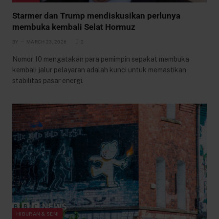
Starmer dan Trump mendiskusikan perlunya
membuka kembali Selat Hormuz
BY
MARCH 23, 2026
2
Nomor 10 mengatakan para pemimpin sepakat membuka
kembali jalur pelayaran adalah kunci untuk memastikan
stabilitas pasar energi.
HIBURAN & SENI