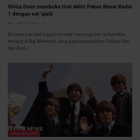
Olivia Dean membuka tirai Akhir Pekan Besar Radio
1 dengan set 'ajaib'
BY
MAY 25, 2026
3
Bintang pop asal Inggris ini telah menutup line-up bertabur
bintang di Big Weekend, yang juga menampilkan Fatboy Slim
dan Zara…
HIBURAN & SENI