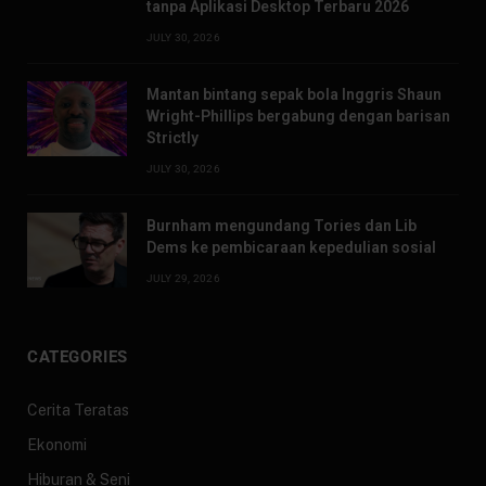
tanpa Aplikasi Desktop Terbaru 2026
JULY 30, 2026
Mantan bintang sepak bola Inggris Shaun
Wright-Phillips bergabung dengan barisan
Strictly
JULY 30, 2026
Burnham mengundang Tories dan Lib
Dems ke pembicaraan kepedulian sosial
JULY 29, 2026
CATEGORIES
Cerita Teratas
Ekonomi
Hiburan & Seni