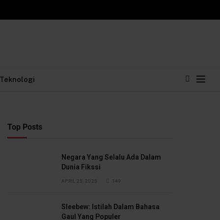
Teknologi
Top Posts
Negara Yang Selalu Ada Dalam
Dunia Fikssi
APRIL 25, 2025
149
Sleebew: Istilah Dalam Bahasa
Gaul Yang Populer