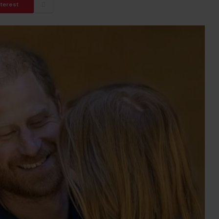
nterest