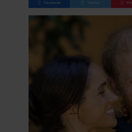
Facebook
Twitter
Pi