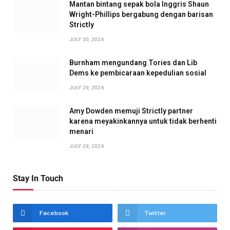
Mantan bintang sepak bola Inggris Shaun
Wright-Phillips bergabung dengan barisan
Strictly
JULY 30, 2026
Burnham mengundang Tories dan Lib
Dems ke pembicaraan kepedulian sosial
JULY 29, 2026
Amy Dowden memuji Strictly partner
karena meyakinkannya untuk tidak berhenti
menari
JULY 29, 2026
Stay In Touch
Facebook
Twitter