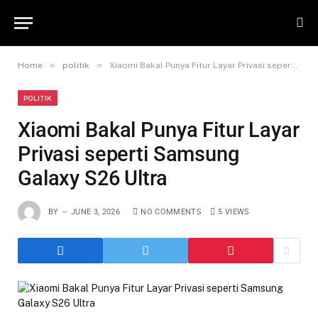
»
»
Home
politik
Xiaomi Bakal Punya Fitur Layar Privasi seperti Samsung Galaxy S26 Ultra
POLITIK
Xiaomi Bakal Punya Fitur Layar
Privasi seperti Samsung
Galaxy S26 Ultra
BY
JUNE 3, 2026
NO COMMENTS
5
VIEWS