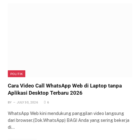
POLITIK
Cara Video Call WhatsApp Web di Laptop tanpa
Aplikasi Desktop Terbaru 2026
BY
JULY 30, 2026
6
WhatsApp Web kini mendukung panggilan video langsung
dari browser.(Dok.WhatsApp) BAGI Anda yang sering bekerja
di…