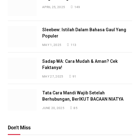
APRIL 25, 2025
149
Sleebew: Istilah Dalam Bahasa Gaul Yang
Populer
MAY 1, 2025
113
Sadap WA: Cara Mudah & Aman? Cek
Faktanya!
MAY 27, 2025
91
Tata Cara Mandi Wajib Setelah
Berhubungan, BerIKUT BACAAN NIATYA
JUNE 20, 2025
85
Don't Miss