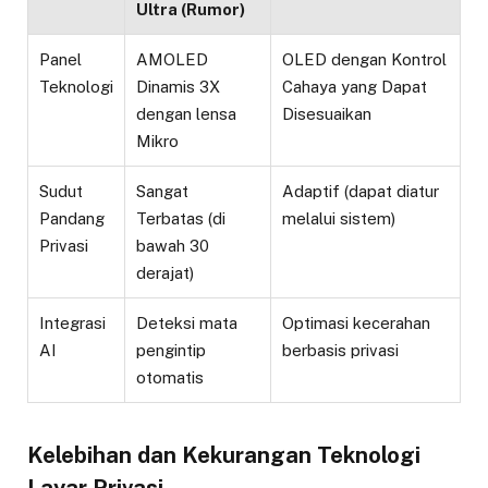
Ultra (Rumor)
Panel
AMOLED
OLED dengan Kontrol
Teknologi
Dinamis 3X
Cahaya yang Dapat
dengan lensa
Disesuaikan
Mikro
Sudut
Sangat
Adaptif (dapat diatur
Pandang
Terbatas (di
melalui sistem)
Privasi
bawah 30
derajat)
Integrasi
Deteksi mata
Optimasi kecerahan
AI
pengintip
berbasis privasi
otomatis
Kelebihan dan Kekurangan Teknologi
Layar Privasi