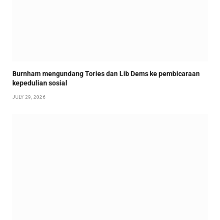
Burnham mengundang Tories dan Lib Dems ke pembicaraan
kepedulian sosial
JULY 29, 2026