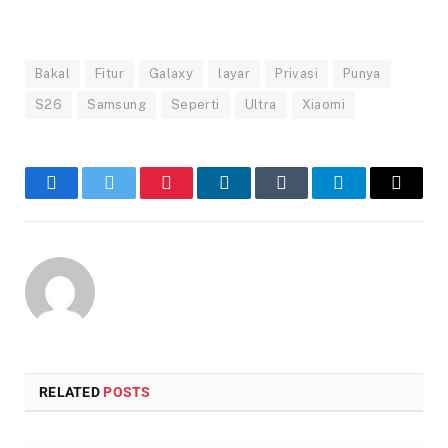
Bakal
Fitur
Galaxy
layar
Privasi
Punya
S26
Samsung
Seperti
Ultra
Xiaomi
Facebook
Twitter
Pinterest
LinkedIn
Tumblr
Telegram
Email
RELATED
POSTS