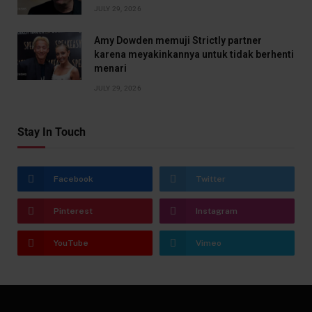
JULY 29, 2026
Amy Dowden memuji Strictly partner
karena meyakinkannya untuk tidak berhenti
menari
JULY 29, 2026
Stay In Touch
Facebook
Twitter
Pinterest
Instagram
YouTube
Vimeo