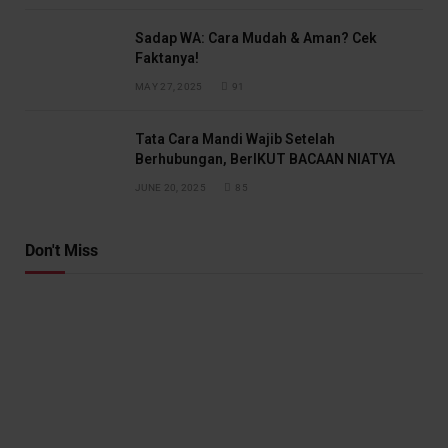
Sadap WA: Cara Mudah & Aman? Cek
Faktanya!
MAY 27, 2025
91
Tata Cara Mandi Wajib Setelah
Berhubungan, BerIKUT BACAAN NIATYA
JUNE 20, 2025
85
Don't Miss