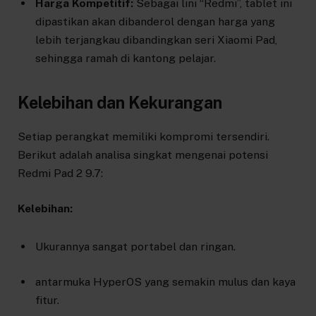
Harga Kompetitif:
Sebagai lini “Redmi”, tablet ini
dipastikan akan dibanderol dengan harga yang
lebih terjangkau dibandingkan seri Xiaomi Pad,
sehingga ramah di kantong pelajar.
Kelebihan dan Kekurangan
Setiap perangkat memiliki kompromi tersendiri.
Berikut adalah analisa singkat mengenai potensi
Redmi Pad 2 9.7:
Kelebihan:
Ukurannya sangat portabel dan ringan.
antarmuka HyperOS yang semakin mulus dan kaya
fitur.