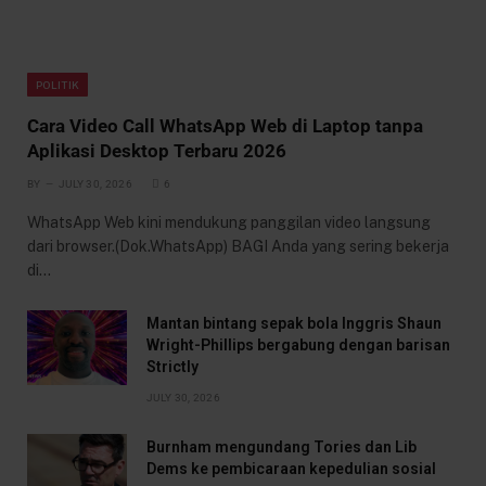
POLITIK
Cara Video Call WhatsApp Web di Laptop tanpa
Aplikasi Desktop Terbaru 2026
BY
JULY 30, 2026
6
WhatsApp Web kini mendukung panggilan video langsung
dari browser.(Dok.WhatsApp) BAGI Anda yang sering bekerja
di…
Mantan bintang sepak bola Inggris Shaun
Wright-Phillips bergabung dengan barisan
Strictly
JULY 30, 2026
Burnham mengundang Tories dan Lib
Dems ke pembicaraan kepedulian sosial