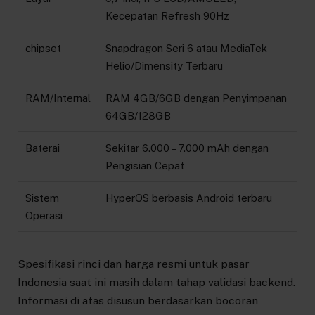
Kecepatan Refresh 90Hz
chipset
Snapdragon Seri 6 atau MediaTek
Helio/Dimensity Terbaru
RAM/Internal
RAM 4GB/6GB dengan Penyimpanan
64GB/128GB
Baterai
Sekitar 6.000 – 7.000 mAh dengan
Pengisian Cepat
Sistem
HyperOS berbasis Android terbaru
Operasi
Spesifikasi rinci dan harga resmi untuk pasar
Indonesia saat ini masih dalam tahap validasi backend.
Informasi di atas disusun berdasarkan bocoran