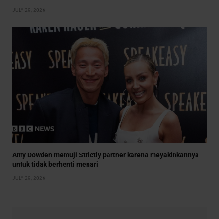
JULY 29, 2026
Amy Dowden memuji Strictly partner karena meyakinkannya
untuk tidak berhenti menari
JULY 29, 2026