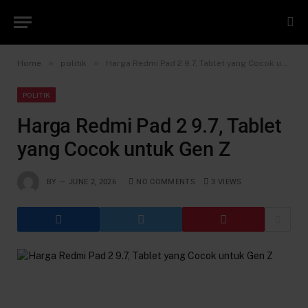
»
»
Home
politik
Harga Redmi Pad 2 9.7, Tablet yang Cocok untuk Gen Z
POLITIK
Harga Redmi Pad 2 9.7, Tablet
yang Cocok untuk Gen Z
BY
JUNE 2, 2026
NO COMMENTS
3
VIEWS