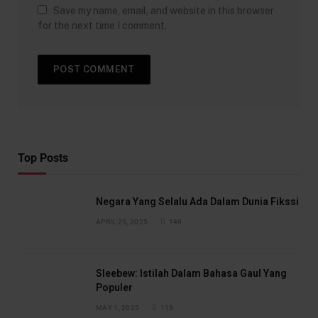
Save my name, email, and website in this browser
for the next time I comment.
Top Posts
Negara Yang Selalu Ada Dalam Dunia Fikssi
APRIL 25, 2025
149
Sleebew: Istilah Dalam Bahasa Gaul Yang
Populer
MAY 1, 2025
113