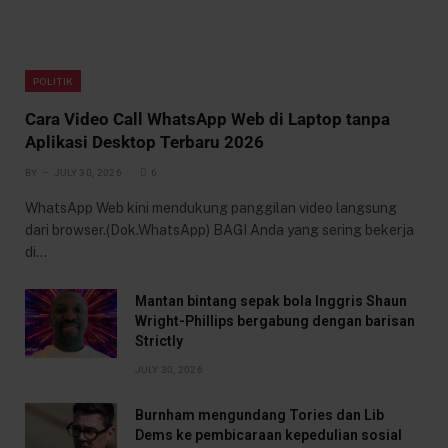
POLITIK
Cara Video Call WhatsApp Web di Laptop tanpa
Aplikasi Desktop Terbaru 2026
BY
JULY 30, 2026
6
WhatsApp Web kini mendukung panggilan video langsung
dari browser.(Dok.WhatsApp) BAGI Anda yang sering bekerja
di…
Mantan bintang sepak bola Inggris Shaun
Wright-Phillips bergabung dengan barisan
Strictly
JULY 30, 2026
Burnham mengundang Tories dan Lib
Dems ke pembicaraan kepedulian sosial