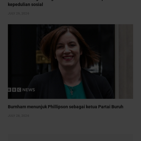
kepedulian sosial
JULY 29, 2026
Burnham menunjuk Phillipson sebagai ketua Partai Buruh
JULY 28, 2026