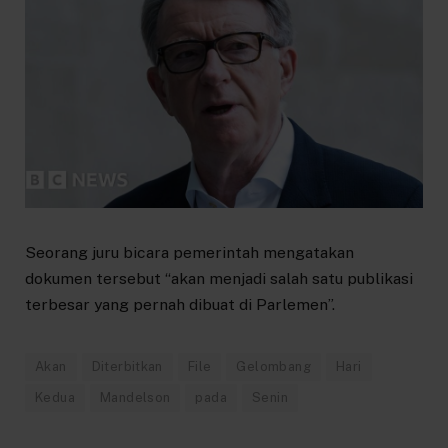
Seorang juru bicara pemerintah mengatakan
dokumen tersebut “akan menjadi salah satu publikasi
terbesar yang pernah dibuat di Parlemen”.
Akan
Diterbitkan
File
Gelombang
Hari
Kedua
Mandelson
pada
Senin