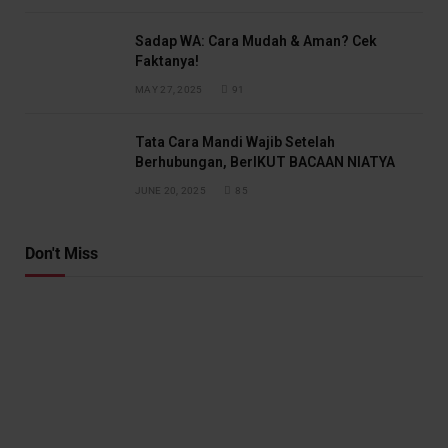
Sadap WA: Cara Mudah & Aman? Cek
Faktanya!
MAY 27, 2025
91
Tata Cara Mandi Wajib Setelah
Berhubungan, BerIKUT BACAAN NIATYA
JUNE 20, 2025
85
Don't Miss