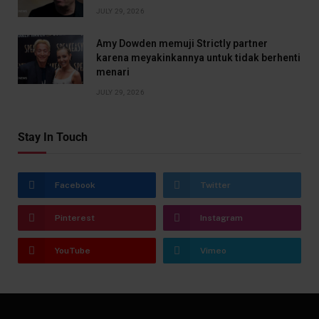
JULY 29, 2026
Amy Dowden memuji Strictly partner
karena meyakinkannya untuk tidak berhenti
menari
JULY 29, 2026
Stay In Touch
Facebook
Twitter
Pinterest
Instagram
YouTube
Vimeo