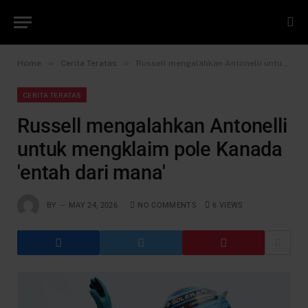
»
»
Home
Cerita Teratas
Russell mengalahkan Antonelli untuk mengklaim pole Kanada 'entah dari mana'
CERITA TERATAS
Russell mengalahkan Antonelli
untuk mengklaim pole Kanada
'entah dari mana'
BY
MAY 24, 2026
NO COMMENTS
6
VIEWS