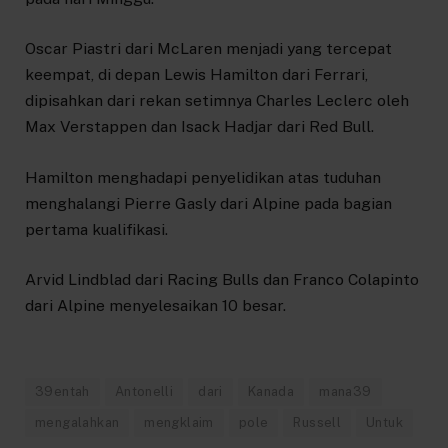
Oscar Piastri dari McLaren menjadi yang tercepat
keempat, di depan Lewis Hamilton dari Ferrari,
dipisahkan dari rekan setimnya Charles Leclerc oleh
Max Verstappen dan Isack Hadjar dari Red Bull.
Hamilton menghadapi penyelidikan atas tuduhan
menghalangi Pierre Gasly dari Alpine pada bagian
pertama kualifikasi.
Arvid Lindblad dari Racing Bulls dan Franco Colapinto
dari Alpine menyelesaikan 10 besar.
39entah
Antonelli
dari
Kanada
mana39
mengalahkan
mengklaim
pole
Russell
Untuk