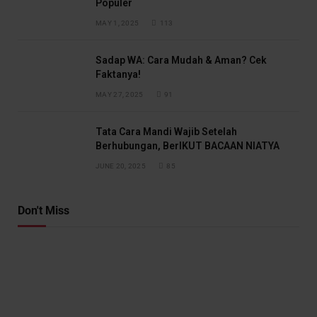
Populer
MAY 1, 2025
113
Sadap WA: Cara Mudah & Aman? Cek
Faktanya!
MAY 27, 2025
91
Tata Cara Mandi Wajib Setelah
Berhubungan, BerIKUT BACAAN NIATYA
JUNE 20, 2025
85
Don't Miss