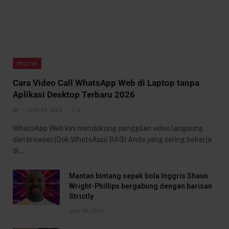
POLITIK
Cara Video Call WhatsApp Web di Laptop tanpa
Aplikasi Desktop Terbaru 2026
BY
JULY 30, 2026
6
WhatsApp Web kini mendukung panggilan video langsung
dari browser.(Dok.WhatsApp) BAGI Anda yang sering bekerja
di…
Mantan bintang sepak bola Inggris Shaun
Wright-Phillips bergabung dengan barisan
Strictly
JULY 30, 2026