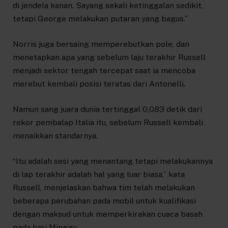
di jendela kanan. Sayang sekali ketinggalan sedikit,
tetapi George melakukan putaran yang bagus.”
Norris juga bersaing memperebutkan pole, dan
menetapkan apa yang sebelum laju terakhir Russell
menjadi sektor tengah tercepat saat ia mencoba
merebut kembali posisi teratas dari Antonelli.
Namun sang juara dunia tertinggal 0,083 detik dari
rekor pembalap Italia itu, sebelum Russell kembali
menaikkan standarnya.
“Itu adalah sesi yang menantang tetapi melakukannya
di lap terakhir adalah hal yang luar biasa,” kata
Russell, menjelaskan bahwa tim telah melakukan
beberapa perubahan pada mobil untuk kualifikasi
dengan maksud untuk memperkirakan cuaca basah
pada hari Minggu.