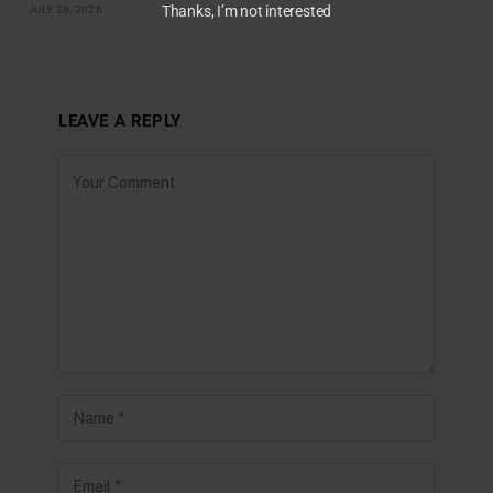
Thanks, I’m not interested
JULY 26, 2026
LEAVE A REPLY