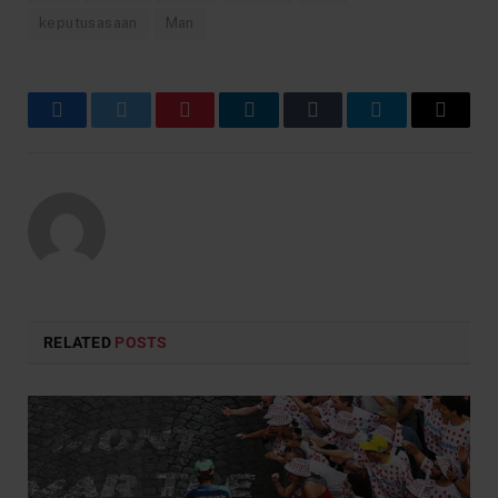
keputusasaan
Man
Facebook
Twitter
Pinterest
LinkedIn
Tumblr
Telegram
Email
RELATED
POSTS