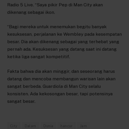
Radio 5 Live. “Saya pikir Pep di Man City akan
dikenang sebagai ikon.
“Bagi mereka untuk menemukan begitu banyak
kesuksesan, perjalanan ke Wembley pada kesempatan
besar. Dia akan dikenang sebagai yang terhebat yang
pernah ada. Kesuksesan yang datang saat ini datang
ketika liga sangat kompetitif.
Fakta bahwa dia akan minggir, dan seseorang harus
datang dan mencoba membangun warisan lain akan
sangat berbeda. Guardiola di Man City selalu
konsisten. Ada kekosongan besar, tapi potensinya
sangat besar.
City
Dalam
Dunia
hancur
Jam