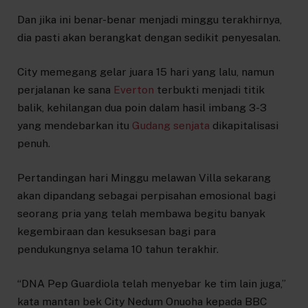
Dan jika ini benar-benar menjadi minggu terakhirnya,
dia pasti akan berangkat dengan sedikit penyesalan.
City memegang gelar juara 15 hari yang lalu, namun
perjalanan ke sana
Everton
terbukti menjadi titik
balik, kehilangan dua poin dalam hasil imbang 3-3
yang mendebarkan itu
Gudang senjata
dikapitalisasi
penuh.
Pertandingan hari Minggu melawan Villa sekarang
akan dipandang sebagai perpisahan emosional bagi
seorang pria yang telah membawa begitu banyak
kegembiraan dan kesuksesan bagi para
pendukungnya selama 10 tahun terakhir.
“DNA Pep Guardiola telah menyebar ke tim lain juga,”
kata mantan bek City Nedum Onuoha kepada BBC