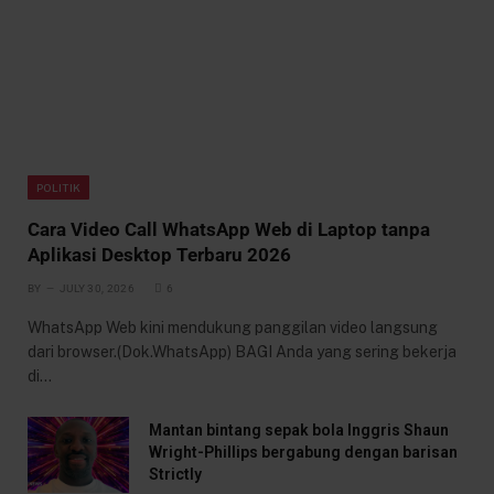
POLITIK
Cara Video Call WhatsApp Web di Laptop tanpa
Aplikasi Desktop Terbaru 2026
BY
JULY 30, 2026
6
WhatsApp Web kini mendukung panggilan video langsung
dari browser.(Dok.WhatsApp) BAGI Anda yang sering bekerja
di…
Mantan bintang sepak bola Inggris Shaun
Wright-Phillips bergabung dengan barisan
Strictly