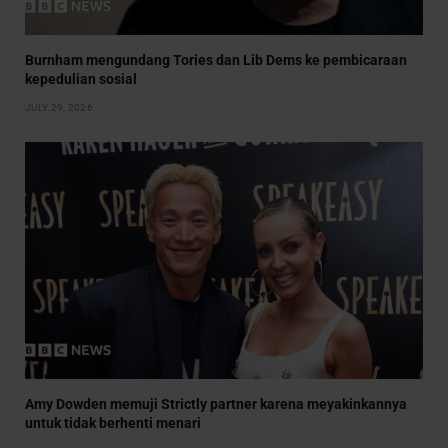
Burnham mengundang Tories dan Lib Dems ke pembicaraan
kepedulian sosial
JULY 29, 2026
Amy Dowden memuji Strictly partner karena meyakinkannya
untuk tidak berhenti menari