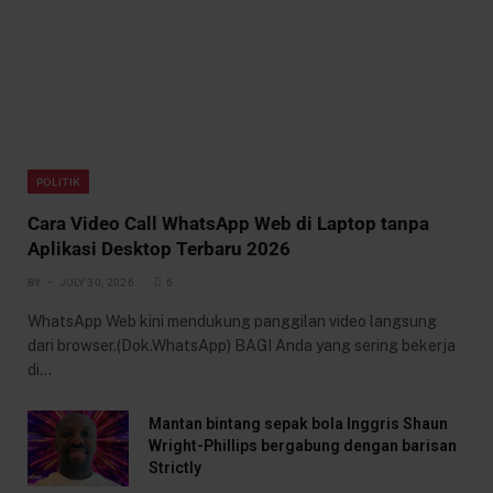
POLITIK
Cara Video Call WhatsApp Web di Laptop tanpa
Aplikasi Desktop Terbaru 2026
BY
JULY 30, 2026
6
WhatsApp Web kini mendukung panggilan video langsung
dari browser.(Dok.WhatsApp) BAGI Anda yang sering bekerja
di…
Mantan bintang sepak bola Inggris Shaun
Wright-Phillips bergabung dengan barisan
Strictly