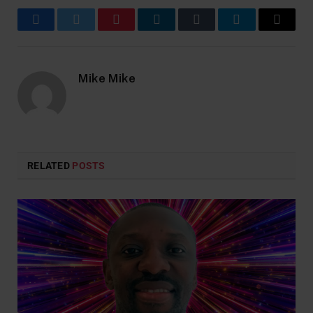
Facebook
Twitter
Pinterest
LinkedIn
Tumblr
Telegram
Email
Mike Mike
RELATED
POSTS