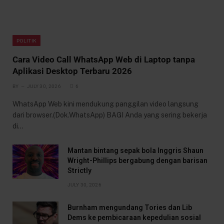
POLITIK
Cara Video Call WhatsApp Web di Laptop tanpa
Aplikasi Desktop Terbaru 2026
BY
JULY 30, 2026
6
WhatsApp Web kini mendukung panggilan video langsung
dari browser.(Dok.WhatsApp) BAGI Anda yang sering bekerja
di…
Mantan bintang sepak bola Inggris Shaun
Wright-Phillips bergabung dengan barisan
Strictly
JULY 30, 2026
Burnham mengundang Tories dan Lib
Dems ke pembicaraan kepedulian sosial