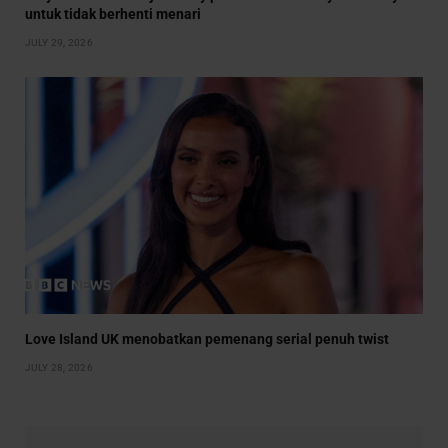
untuk tidak berhenti menari
JULY 29, 2026
Love Island UK menobatkan pemenang serial penuh twist
JULY 28, 2026