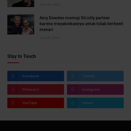
JULY 29, 2026
Amy Dowden memuji Strictly partner
karena meyakinkannya untuk tidak berhenti
menari
JULY 29, 2026
Stay In Touch
Facebook
Twitter
Pinterest
Instagram
YouTube
Vimeo