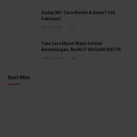
Sadap WA: Cara Mudah & Aman? Cek
Faktanya!
MAY 27, 2025
91
Tata Cara Mandi Wajib Setelah
Berhubungan, BerIKUT BACAAN NIATYA
JUNE 20, 2025
85
Don't Miss