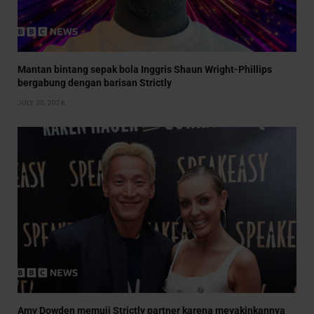
Mantan bintang sepak bola Inggris Shaun Wright-Phillips
bergabung dengan barisan Strictly
JULY 30, 2026
Amy Dowden memuji Strictly partner karena meyakinkannya