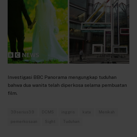
Investigasi BBC Panorama mengungkap tuduhan
bahwa dua wanita telah diperkosa selama pembuatan
film.
39serius39
DCMS
inggris
kata
Menikah
pemerkosaan
Sight
Tuduhan