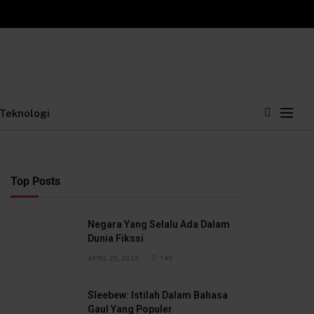
Teknologi
Top Posts
Negara Yang Selalu Ada Dalam
Dunia Fikssi
APRIL 25, 2025
149
Sleebew: Istilah Dalam Bahasa
Gaul Yang Populer