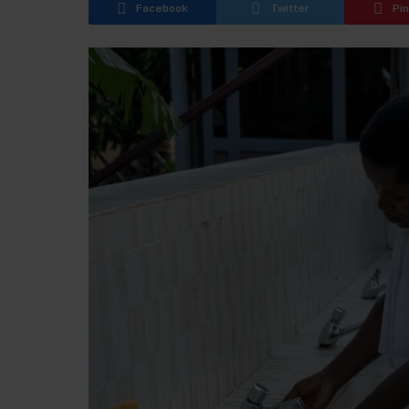
Facebook
Twitter
Pi