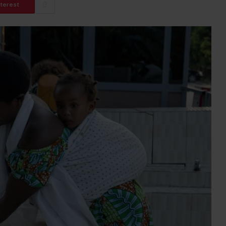
nterest