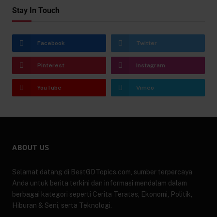
Stay In Touch
Facebook
Twitter
Pinterest
Instagram
YouTube
Vimeo
ABOUT US
Selamat datang di BestGDTopics.com, sumber terpercaya
Anda untuk berita terkini dan informasi mendalam dalam
berbagai kategori seperti Cerita Teratas, Ekonomi, Politik,
Hiburan & Seni, serta Teknologi.