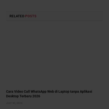
RELATED
POSTS
Cara Video Call WhatsApp Web di Laptop tanpa Aplikasi
Desktop Terbaru 2026
JULY 30, 2026