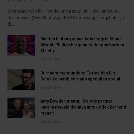
BY
JULY 30, 2026
6
WhatsApp Web kini mendukung panggilan video langsung
dari browser.(Dok.WhatsApp) BAGI Anda yang sering bekerja
di…
Mantan bintang sepak bola Inggris Shaun
Wright-Phillips bergabung dengan barisan
Strictly
JULY 30, 2026
Burnham mengundang Tories dan Lib
Dems ke pembicaraan kepedulian sosial
JULY 29, 2026
Amy Dowden memuji Strictly partner
karena meyakinkannya untuk tidak berhenti
menari
JULY 29, 2026