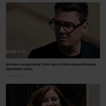
Burnham mengundang Tories dan Lib Dems ke pembicaraan
kepedulian sosial
JULY 29, 2026