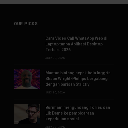
OUR PICKS
Cara Video Call WhatsApp Web di
Laptop tanpa Aplikasi Desktop
Terbaru 2026
JULY 30, 2026
Mantan bintang sepak bola Inggris
Shaun Wright-Phillips bergabung
dengan barisan Strictly
JULY 30, 2026
Burnham mengundang Tories dan
Lib Dems ke pembicaraan
kepedulian sosial
JULY 29, 2026