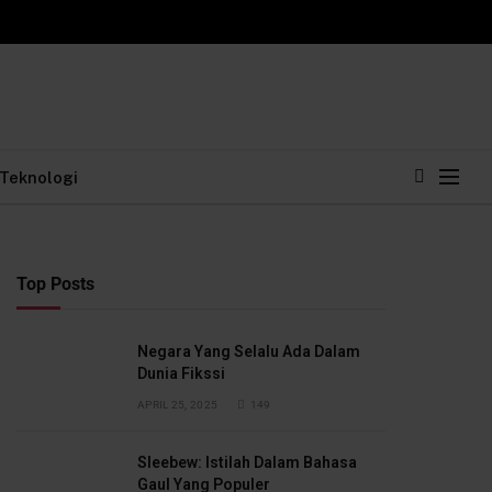
Teknologi
Top Posts
Negara Yang Selalu Ada Dalam
Dunia Fikssi
APRIL 25, 2025
149
Sleebew: Istilah Dalam Bahasa
Gaul Yang Populer