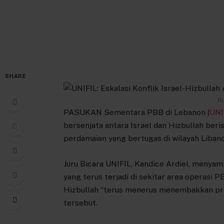
SHARE
Il
PASUKAN Sementara PBB di Lebanon (
UNI
bersenjata antara Israel dan Hizbullah ber
perdamaian yang bertugas di wilayah Libano
Juru Bicara UNIFIL, Kandice Ardiel, menya
yang terus terjadi di sekitar area operasi 
Hizbullah “terus menerus menembakkan proye
tersebut.