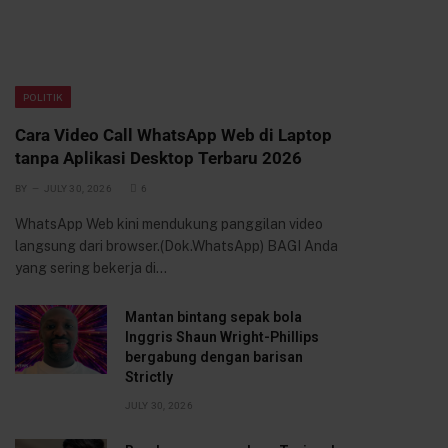
POLITIK
Cara Video Call WhatsApp Web di Laptop
tanpa Aplikasi Desktop Terbaru 2026
BY
JULY 30, 2026
6
WhatsApp Web kini mendukung panggilan video
langsung dari browser.(Dok.WhatsApp) BAGI Anda
yang sering bekerja di…
Mantan bintang sepak bola
Inggris Shaun Wright-Phillips
bergabung dengan barisan
Strictly
JULY 30, 2026