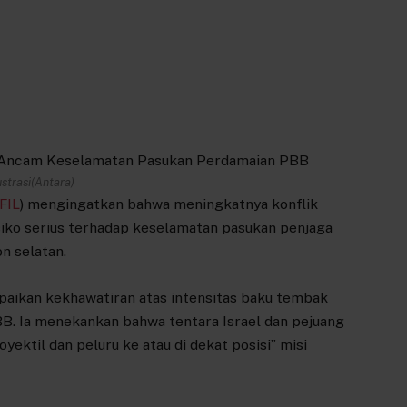
ustrasi(Antara)
FIL
) mengingatkan bahwa meningkatnya konflik
isiko serius terhadap keselamatan pasukan penjaga
n selatan.
mpaikan kekhawatiran atas intensitas baku tembak
PBB. Ia menekankan bahwa tentara Israel dan pejuang
ktil dan peluru ke atau di dekat posisi” misi