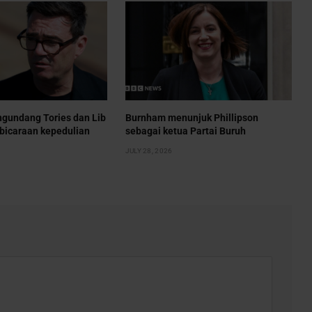
gundang Tories dan Lib
Burnham menunjuk Phillipson
bicaraan kepedulian
sebagai ketua Partai Buruh
JULY 28, 2026