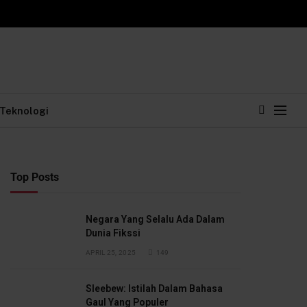
Teknologi
Top Posts
Negara Yang Selalu Ada Dalam
Dunia Fikssi
APRIL 25, 2025
149
Sleebew: Istilah Dalam Bahasa
Gaul Yang Populer