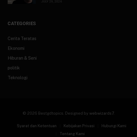
JULY 29, 2026
CATEGORIES
Cerita Teratas
Ekonomi
Hiburan & Seni
politik
Teknologi
© 2026 Bestgdtopics. Designed by
webwizards7
.
Syarat dan Ketentuan
Kebijakan Privasi
Hubungi Kami
Tentang Kami