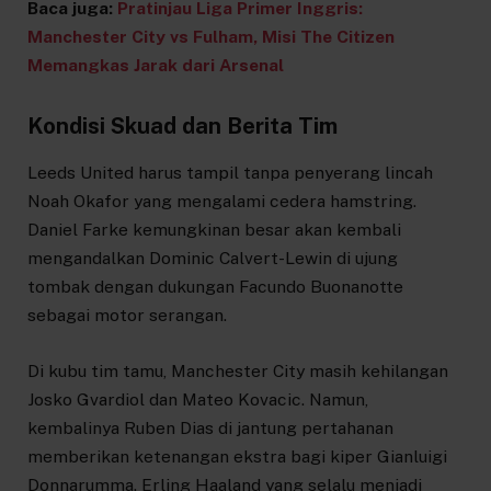
Baca juga:
Pratinjau Liga Primer Inggris:
Manchester City vs Fulham, Misi The Citizen
Memangkas Jarak dari Arsenal
Kondisi Skuad dan Berita Tim
Leeds United harus tampil tanpa penyerang lincah
Noah Okafor yang mengalami cedera hamstring.
Daniel Farke kemungkinan besar akan kembali
mengandalkan Dominic Calvert-Lewin di ujung
tombak dengan dukungan Facundo Buonanotte
sebagai motor serangan.
Di kubu tim tamu, Manchester City masih kehilangan
Josko Gvardiol dan Mateo Kovacic. Namun,
kembalinya Ruben Dias di jantung pertahanan
memberikan ketenangan ekstra bagi kiper Gianluigi
Donnarumma. Erling Haaland yang selalu menjadi