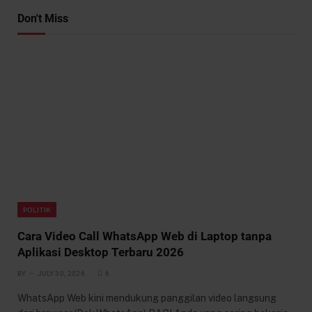
Don't Miss
POLITIK
Cara Video Call WhatsApp Web di Laptop tanpa
Aplikasi Desktop Terbaru 2026
BY
JULY 30, 2026
6
WhatsApp Web kini mendukung panggilan video langsung