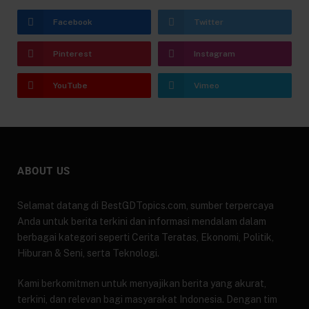
Facebook
Twitter
Pinterest
Instagram
YouTube
Vimeo
ABOUT US
Selamat datang di BestGDTopics.com, sumber terpercaya
Anda untuk berita terkini dan informasi mendalam dalam
berbagai kategori seperti Cerita Teratas, Ekonomi, Politik,
Hiburan & Seni, serta Teknologi.
Kami berkomitmen untuk menyajikan berita yang akurat,
terkini, dan relevan bagi masyarakat Indonesia. Dengan tim