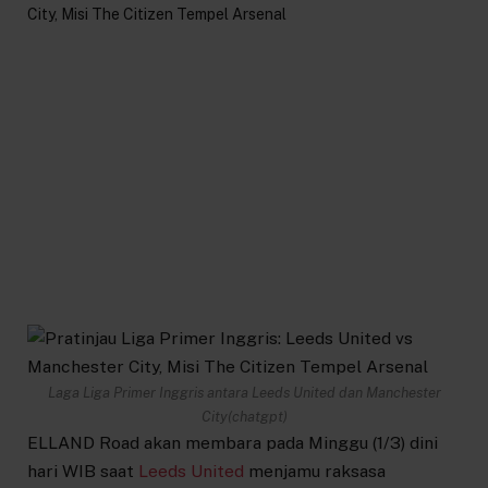
Laga Liga Primer Inggris antara Leeds United dan Manchester
City(chatgpt)
ELLAND Road akan membara pada Minggu (1/3) dini
hari WIB saat
Leeds United
menjamu raksasa