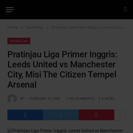
»
»
Home
Teknologi
Pratinjau Liga Primer Inggris: Leeds United vs Manchester City, Misi The Citizen Tempel Arsenal
TEKNOLOGI
Pratinjau Liga Primer Inggris:
Leeds United vs Manchester
City, Misi The Citizen Tempel
Arsenal
BY
FEBRUARY 28, 2026
NO COMMENTS
3
VIEWS