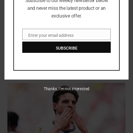
Subscribe to our weekly newsletter below
and never miss the latest product or an
exclusive offer.
Enter your email address
Email
SUBSCRIBE
Howe tidak yakin dengan Guimaraes di tengah minat Arsenal
JULY 25, 2026
Thanks, I’m not interested