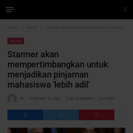
»
»
Home
politik
Starmer akan mempertimbangkan untuk menjadikan pinjaman mahasiswa 'lebih adil'
POLITIK
Starmer akan
mempertimbangkan untuk
menjadikan pinjaman
mahasiswa 'lebih adil'
BY
FEBRUARY 26, 2026
NO COMMENTS
4
VIEWS