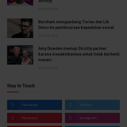
Strictly
JULY 30, 2026
Burnham mengundang Tories dan Lib
Dems ke pembicaraan kepedulian sosial
JULY 29, 2026
Amy Dowden memuji Strictly partner
karena meyakinkannya untuk tidak berhenti
menari
JULY 29, 2026
Stay In Touch
Facebook
Twitter
Pinterest
Instagram