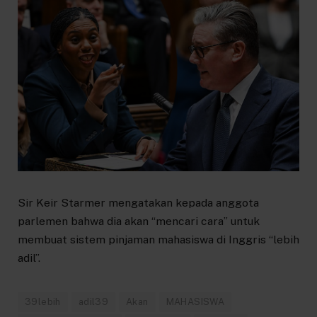
Sir Keir Starmer mengatakan kepada anggota
parlemen bahwa dia akan “mencari cara” untuk
membuat sistem pinjaman mahasiswa di Inggris “lebih
adil”.
39lebih
adil39
Akan
MAHASISWA