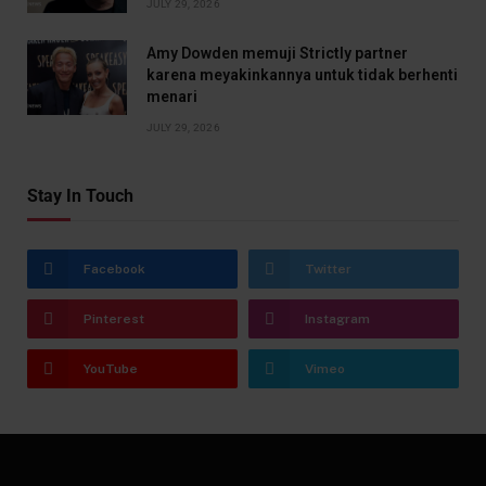
JULY 29, 2026
Amy Dowden memuji Strictly partner
karena meyakinkannya untuk tidak berhenti
menari
JULY 29, 2026
Stay In Touch
Facebook
Twitter
Pinterest
Instagram
YouTube
Vimeo