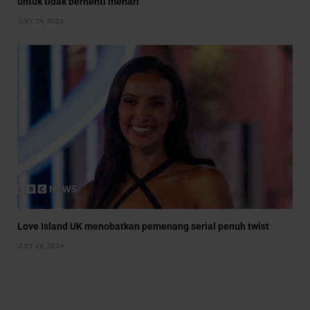
untuk tidak berhenti menari
JULY 29, 2026
Love Island UK menobatkan pemenang serial penuh twist
JULY 28, 2026