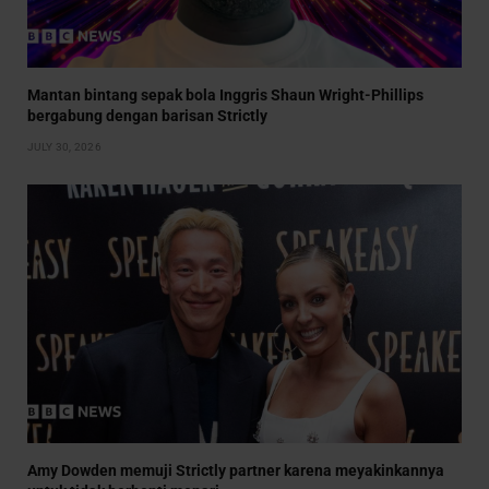
Mantan bintang sepak bola Inggris Shaun Wright-Phillips
bergabung dengan barisan Strictly
JULY 30, 2026
Amy Dowden memuji Strictly partner karena meyakinkannya