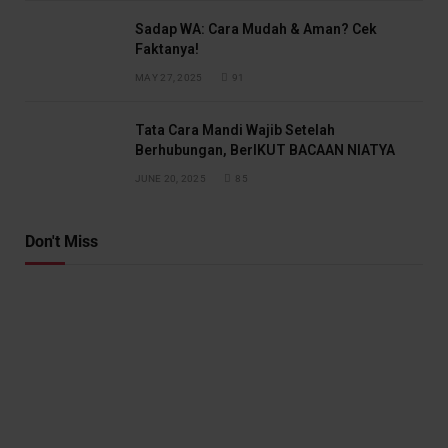
Sadap WA: Cara Mudah & Aman? Cek
Faktanya!
MAY 27, 2025
91
Tata Cara Mandi Wajib Setelah
Berhubungan, BerIKUT BACAAN NIATYA
JUNE 20, 2025
85
Don't Miss