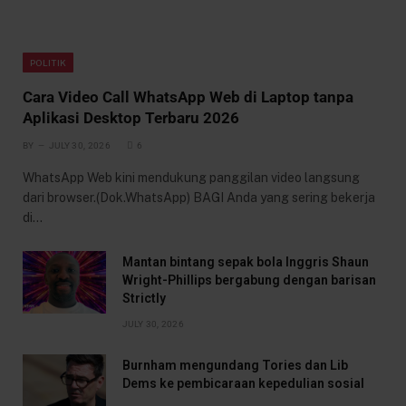
POLITIK
Cara Video Call WhatsApp Web di Laptop tanpa
Aplikasi Desktop Terbaru 2026
BY
JULY 30, 2026
6
WhatsApp Web kini mendukung panggilan video langsung
dari browser.(Dok.WhatsApp) BAGI Anda yang sering bekerja
di…
Mantan bintang sepak bola Inggris Shaun
Wright-Phillips bergabung dengan barisan
Strictly
JULY 30, 2026
Burnham mengundang Tories dan Lib
Dems ke pembicaraan kepedulian sosial