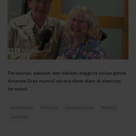
Perabotan, pakaian, dan bahkan anggota keluarganya
Amanda Grey muncul secara diam-diam di sinetron
tersebut.
EastEnders
McIntyre
mengolokolok
Michael
superfan