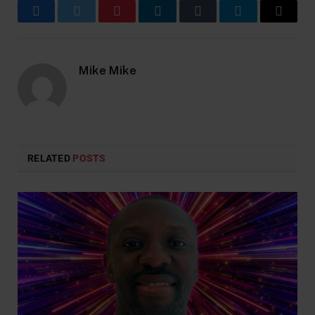
Facebook
Twitter
Pinterest
LinkedIn
Tumblr
Telegram
Email
Mike Mike
RELATED
POSTS