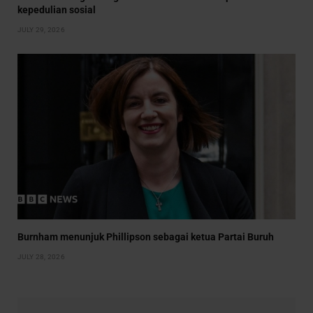
kepedulian sosial
JULY 29, 2026
Burnham menunjuk Phillipson sebagai ketua Partai Buruh
JULY 28, 2026