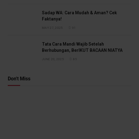
Sadap WA: Cara Mudah & Aman? Cek
Faktanya!
MAY 27, 2025
91
Tata Cara Mandi Wajib Setelah
Berhubungan, BerIKUT BACAAN NIATYA
JUNE 20, 2025
85
Don't Miss