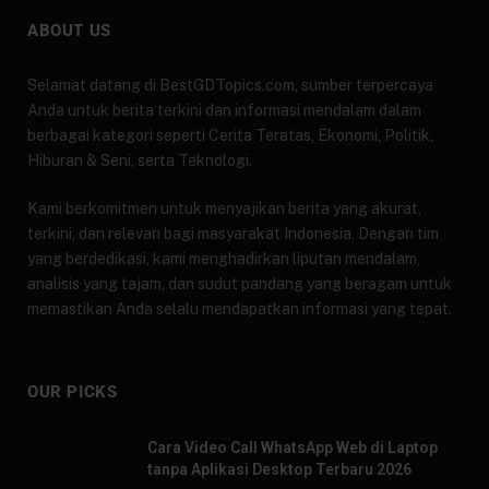
ABOUT US
Selamat datang di BestGDTopics.com, sumber terpercaya
Anda untuk berita terkini dan informasi mendalam dalam
berbagai kategori seperti Cerita Teratas, Ekonomi, Politik,
Hiburan & Seni, serta Teknologi.
Kami berkomitmen untuk menyajikan berita yang akurat,
terkini, dan relevan bagi masyarakat Indonesia. Dengan tim
yang berdedikasi, kami menghadirkan liputan mendalam,
analisis yang tajam, dan sudut pandang yang beragam untuk
memastikan Anda selalu mendapatkan informasi yang tepat.
OUR PICKS
Cara Video Call WhatsApp Web di Laptop
tanpa Aplikasi Desktop Terbaru 2026