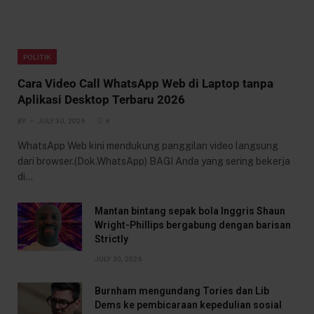
POLITIK
Cara Video Call WhatsApp Web di Laptop tanpa
Aplikasi Desktop Terbaru 2026
BY
JULY 30, 2026
6
WhatsApp Web kini mendukung panggilan video langsung
dari browser.(Dok.WhatsApp) BAGI Anda yang sering bekerja
di…
Mantan bintang sepak bola Inggris Shaun
Wright-Phillips bergabung dengan barisan
Strictly
JULY 30, 2026
Burnham mengundang Tories dan Lib
Dems ke pembicaraan kepedulian sosial