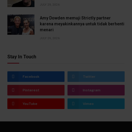
JULY 29, 2026
Amy Dowden memuji Strictly partner
karena meyakinkannya untuk tidak berhenti
menari
JULY 29, 2026
Stay In Touch
Facebook
Twitter
Pinterest
Instagram
YouTube
Vimeo