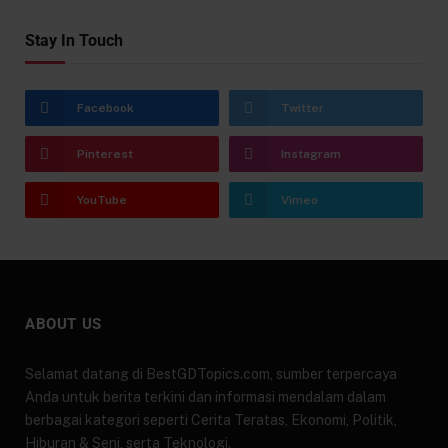
Stay In Touch
Facebook
Twitter
Pinterest
Instagram
YouTube
Vimeo
ABOUT US
Selamat datang di BestGDTopics.com, sumber terpercaya
Anda untuk berita terkini dan informasi mendalam dalam
berbagai kategori seperti Cerita Teratas, Ekonomi, Politik,
Hiburan & Seni, serta Teknologi.