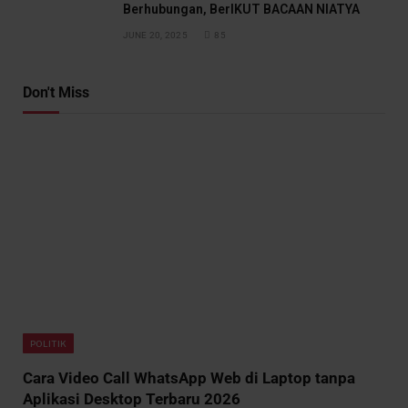
Berhubungan, BerIKUT BACAAN NIATYA
JUNE 20, 2025
85
Don't Miss
POLITIK
Cara Video Call WhatsApp Web di Laptop tanpa
Aplikasi Desktop Terbaru 2026