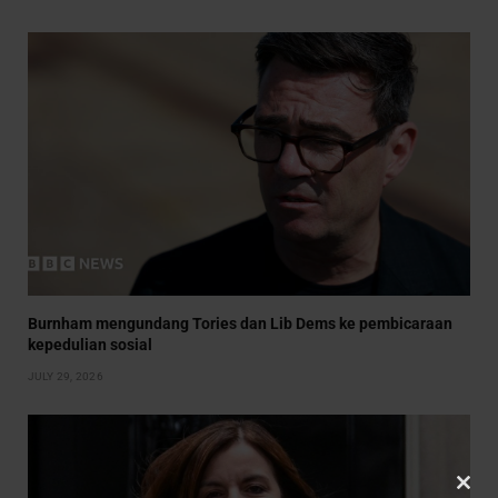
Burnham mengundang Tories dan Lib Dems ke pembicaraan
kepedulian sosial
JULY 29, 2026