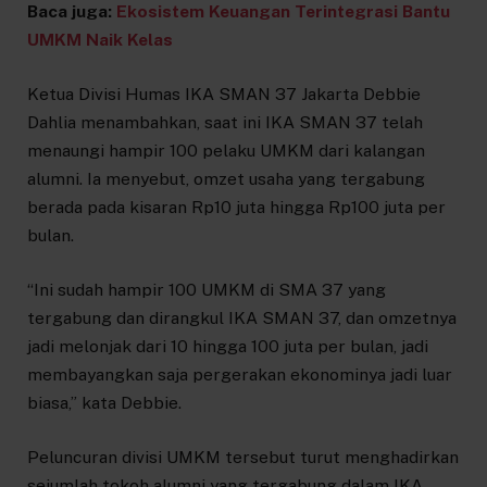
Baca juga:
Ekosistem Keuangan Terintegrasi Bantu
UMKM Naik Kelas
Ketua Divisi Humas IKA SMAN 37 Jakarta Debbie
Dahlia menambahkan, saat ini IKA SMAN 37 telah
menaungi hampir 100 pelaku UMKM dari kalangan
alumni. Ia menyebut, omzet usaha yang tergabung
berada pada kisaran Rp10 juta hingga Rp100 juta per
bulan.
“Ini sudah hampir 100 UMKM di SMA 37 yang
tergabung dan dirangkul IKA SMAN 37, dan omzetnya
jadi melonjak dari 10 hingga 100 juta per bulan, jadi
membayangkan saja pergerakan ekonominya jadi luar
biasa,” kata Debbie.
Peluncuran divisi UMKM tersebut turut menghadirkan
sejumlah tokoh alumni yang tergabung dalam IKA