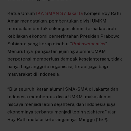
Ketua Umum
IKA SMAN 37 Jakarta
Komjen Boy Rafli
Amar mengatakan, pembentukan divisi UMKM
merupakan bentuk dukungan alumni terhadap arah
kebijakan ekonomi pemerintahan Presiden Prabowo
Subianto yang kerap disebut “
Prabowonomics
”.
Menurutnya, penguatan jejaring alumni UMKM
berpotensi memperluas dampak kesejahteraan, tidak
hanya bagi anggota organisasi, tetapi juga bagi
masyarakat di Indonesia.
“Bila seluruh ikatan alumni SMA-SMA di Jakarta dan
Indonesia membentuk divisi UMKM, maka alumni
niscaya menjadi lebih sejahtera, dan Indonesia juga
ekonominya terbantu menjadi lebih sejahtera,” ujar
Boy Rafli melalui keterangannya, Minggu (15/2).