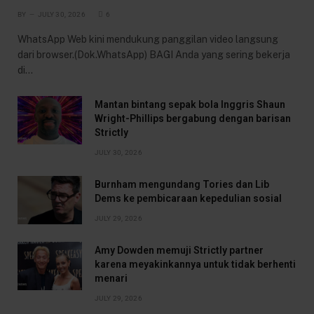
BY
JULY 30, 2026
6
WhatsApp Web kini mendukung panggilan video langsung
dari browser.(Dok.WhatsApp) BAGI Anda yang sering bekerja
di…
Mantan bintang sepak bola Inggris Shaun
Wright-Phillips bergabung dengan barisan
Strictly
JULY 30, 2026
Burnham mengundang Tories dan Lib
Dems ke pembicaraan kepedulian sosial
JULY 29, 2026
Amy Dowden memuji Strictly partner
karena meyakinkannya untuk tidak berhenti
menari
JULY 29, 2026