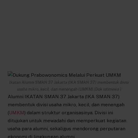
Ikatan Alumni SMAN 37 Jakarta (IKA SMAN 37) membentuk divisi
usaha mikro, kecil, dan menengah (UMKM).(Dok istimewa )
Alumni IKATAN SMAN 37 Jakarta (IKA SMAN 37)
membentuk divisi usaha mikro, kecil, dan menengah
(
UMKM
) dalam struktur organisasinya. Divisi ini
ditujukan untuk mewadahi dan memperkuat kegiatan
usaha para alumni, sekaligus mendorong perputaran
ekonomi di lingkungan alumni.