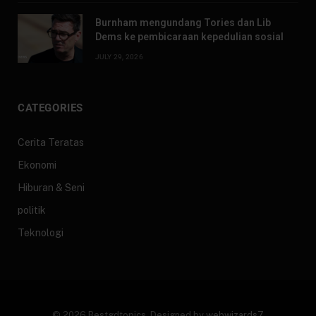
Burnham mengundang Tories dan Lib
Dems ke pembicaraan kepedulian sosial
JULY 29, 2026
CATEGORIES
Cerita Teratas
Ekonomi
Hiburan & Seni
politik
Teknologi
© 2026 Bestgdtopics. Designed by
webwizards7
.