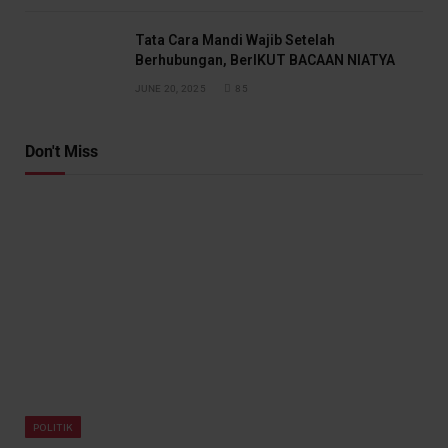
Tata Cara Mandi Wajib Setelah
Berhubungan, BerIKUT BACAAN NIATYA
JUNE 20, 2025
85
Don't Miss
POLITIK