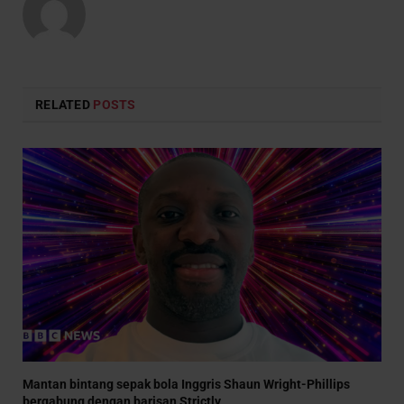
RELATED
POSTS
Mantan bintang sepak bola Inggris Shaun Wright-Phillips
bergabung dengan barisan Strictly