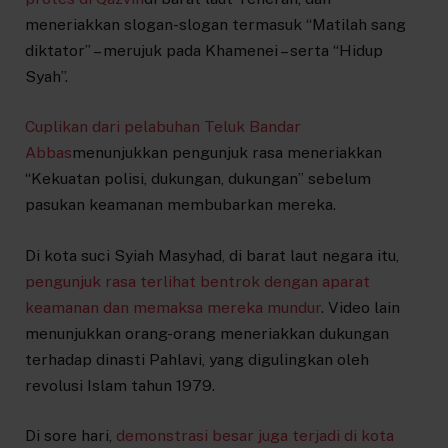
meneriakkan slogan-slogan termasuk “Matilah sang
diktator” – merujuk pada Khamenei – serta “Hidup
Syah”.
Cuplikan dari pelabuhan Teluk Bandar
Abbas
menunjukkan pengunjuk rasa meneriakkan
“Kekuatan polisi, dukungan, dukungan” sebelum
pasukan keamanan membubarkan mereka.
Di kota suci Syiah Masyhad, di barat laut negara itu,
pengunjuk rasa terlihat bentrok dengan aparat
keamanan dan memaksa mereka mundur
. Video lain
menunjukkan orang-orang meneriakkan dukungan
terhadap dinasti Pahlavi, yang digulingkan oleh
revolusi Islam tahun 1979.
Di sore hari,
demonstrasi besar juga terjadi di kota