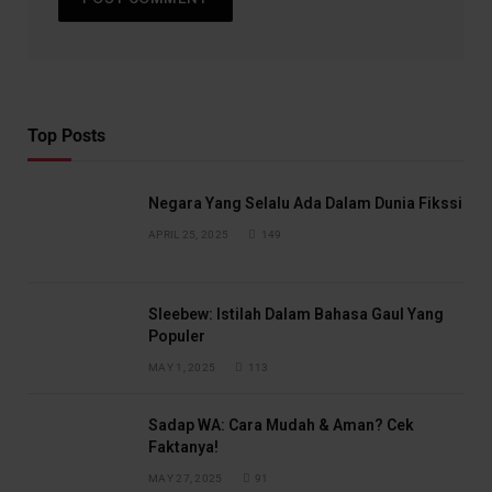
Top Posts
Negara Yang Selalu Ada Dalam Dunia Fikssi
APRIL 25, 2025
149
Sleebew: Istilah Dalam Bahasa Gaul Yang
Populer
MAY 1, 2025
113
Sadap WA: Cara Mudah & Aman? Cek
Faktanya!
MAY 27, 2025
91