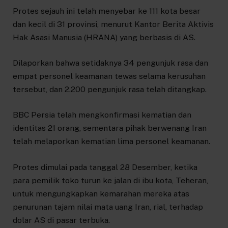
Protes sejauh ini telah menyebar ke 111 kota besar
dan kecil di 31 provinsi, menurut Kantor Berita Aktivis
Hak Asasi Manusia (HRANA) yang berbasis di AS.
Dilaporkan bahwa setidaknya 34 pengunjuk rasa dan
empat personel keamanan tewas selama kerusuhan
tersebut, dan 2.200 pengunjuk rasa telah ditangkap.
BBC Persia telah mengkonfirmasi kematian dan
identitas 21 orang, sementara pihak berwenang Iran
telah melaporkan kematian lima personel keamanan.
Protes dimulai pada tanggal 28 Desember, ketika
para pemilik toko turun ke jalan di ibu kota, Teheran,
untuk mengungkapkan kemarahan mereka atas
penurunan tajam nilai mata uang Iran, rial, terhadap
dolar AS di pasar terbuka.