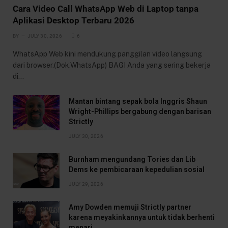
Cara Video Call WhatsApp Web di Laptop tanpa
Aplikasi Desktop Terbaru 2026
BY
JULY 30, 2026
6
WhatsApp Web kini mendukung panggilan video langsung
dari browser.(Dok.WhatsApp) BAGI Anda yang sering bekerja
di…
Mantan bintang sepak bola Inggris Shaun
Wright-Phillips bergabung dengan barisan
Strictly
JULY 30, 2026
Burnham mengundang Tories dan Lib
Dems ke pembicaraan kepedulian sosial
JULY 29, 2026
Amy Dowden memuji Strictly partner
karena meyakinkannya untuk tidak berhenti
menari