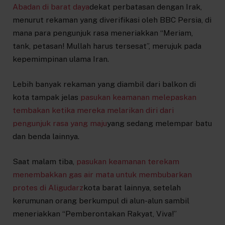
Abadan di barat daya
dekat perbatasan dengan Irak,
menurut rekaman yang diverifikasi oleh BBC Persia, di
mana para pengunjuk rasa meneriakkan “Meriam,
tank, petasan! Mullah harus tersesat”, merujuk pada
kepemimpinan ulama Iran.
Lebih banyak rekaman yang diambil dari balkon di
kota tampak jelas
pasukan keamanan melepaskan
tembakan ketika mereka melarikan diri dari
pengunjuk rasa yang maju
yang sedang melempar batu
dan benda lainnya.
Saat malam tiba,
pasukan keamanan terekam
menembakkan gas air mata untuk membubarkan
protes di Aligudarz
kota barat lainnya, setelah
kerumunan orang berkumpul di alun-alun sambil
meneriakkan “Pemberontakan Rakyat, Viva!”