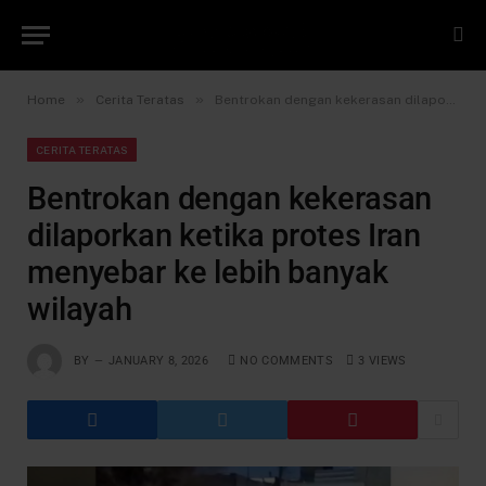
»
»
Home
Cerita Teratas
Bentrokan dengan kekerasan dilaporkan ketika protes Iran menyebar ke lebih banyak wilayah
CERITA TERATAS
Bentrokan dengan kekerasan
dilaporkan ketika protes Iran
menyebar ke lebih banyak
wilayah
BY
JANUARY 8, 2026
NO COMMENTS
3
VIEWS