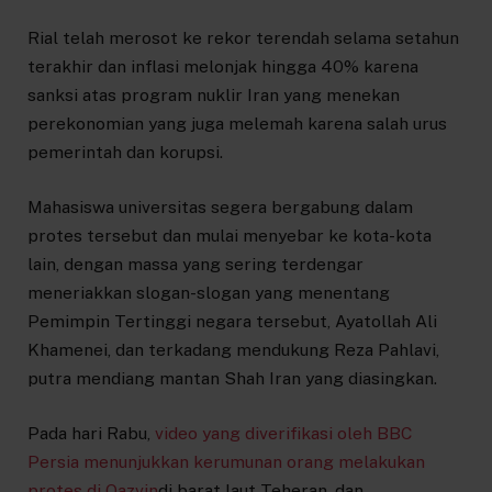
Rial telah merosot ke rekor terendah selama setahun
terakhir dan inflasi melonjak hingga 40% karena
sanksi atas program nuklir Iran yang menekan
perekonomian yang juga melemah karena salah urus
pemerintah dan korupsi.
Mahasiswa universitas segera bergabung dalam
protes tersebut dan mulai menyebar ke kota-kota
lain, dengan massa yang sering terdengar
meneriakkan slogan-slogan yang menentang
Pemimpin Tertinggi negara tersebut, Ayatollah Ali
Khamenei, dan terkadang mendukung Reza Pahlavi,
putra mendiang mantan Shah Iran yang diasingkan.
Pada hari Rabu,
video yang diverifikasi oleh BBC
Persia menunjukkan kerumunan orang melakukan
protes di Qazvin
di barat laut Teheran, dan