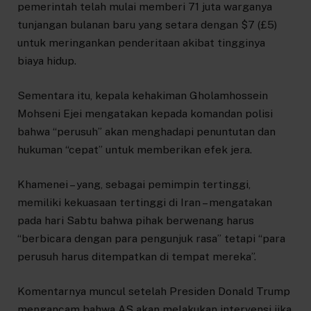
pemerintah telah mulai memberi 71 juta warganya
tunjangan bulanan baru yang setara dengan $7 (£5)
untuk meringankan penderitaan akibat tingginya
biaya hidup.
Sementara itu, kepala kehakiman Gholamhossein
Mohseni Ejei mengatakan kepada komandan polisi
bahwa “perusuh” akan menghadapi penuntutan dan
hukuman “cepat” untuk memberikan efek jera.
Khamenei – yang, sebagai pemimpin tertinggi,
memiliki kekuasaan tertinggi di Iran – mengatakan
pada hari Sabtu bahwa pihak berwenang harus
“berbicara dengan para pengunjuk rasa” tetapi “para
perusuh harus ditempatkan di tempat mereka”.
Komentarnya muncul setelah Presiden Donald Trump
mengancam bahwa AS akan melakukan intervensi jika