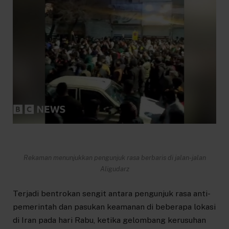
Rekaman menunjukkan pengunjuk rasa berbaris di jalan-jalan
Aligudarz
Terjadi bentrokan sengit antara pengunjuk rasa anti-
pemerintah dan pasukan keamanan di beberapa lokasi
di Iran pada hari Rabu, ketika gelombang kerusuhan