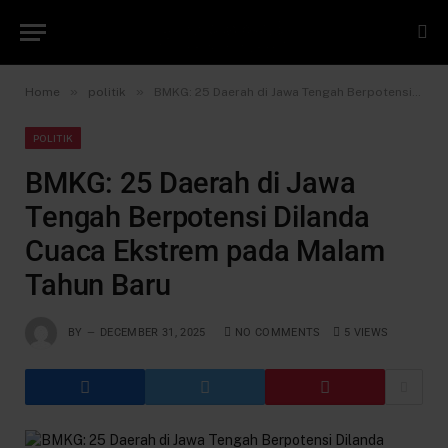
»
»
Home
politik
BMKG: 25 Daerah di Jawa Tengah Berpotensi Dilanda Cuaca Ekstrem pada Malam Tahun Baru
POLITIK
BMKG: 25 Daerah di Jawa
Tengah Berpotensi Dilanda
Cuaca Ekstrem pada Malam
Tahun Baru
BY
DECEMBER 31, 2025
NO COMMENTS
5
VIEWS