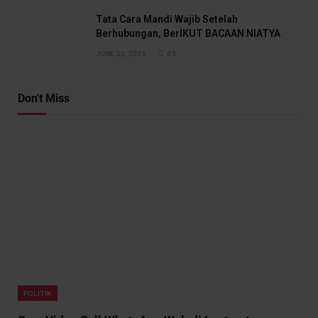
Tata Cara Mandi Wajib Setelah
Berhubungan, BerIKUT BACAAN NIATYA
JUNE 20, 2025
85
Don't Miss
POLITIK