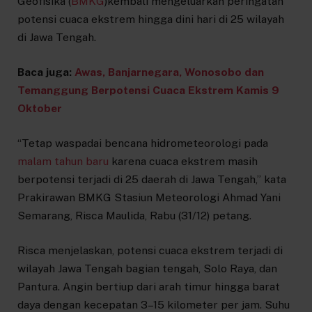
Geofisika (
BMKG
)kembali mengeluarkan peringatan
potensi cuaca ekstrem hingga dini hari di 25 wilayah
di Jawa Tengah.
Baca juga:
Awas, Banjarnegara, Wonosobo dan
Temanggung Berpotensi Cuaca Ekstrem Kamis 9
Oktober
“Tetap waspadai bencana hidrometeorologi pada
malam tahun baru
karena cuaca ekstrem masih
berpotensi terjadi di 25 daerah di Jawa Tengah,” kata
Prakirawan BMKG Stasiun Meteorologi Ahmad Yani
Semarang, Risca Maulida, Rabu (31/12) petang.
Risca menjelaskan, potensi cuaca ekstrem terjadi di
wilayah Jawa Tengah bagian tengah, Solo Raya, dan
Pantura. Angin bertiup dari arah timur hingga barat
daya dengan kecepatan 3–15 kilometer per jam. Suhu