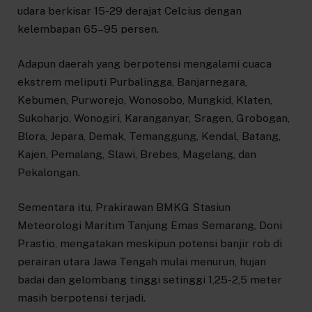
udara berkisar 15-29 derajat Celcius dengan
kelembapan 65–95 persen.
Adapun daerah yang berpotensi mengalami cuaca
ekstrem meliputi Purbalingga, Banjarnegara,
Kebumen, Purworejo, Wonosobo, Mungkid, Klaten,
Sukoharjo, Wonogiri, Karanganyar, Sragen, Grobogan,
Blora, Jepara, Demak, Temanggung, Kendal, Batang,
Kajen, Pemalang, Slawi, Brebes, Magelang, dan
Pekalongan.
Sementara itu, Prakirawan BMKG Stasiun
Meteorologi Maritim Tanjung Emas Semarang, Doni
Prastio, mengatakan meskipun potensi banjir rob di
perairan utara Jawa Tengah mulai menurun, hujan
badai dan gelombang tinggi setinggi 1,25-2,5 meter
masih berpotensi terjadi.