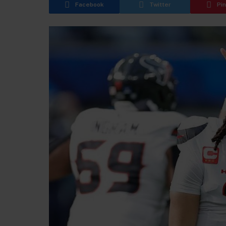
Facebook
Twitter
Pi