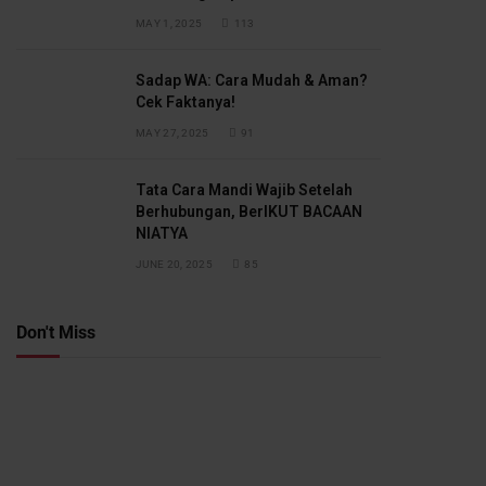
MAY 1, 2025
113
Sadap WA: Cara Mudah & Aman?
Cek Faktanya!
MAY 27, 2025
91
Tata Cara Mandi Wajib Setelah
Berhubungan, BerIKUT BACAAN
NIATYA
JUNE 20, 2025
85
Don't Miss