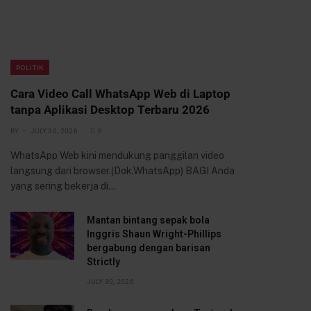
POLITIK
Cara Video Call WhatsApp Web di Laptop
tanpa Aplikasi Desktop Terbaru 2026
BY
JULY 30, 2026
6
WhatsApp Web kini mendukung panggilan video
langsung dari browser.(Dok.WhatsApp) BAGI Anda
yang sering bekerja di…
Mantan bintang sepak bola
Inggris Shaun Wright-Phillips
bergabung dengan barisan
Strictly
JULY 30, 2026