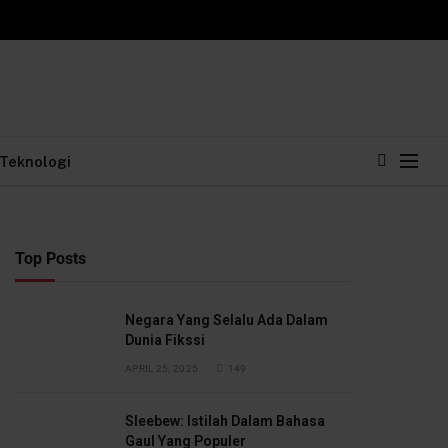
Teknologi
Top Posts
Negara Yang Selalu Ada Dalam
Dunia Fikssi
APRIL 25, 2025
149
Sleebew: Istilah Dalam Bahasa
Gaul Yang Populer