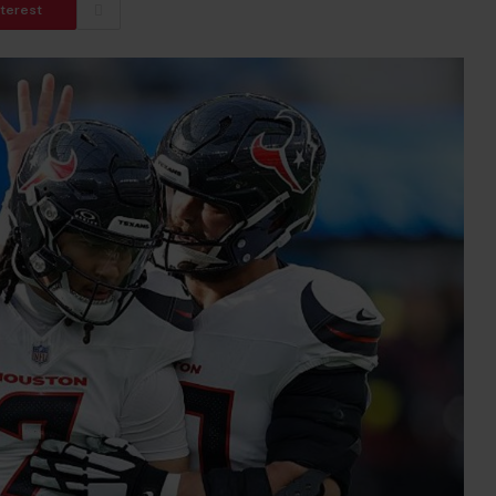
nterest