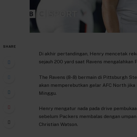
SHARE
Di akhir pertandingan, Henry mencetak rek
sejauh 200 yard saat Ravens mengalahkan P
The Ravens (8-8) bermain di Pittsburgh St
akan memperebutkan gelar AFC North jika S
Minggu.
Henry mengatur nada pada drive pembukaan 
sebelum Packers membalas dengan umpan to
Christian Watson.