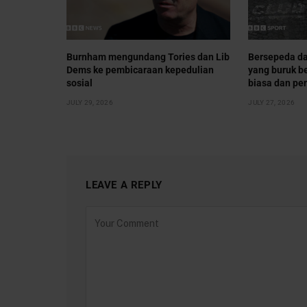
Burnham mengundang Tories dan Lib
Bersepeda da
Dems ke pembicaraan kepedulian
yang buruk b
sosial
biasa dan pe
JULY 29, 2026
JULY 27, 2026
LEAVE A REPLY