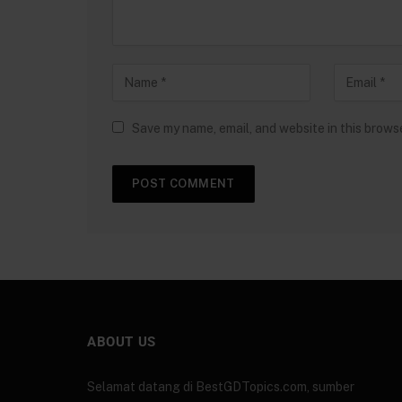
Save my name, email, and website in this brows
ABOUT US
Selamat datang di BestGDTopics.com, sumber