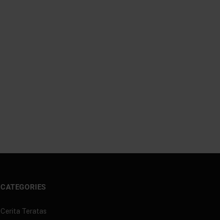
CATEGORIES
Cerita Teratas