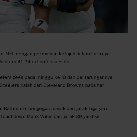
or NFL dengan permainan ketujuh dalam karirnya
ackers 41-24 di Lambeau Field.
eelers (9-6) pada minggu ke 18 dan pertarungannya
teelers kalah dari Cleveland Browns pada hari
Baltimore, bergegas masuk dari jarak tiga yard
uchdown Malik Willis dari jarak 39 yard ke