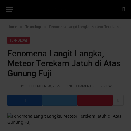
Home
Teknologi
Fenomena Langit Langka, Meteor Terekam Jatuh di Atas Gunung Fuji
»
»
TEKNOLOGI
Fenomena Langit Langka,
Meteor Terekam Jatuh di Atas
Gunung Fuji
BY
DECEMBER 28, 2025
NO COMMENTS
2
VIEWS