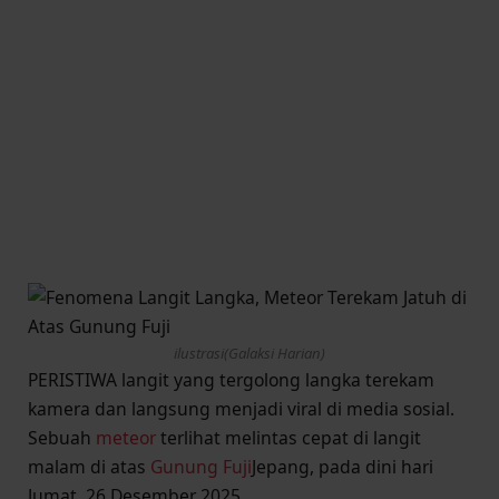
ilustrasi(Galaksi Harian)
PERISTIWA langit yang tergolong langka terekam
kamera dan langsung menjadi viral di media sosial.
Sebuah
meteor
terlihat melintas cepat di langit
malam di atas
Gunung Fuji
Jepang, pada dini hari
Jumat, 26 Desember 2025.