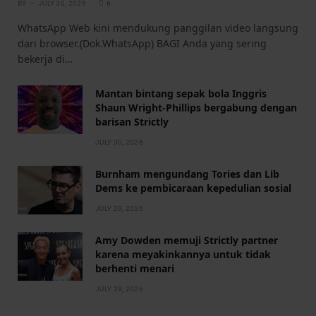
BY
JULY 30, 2026
6
WhatsApp Web kini mendukung panggilan video langsung
dari browser.(Dok.WhatsApp) BAGI Anda yang sering
bekerja di…
Mantan bintang sepak bola Inggris
Shaun Wright-Phillips bergabung dengan
barisan Strictly
JULY 30, 2026
Burnham mengundang Tories dan Lib
Dems ke pembicaraan kepedulian sosial
JULY 29, 2026
Amy Dowden memuji Strictly partner
karena meyakinkannya untuk tidak
berhenti menari
JULY 29, 2026