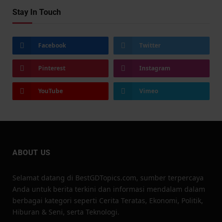
Stay In Touch
Facebook
Twitter
Pinterest
Instagram
YouTube
Vimeo
ABOUT US
Selamat datang di BestGDTopics.com, sumber terpercaya
Anda untuk berita terkini dan informasi mendalam dalam
berbagai kategori seperti Cerita Teratas, Ekonomi, Politik,
Hiburan & Seni, serta Teknologi.