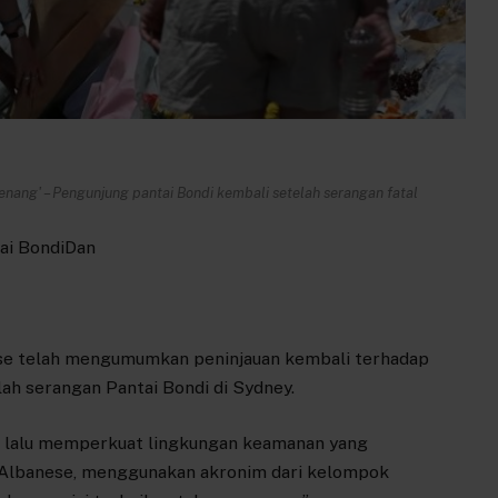
enang' – Pengunjung pantai Bondi kembali setelah serangan fatal
ai Bondi
Dan
ese telah mengumumkan peninjauan kembali terhadap
elah serangan Pantai Bondi di Sydney.
u lalu memperkuat lingkungan keamanan yang
a Albanese, menggunakan akronim dari kelompok