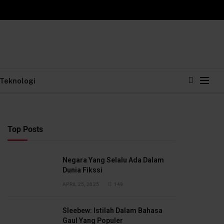
Teknologi
Top Posts
Negara Yang Selalu Ada Dalam
Dunia Fikssi
APRIL 25, 2025
149
Sleebew: Istilah Dalam Bahasa
Gaul Yang Populer