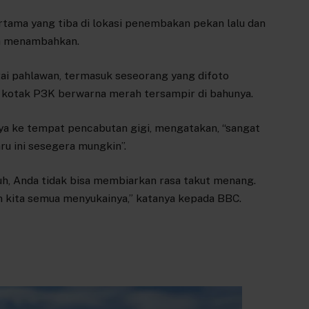
tama yang tiba di lokasi penembakan pekan lalu dan
h menambahkan.
ai pahlawan, termasuk seseorang yang difoto
n kotak P3K berwarna merah tersampir di bahunya.
ya ke tempat pencabutan gigi, mengatakan, “sangat
ru ini sesegera mungkin”.
uh, Anda tidak bisa membiarkan rasa takut menang.
an kita semua menyukainya,” katanya kepada BBC.