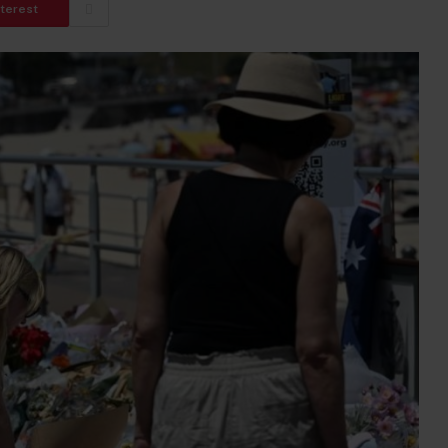
nterest