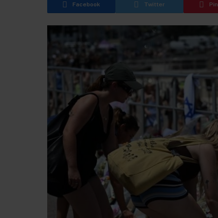
Facebook
Twitter
Pi