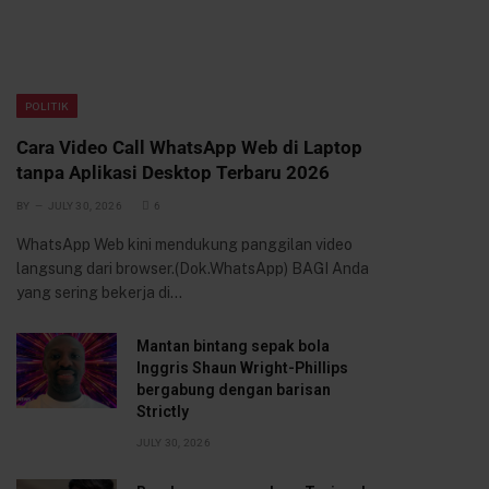
POLITIK
Cara Video Call WhatsApp Web di Laptop
tanpa Aplikasi Desktop Terbaru 2026
BY
JULY 30, 2026
6
WhatsApp Web kini mendukung panggilan video
langsung dari browser.(Dok.WhatsApp) BAGI Anda
yang sering bekerja di…
Mantan bintang sepak bola
Inggris Shaun Wright-Phillips
bergabung dengan barisan
Strictly
JULY 30, 2026