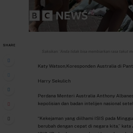
SHARE
Saksikan: 'Anda tidak bisa membiarkan rasa takut m
Katy Watson,
Koresponden Australia di Pant
Harry Sekulich
Perdana Menteri Australia Anthony Alban
kepolisian dan badan intelijen nasional set
“Kekejaman yang diilhami ISIS pada Mingg
berubah dengan cepat di negara kita,” kat