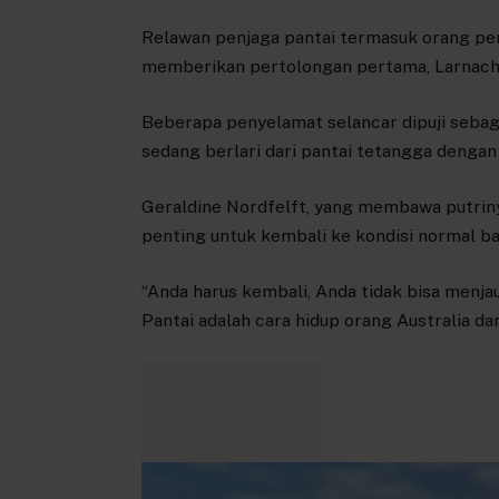
Relawan penjaga pantai termasuk orang per
memberikan pertolongan pertama, Larnac
Beberapa penyelamat selancar dipuji sebag
sedang berlari dari pantai tetangga denga
Geraldine Nordfelft, yang membawa putrin
penting untuk kembali ke kondisi normal ba
“Anda harus kembali, Anda tidak bisa menja
Pantai adalah cara hidup orang Australia d