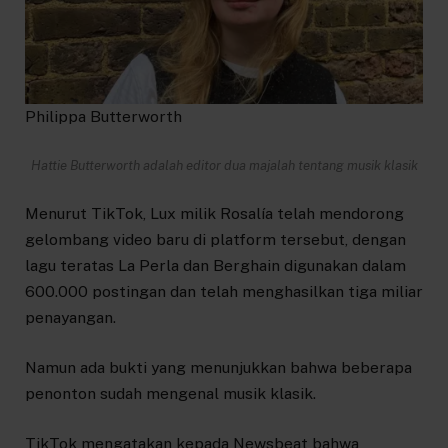
Philippa Butterworth
Hattie Butterworth adalah editor dua majalah tentang musik klasik
Menurut TikTok, Lux milik Rosalía telah mendorong
gelombang video baru di platform tersebut, dengan
lagu teratas La Perla dan Berghain digunakan dalam
600.000 postingan dan telah menghasilkan tiga miliar
penayangan.
Namun ada bukti yang menunjukkan bahwa beberapa
penonton sudah mengenal musik klasik.
TikTok mengatakan kepada Newsbeat bahwa