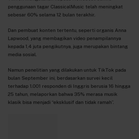
penggunaan tagar ClassicalMusic telah meningkat
sebesar 60% selama 12 bulan terakhir.
Dan pembuat konten tertentu, seperti organis Anna
Lapwood, yang membagikan video penampilannya
kepada 1,4 juta pengikutnya, juga merupakan bintang
media sosial.
Namun penelitian yang dilakukan untuk TikTok pada
bulan September ini, berdasarkan survei kecil
terhadap 1.001 responden di Inggris berusia 16 hingga
25 tahun, melaporkan bahwa 35% merasa musik
klasik bisa menjadi “eksklusif dan tidak ramah”.