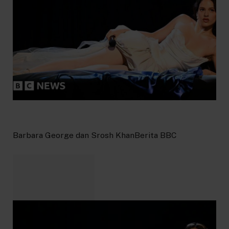
Barbara George dan Srosh Khan
Berita BBC