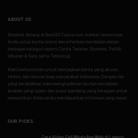
ABOUT US
Selamat datang di BestGDTopics.com, sumber terpercaya
Anda untuk berita terkini dan informasi mendalam dalam
berbagai kategori seperti Cerita Teratas, Ekonomi, Politik,
Hiburan & Seni, serta Teknologi.
Kami berkomitmen untuk menyajikan berita yang akurat,
terkini, dan relevan bagi masyarakat Indonesia. Dengan tim
yang berdedikasi, kami menghadirkan liputan mendalam,
analisis yang tajam, dan sudut pandang yang beragam untuk
memastikan Anda selalu mendapatkan informasi yang tepat.
OUR PICKS
Cara Video Call WhatsApp Web di Laptop