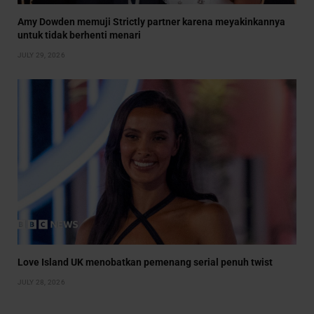
Amy Dowden memuji Strictly partner karena meyakinkannya
untuk tidak berhenti menari
JULY 29, 2026
Love Island UK menobatkan pemenang serial penuh twist
JULY 28, 2026