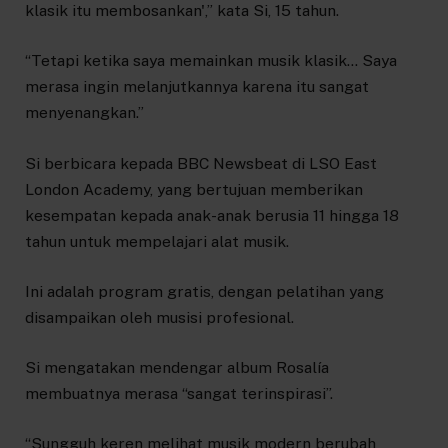
klasik itu membosankan',” kata Si, 15 tahun.
“Tetapi ketika saya memainkan musik klasik… Saya
merasa ingin melanjutkannya karena itu sangat
menyenangkan.”
Si berbicara kepada BBC Newsbeat di LSO East
London Academy, yang bertujuan memberikan
kesempatan kepada anak-anak berusia 11 hingga 18
tahun untuk mempelajari alat musik.
Ini adalah program gratis, dengan pelatihan yang
disampaikan oleh musisi profesional.
Si mengatakan mendengar album Rosalía
membuatnya merasa “sangat terinspirasi”.
“Sungguh keren melihat musik modern berubah