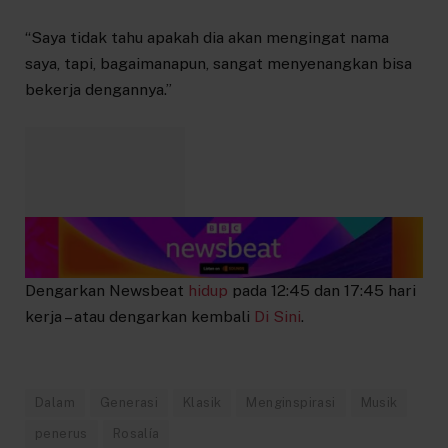
“Saya tidak tahu apakah dia akan mengingat nama
saya, tapi, bagaimanapun, sangat menyenangkan bisa
bekerja dengannya.”
Dengarkan Newsbeat
hidup
pada 12:45 dan 17:45 hari
kerja – atau dengarkan kembali
Di Sini
.
Dalam
Generasi
Klasik
Menginspirasi
Musik
penerus
Rosalía