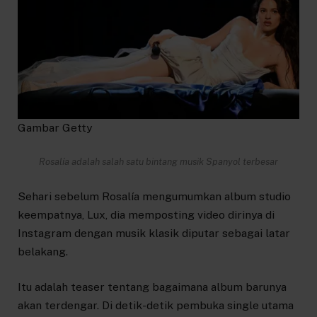
Gambar Getty
Rosalía adalah salah satu bintang musik Spanyol terbesar
Sehari sebelum Rosalía mengumumkan album studio
keempatnya, Lux, dia memposting video dirinya di
Instagram dengan musik klasik diputar sebagai latar
belakang.
Itu adalah teaser tentang bagaimana album barunya
akan terdengar. Di detik-detik pembuka single utama