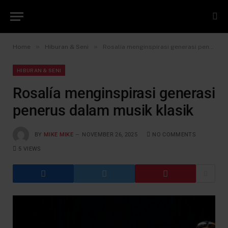
»
»
Home
Hiburan & Seni
Rosalía menginspirasi generasi penerus dalam musik klasik
HIBURAN & SENI
Rosalía menginspirasi generasi
penerus dalam musik klasik
BY
MIKE MIKE
NOVEMBER 26, 2025
NO COMMENTS
5
VIEWS