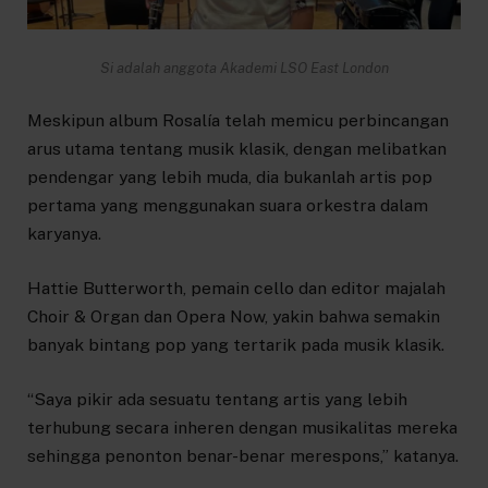
Si adalah anggota Akademi LSO East London
Meskipun album Rosalía telah memicu perbincangan
arus utama tentang musik klasik, dengan melibatkan
pendengar yang lebih muda, dia bukanlah artis pop
pertama yang menggunakan suara orkestra dalam
karyanya.
Hattie Butterworth, pemain cello dan editor majalah
Choir & Organ dan Opera Now, yakin bahwa semakin
banyak bintang pop yang tertarik pada musik klasik.
“Saya pikir ada sesuatu tentang artis yang lebih
terhubung secara inheren dengan musikalitas mereka
sehingga penonton benar-benar merespons,” katanya.