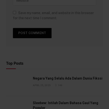
Save my name, email, and website in this browser
for the next time I comment.
Top Posts
Negara Yang Selalu Ada Dalam Dunia Fikssi
APRIL 25, 2025
149
Sleebew: Istilah Dalam Bahasa Gaul Yang
Populer