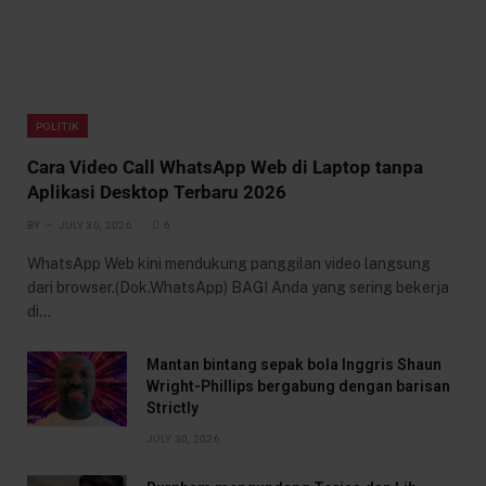
POLITIK
Cara Video Call WhatsApp Web di Laptop tanpa
Aplikasi Desktop Terbaru 2026
BY
JULY 30, 2026
6
WhatsApp Web kini mendukung panggilan video langsung
dari browser.(Dok.WhatsApp) BAGI Anda yang sering bekerja
di…
Mantan bintang sepak bola Inggris Shaun
Wright-Phillips bergabung dengan barisan
Strictly
JULY 30, 2026