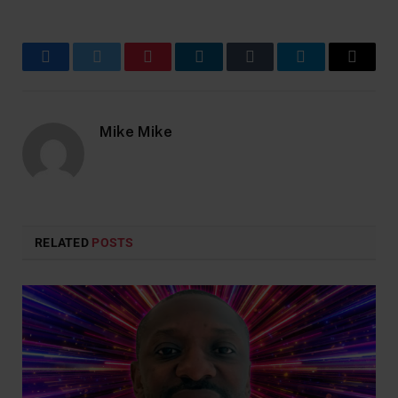
Facebook
Twitter
Pinterest
LinkedIn
Tumblr
Telegram
Email
Mike Mike
RELATED
POSTS