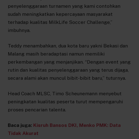
penyelenggaraan turnamen yang kami contohkan
sudah meningkatkan kepercayaan masyarakat
terhadap kualitas MilkLife Soccer Challenge,”
imbuhnya.
Teddy menambahkan, dua kota baru yakni Bekasi dan
Malang masih beradaptasi namun memiliki
perkembangan yang menjanjikan. “Dengan event yang
rutin dan kualitas penyelenggaraan yang terus dijaga,
secara alami akan muncul bibit-bibit baru,” tuturnya.
Head Coach MLSC, Timo Scheunemann menyebut
peningkatan kualitas peserta turut mempengaruhi
proses pencarian talenta.
Baca juga:
Kisruh Bansos DKI, Menko PMK: Data
Tidak Akurat