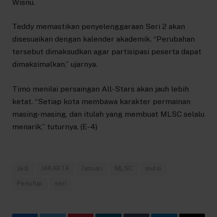
Wisnu.
Teddy memastikan penyelenggaraan Seri 2 akan
disesuaikan dengan kalender akademik. “Perubahan
tersebut dimaksudkan agar partisipasi peserta dapat
dimaksimalkan,” ujarnya.
Timo menilai persaingan All-Stars akan jauh lebih
ketat. “Setiap kota membawa karakter permainan
masing-masing, dan itulah yang membuat MLSC selalu
menarik,” tuturnya. (E-4)
Jadi
JAKARTA
Januari
MLSC
mulai
Penutup
seri