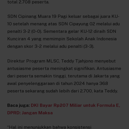
total 2.708 peserta.
SDN Cipinang Muara 19 Pagi keluar sebagai juara KU-
10 setelah menang atas SDN Cipayung 02 melalui adu
penalti 3-2 (0-0). Sementara gelar KU-12 diraih SDN
Kunciran 4 yang memimpin Sekolah Anak Indonesia
dengan skor 3-2 melalui adu penalti (3-3).
Direktur Program MLSC, Teddy Tjahjono menyebut
antusiasme peserta meningkat signifikan. Antusiasme
dari peserta semakin tinggi, terutama di Jakarta yang
awal penyelenggaraan di tahun 2024 hanya 368
peserta sekarang sudah lebih dari 2.700, kata Teddy.
Baca juga:
DKI Bayar Rp207 Miliar untuk Formula E,
DPRD: Jangan Maksa
“Hal ini menunjukkan bahwa konsistensi