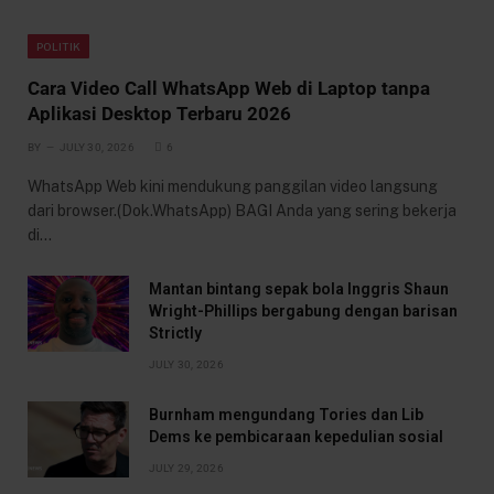
POLITIK
Cara Video Call WhatsApp Web di Laptop tanpa
Aplikasi Desktop Terbaru 2026
BY
JULY 30, 2026
6
WhatsApp Web kini mendukung panggilan video langsung
dari browser.(Dok.WhatsApp) BAGI Anda yang sering bekerja
di…
Mantan bintang sepak bola Inggris Shaun
Wright-Phillips bergabung dengan barisan
Strictly
JULY 30, 2026
Burnham mengundang Tories dan Lib
Dems ke pembicaraan kepedulian sosial
JULY 29, 2026