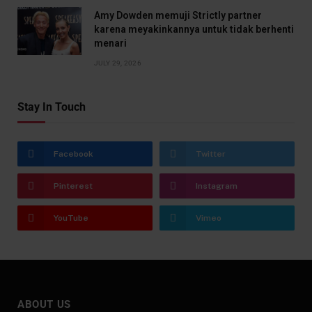
Amy Dowden memuji Strictly partner
karena meyakinkannya untuk tidak berhenti
menari
JULY 29, 2026
Stay In Touch
Facebook
Twitter
Pinterest
Instagram
YouTube
Vimeo
ABOUT US