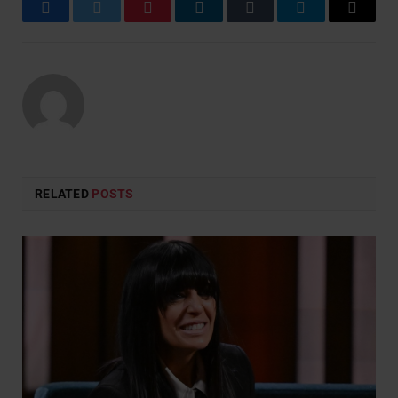
Facebook
Twitter
Pinterest
LinkedIn
Tumblr
Telegram
Email
RELATED
POSTS