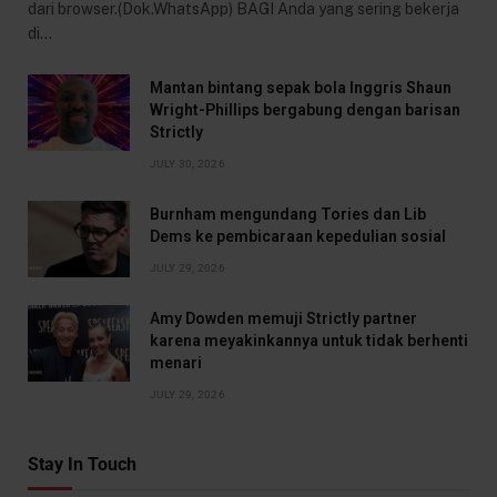
dari browser.(Dok.WhatsApp) BAGI Anda yang sering bekerja
di…
Mantan bintang sepak bola Inggris Shaun
Wright-Phillips bergabung dengan barisan
Strictly
JULY 30, 2026
Burnham mengundang Tories dan Lib
Dems ke pembicaraan kepedulian sosial
JULY 29, 2026
Amy Dowden memuji Strictly partner
karena meyakinkannya untuk tidak berhenti
menari
JULY 29, 2026
Stay In Touch