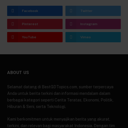
Facebook
Twitter
Pinterest
Instagram
YouTube
Vimeo
ABOUT US
Selamat datang di BestGDTopics.com, sumber terpercaya
Anda untuk berita terkini dan informasi mendalam dalam
berbagai kategori seperti Cerita Teratas, Ekonomi, Politik,
Hiburan & Seni, serta Teknologi.
Kami berkomitmen untuk menyajikan berita yang akurat,
terkini, dan relevan bagi masyarakat Indonesia. Dengan tim