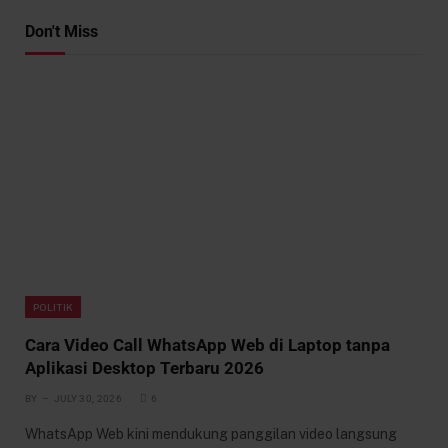
Don't Miss
POLITIK
Cara Video Call WhatsApp Web di Laptop tanpa
Aplikasi Desktop Terbaru 2026
BY
JULY 30, 2026
6
WhatsApp Web kini mendukung panggilan video langsung