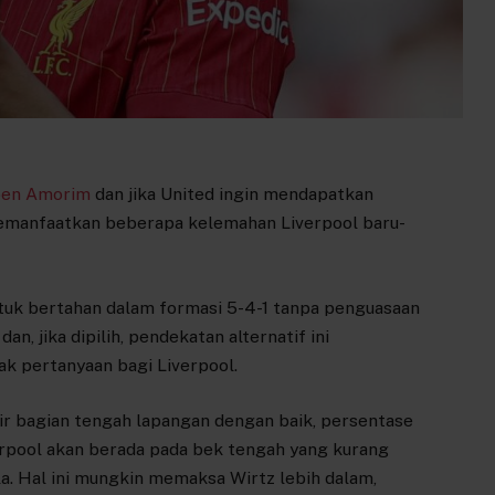
ben Amorim
dan jika United ingin mendapatkan
memanfaatkan beberapa kelemahan Liverpool baru-
uk bertahan dalam formasi 5-4-1 tanpa penguasaan
n, jika dipilih, pendekatan alternatif ini
k pertanyaan bagi Liverpool.
r bagian tengah lapangan dengan baik, persentase
erpool akan berada pada bek tengah yang kurang
 Hal ini mungkin memaksa Wirtz lebih dalam,