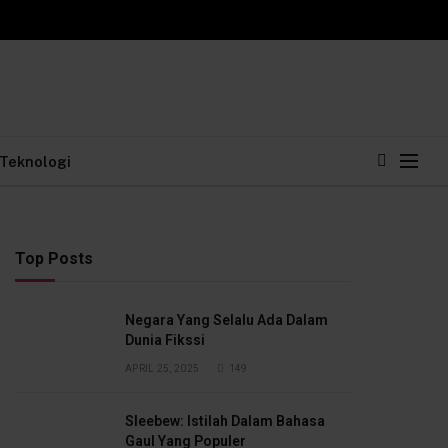
Teknologi
Top Posts
Negara Yang Selalu Ada Dalam
Dunia Fikssi
APRIL 25, 2025
149
Sleebew: Istilah Dalam Bahasa
Gaul Yang Populer