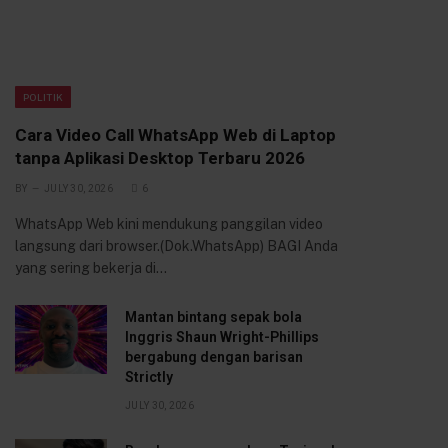
POLITIK
Cara Video Call WhatsApp Web di Laptop
tanpa Aplikasi Desktop Terbaru 2026
BY
JULY 30, 2026
6
WhatsApp Web kini mendukung panggilan video
langsung dari browser.(Dok.WhatsApp) BAGI Anda
yang sering bekerja di…
Mantan bintang sepak bola
Inggris Shaun Wright-Phillips
bergabung dengan barisan
Strictly
JULY 30, 2026