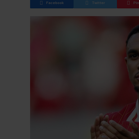
Facebook
Twitter
Pi