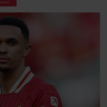
nterest