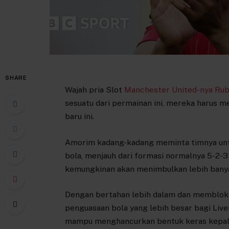
SHARE
Wajah pria Slot
Manchester United-nya Ru
sesuatu dari permainan ini, mereka harus 
baru ini.
Amorim kadang-kadang meminta timnya unt
bola, menjauh dari formasi normalnya 5-2-3 da
kemungkinan akan menimbulkan lebih banya
Dengan bertahan lebih dalam dan membloki
penguasaan bola yang lebih besar bagi Liv
mampu menghancurkan bentuk keras kepala.