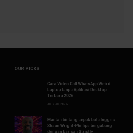
OUR PICKS
Cara Video Call WhatsApp Web di
Laptop tanpa Aplikasi Desktop
Terbaru 2026
JULY 30, 2026
Mantan bintang sepak bola Inggris
Shaun Wright-Phillips bergabung
dengan barisan Strictly