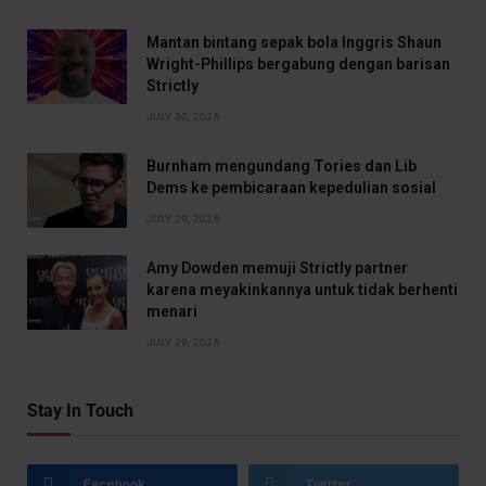
Mantan bintang sepak bola Inggris Shaun
Wright-Phillips bergabung dengan barisan
Strictly
JULY 30, 2026
Burnham mengundang Tories dan Lib
Dems ke pembicaraan kepedulian sosial
JULY 29, 2026
Amy Dowden memuji Strictly partner
karena meyakinkannya untuk tidak berhenti
menari
JULY 29, 2026
Stay In Touch
Facebook
Twitter