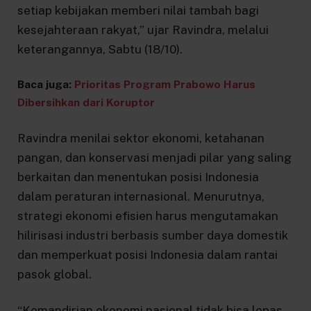
setiap kebijakan memberi nilai tambah bagi
kesejahteraan rakyat,” ujar Ravindra, melalui
keterangannya, Sabtu (18/10).
Baca juga:
Prioritas Program Prabowo Harus
Dibersihkan dari Koruptor
Ravindra menilai sektor ekonomi, ketahanan
pangan, dan konservasi menjadi pilar yang saling
berkaitan dan menentukan posisi Indonesia
dalam peraturan internasional. Menurutnya,
strategi ekonomi efisien harus mengutamakan
hilirisasi industri berbasis sumber daya domestik
dan memperkuat posisi Indonesia dalam rantai
pasok global.
“Kemandirian ekonomi nasional tidak bisa lepas