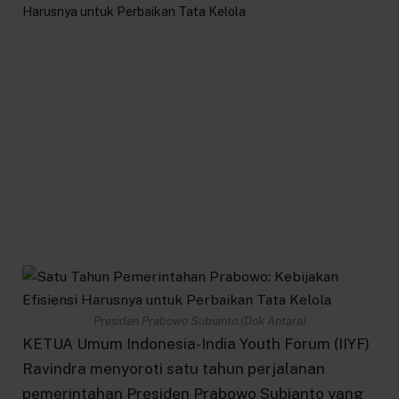
Presiden Prabowo Subianto.(Dok Antara)
KETUA Umum Indonesia-India Youth Forum (IIYF)
Ravindra menyoroti satu tahun perjalanan
pemerintahan Presiden Prabowo Subianto yang