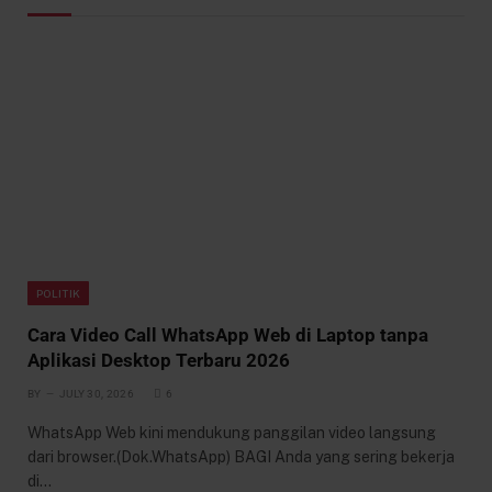
POLITIK
Cara Video Call WhatsApp Web di Laptop tanpa
Aplikasi Desktop Terbaru 2026
BY
JULY 30, 2026
6
WhatsApp Web kini mendukung panggilan video langsung
dari browser.(Dok.WhatsApp) BAGI Anda yang sering bekerja
di…