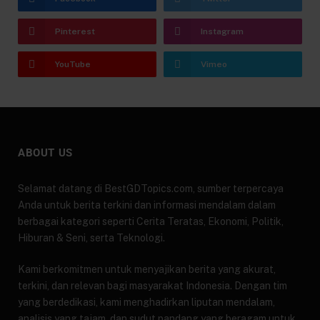
Pinterest
Instagram
YouTube
Vimeo
ABOUT US
Selamat datang di BestGDTopics.com, sumber terpercaya
Anda untuk berita terkini dan informasi mendalam dalam
berbagai kategori seperti Cerita Teratas, Ekonomi, Politik,
Hiburan & Seni, serta Teknologi.
Kami berkomitmen untuk menyajikan berita yang akurat,
terkini, dan relevan bagi masyarakat Indonesia. Dengan tim
yang berdedikasi, kami menghadirkan liputan mendalam,
analisis yang tajam, dan sudut pandang yang beragam untuk