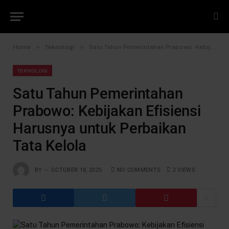
»
»
Home
Teknologi
Satu Tahun Pemerintahan Prabowo: Kebijakan Efisiensi Harusnya untuk Perbaikan Tata Kelola
TEKNOLOGI
Satu Tahun Pemerintahan
Prabowo: Kebijakan Efisiensi
Harusnya untuk Perbaikan
Tata Kelola
BY
OCTOBER 18, 2025
NO COMMENTS
2
VIEWS