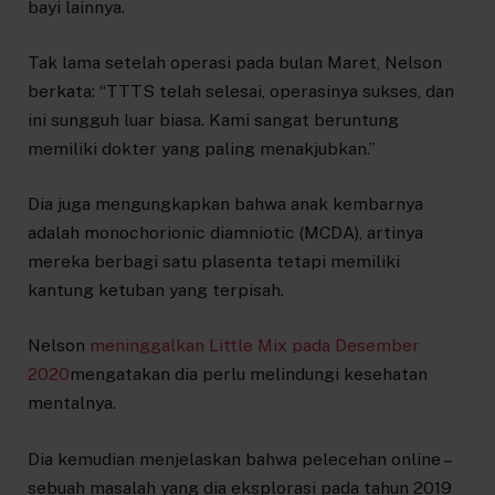
bayi lainnya.
Tak lama setelah operasi pada bulan Maret, Nelson
berkata: “TTTS telah selesai, operasinya sukses, dan
ini sungguh luar biasa. Kami sangat beruntung
memiliki dokter yang paling menakjubkan.”
Dia juga mengungkapkan bahwa anak kembarnya
adalah monochorionic diamniotic (MCDA), artinya
mereka berbagi satu plasenta tetapi memiliki
kantung ketuban yang terpisah.
Nelson
meninggalkan Little Mix pada Desember
2020
mengatakan dia perlu melindungi kesehatan
mentalnya.
Dia kemudian menjelaskan bahwa pelecehan online –
sebuah masalah yang dia eksplorasi pada tahun 2019