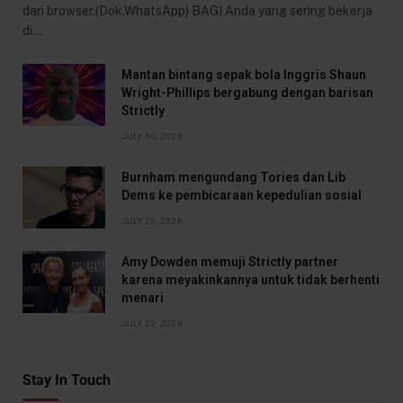
dari browser.(Dok.WhatsApp) BAGI Anda yang sering bekerja
di…
Mantan bintang sepak bola Inggris Shaun
Wright-Phillips bergabung dengan barisan
Strictly
JULY 30, 2026
Burnham mengundang Tories dan Lib
Dems ke pembicaraan kepedulian sosial
JULY 29, 2026
Amy Dowden memuji Strictly partner
karena meyakinkannya untuk tidak berhenti
menari
JULY 29, 2026
Stay In Touch