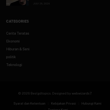
JULY 29, 2026
CATEGORIES
Cerita Teratas
Ekonomi
Hiburan & Seni
politik
Teknologi
© 2026 Bestgdtopics. Designed by
webwizards7
.
Syarat dan Ketentuan
Kebijakan Privasi
Hubungi Kami
Tentang Kami