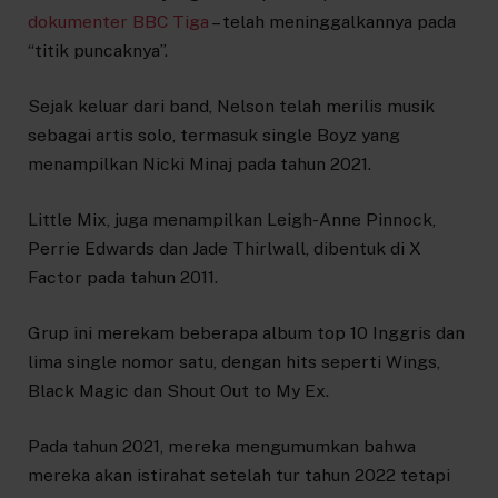
dokumenter BBC Tiga
– telah meninggalkannya pada
“titik puncaknya”.
Sejak keluar dari band, Nelson telah merilis musik
sebagai artis solo, termasuk single Boyz yang
menampilkan Nicki Minaj pada tahun 2021.
Little Mix, juga menampilkan Leigh-Anne Pinnock,
Perrie Edwards dan Jade Thirlwall, dibentuk di X
Factor pada tahun 2011.
Grup ini merekam beberapa album top 10 Inggris dan
lima single nomor satu, dengan hits seperti Wings,
Black Magic dan Shout Out to My Ex.
Pada tahun 2021, mereka mengumumkan bahwa
mereka akan istirahat setelah tur tahun 2022 tetapi