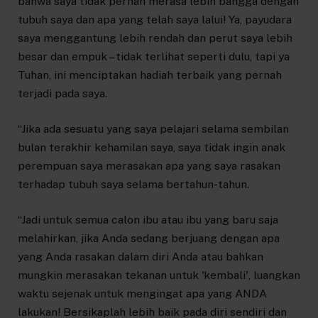
bahwa saya tidak pernah merasa lebih bangga dengan
tubuh saya dan apa yang telah saya lalui! Ya, payudara
saya menggantung lebih rendah dan perut saya lebih
besar dan empuk – tidak terlihat seperti dulu, tapi ya
Tuhan, ini menciptakan hadiah terbaik yang pernah
terjadi pada saya.
“Jika ada sesuatu yang saya pelajari selama sembilan
bulan terakhir kehamilan saya, saya tidak ingin anak
perempuan saya merasakan apa yang saya rasakan
terhadap tubuh saya selama bertahun-tahun.
“Jadi untuk semua calon ibu atau ibu yang baru saja
melahirkan, jika Anda sedang berjuang dengan apa
yang Anda rasakan dalam diri Anda atau bahkan
mungkin merasakan tekanan untuk 'kembali', luangkan
waktu sejenak untuk mengingat apa yang ANDA
lakukan! Bersikaplah lebih baik pada diri sendiri dan