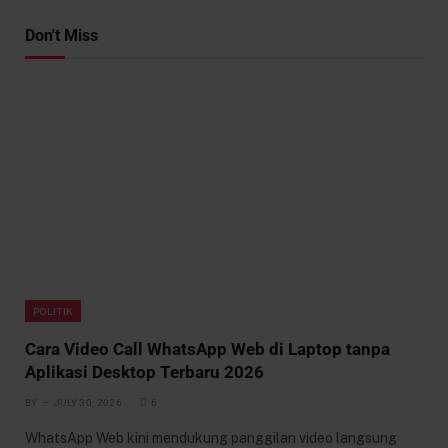
Don't Miss
POLITIK
Cara Video Call WhatsApp Web di Laptop tanpa
Aplikasi Desktop Terbaru 2026
BY
JULY 30, 2026
6
WhatsApp Web kini mendukung panggilan video langsung