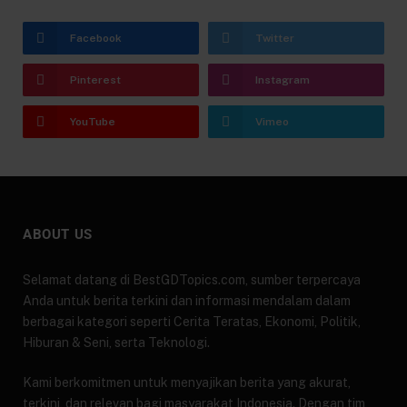
Facebook
Twitter
Pinterest
Instagram
YouTube
Vimeo
ABOUT US
Selamat datang di BestGDTopics.com, sumber terpercaya
Anda untuk berita terkini dan informasi mendalam dalam
berbagai kategori seperti Cerita Teratas, Ekonomi, Politik,
Hiburan & Seni, serta Teknologi.
Kami berkomitmen untuk menyajikan berita yang akurat,
terkini, dan relevan bagi masyarakat Indonesia. Dengan tim