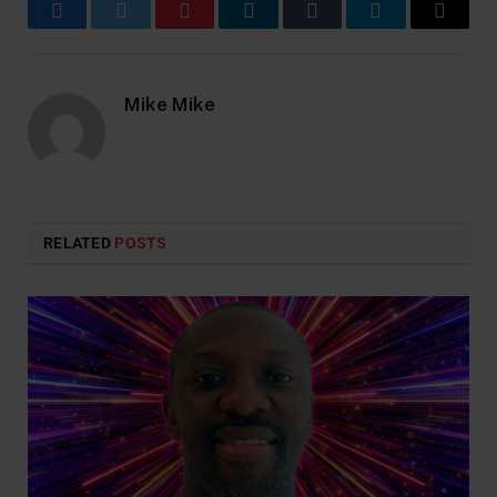
Facebook
Twitter
Pinterest
LinkedIn
Tumblr
Telegram
Email
Mike Mike
RELATED
POSTS