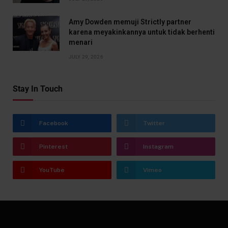
Amy Dowden memuji Strictly partner
karena meyakinkannya untuk tidak berhenti
menari
JULY 29, 2026
Stay In Touch
Facebook
Twitter
Pinterest
Instagram
YouTube
Vimeo