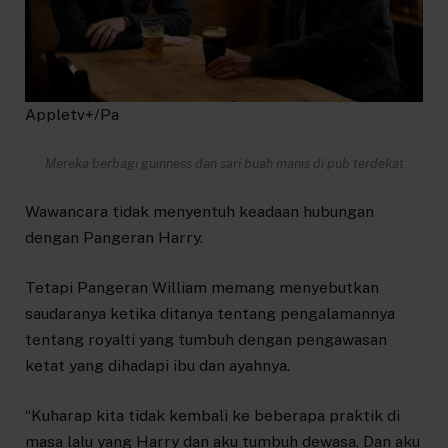
Appletv+/Pa
Mereka berbagi guinness dan sari buah manis di pub terdekat
Wawancara tidak menyentuh keadaan hubungan
dengan Pangeran Harry.
Tetapi Pangeran William memang menyebutkan
saudaranya ketika ditanya tentang pengalamannya
tentang royalti yang tumbuh dengan pengawasan
ketat yang dihadapi ibu dan ayahnya.
“Kuharap kita tidak kembali ke beberapa praktik di
masa lalu yang Harry dan aku tumbuh dewasa. Dan aku