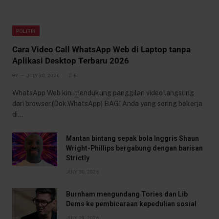
POLITIK
Cara Video Call WhatsApp Web di Laptop tanpa
Aplikasi Desktop Terbaru 2026
BY
JULY 30, 2026
6
WhatsApp Web kini mendukung panggilan video langsung
dari browser.(Dok.WhatsApp) BAGI Anda yang sering bekerja
di…
Mantan bintang sepak bola Inggris Shaun
Wright-Phillips bergabung dengan barisan
Strictly
JULY 30, 2026
Burnham mengundang Tories dan Lib
Dems ke pembicaraan kepedulian sosial
JULY 29, 2026