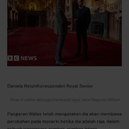
Daniela Relph
Koresponden Royal Senior
'Stres di sekitar keluarga membanjiri saya', kata Pangeran William
Pangeran Wales telah mengatakan dia akan membawa
perubahan pada monarki ketika dia adalah raja, dalam
sebuah wawancara, sumber -sumber istana