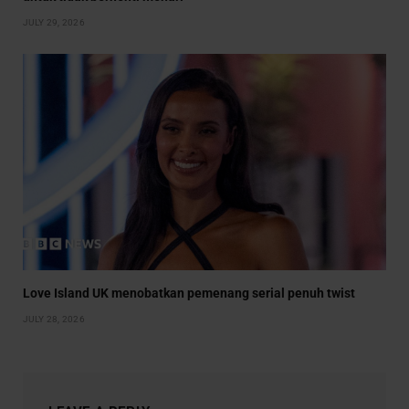
JULY 29, 2026
Love Island UK menobatkan pemenang serial penuh twist
JULY 28, 2026