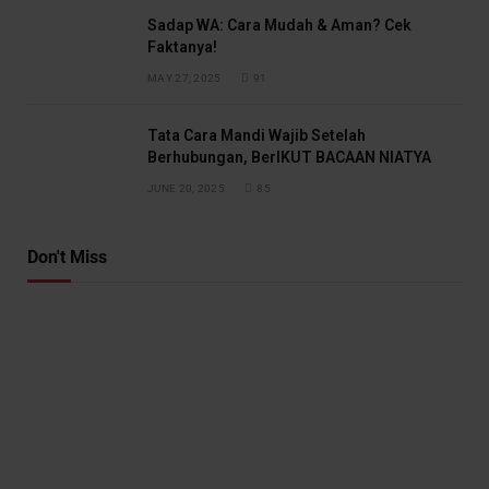
Sadap WA: Cara Mudah & Aman? Cek
Faktanya!
MAY 27, 2025
91
Tata Cara Mandi Wajib Setelah
Berhubungan, BerIKUT BACAAN NIATYA
JUNE 20, 2025
85
Don't Miss