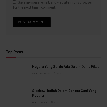
Save my name, email, and website in this browser
for the next time I comment.
Top Posts
Negara Yang Selalu Ada Dalam Dunia Fikssi
APRIL 25, 2025
149
Sleebew: Istilah Dalam Bahasa Gaul Yang
Populer
MAY 1, 2025
113