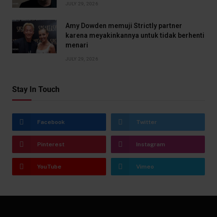
JULY 29, 2026
Amy Dowden memuji Strictly partner
karena meyakinkannya untuk tidak berhenti
menari
JULY 29, 2026
Stay In Touch
Facebook
Twitter
Pinterest
Instagram
YouTube
Vimeo