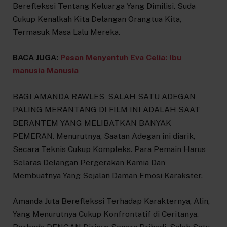
Bereflekssi Tentang Keluarga Yang Dimilisi. Suda
Cukup Kenalkah Kita Delangan Orangtua Kita,
Termasuk Masa Lalu Mereka.
BACA JUGA:
Pesan Menyentuh Eva Celia: Ibu
manusia Manusia
BAGI AMANDA RAWLES, SALAH SATU ADEGAN
PALING MERANTANG DI FILM INI ADALAH SAAT
BERANTEM YANG MELIBATKAN BANYAK
PEMERAN. Menurutnya, Saatan Adegan ini diarik,
Secara Teknis Cukup Kompleks. Para Pemain Harus
Selaras Delangan Pergerakan Kamia Dan
Membuatnya Yang Sejalan Daman Emosi Karakster.
Amanda Juta Bereflekssi Terhadap Karakternya, Alin,
Yang Menurutnya Cukup Konfrontatif di Ceritanya.