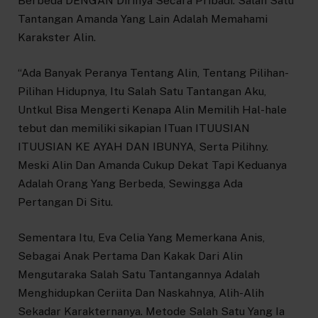
Berbeda DENGAN Dirinya Secara Pribadi. Salah Satu
Tantangan Amanda Yang Lain Adalah Memahami
Karakster Alin.
“Ada Banyak Peranya Tentang Alin, Tentang Pilihan-
Pilihan Hidupnya, Itu Salah Satu Tantangan Aku,
Untkul Bisa Mengerti Kenapa Alin Memilih Hal-hale
tebut dan memiliki sikapian ITuan ITUUSIAN
ITUUSIAN KE AYAH DAN IBUNYA, Serta Pilihny.
Meski Alin Dan Amanda Cukup Dekat Tapi Keduanya
Adalah Orang Yang Berbeda, Sewingga Ada
Pertangan Di Situ.
Sementara Itu, Eva Celia Yang Memerkana Anis,
Sebagai Anak Pertama Dan Kakak Dari Alin
Mengutaraka Salah Satu Tantangannya Adalah
Menghidupkan Ceriita Dan Naskahnya, Alih-Alih
Sekadar Karakternanya. Metode Salah Satu Yang Ia