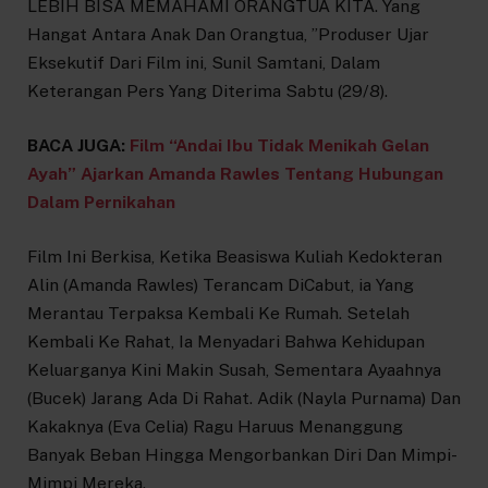
LEBIH BISA MEMAHAMI ORANGTUA KITA. Yang
Hangat Antara Anak Dan Orangtua, ”Produser Ujar
Eksekutif Dari Film ini, Sunil Samtani, Dalam
Keterangan Pers Yang Diterima Sabtu (29/8).
BACA JUGA:
Film “Andai Ibu Tidak Menikah Gelan
Ayah” Ajarkan Amanda Rawles Tentang Hubungan
Dalam Pernikahan
Film Ini Berkisa, Ketika Beasiswa Kuliah Kedokteran
Alin (Amanda Rawles) Terancam DiCabut, ia Yang
Merantau Terpaksa Kembali Ke Rumah. Setelah
Kembali Ke Rahat, Ia Menyadari Bahwa Kehidupan
Keluarganya Kini Makin Susah, Sementara Ayaahnya
(Bucek) Jarang Ada Di Rahat. Adik (Nayla Purnama) Dan
Kakaknya (Eva Celia) Ragu Haruus Menanggung
Banyak Beban Hingga Mengorbankan Diri Dan Mimpi-
Mimpi Mereka.