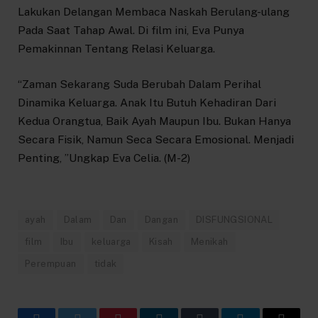
Lakukan Delangan Membaca Naskah Berulang-ulang
Pada Saat Tahap Awal. Di film ini, Eva Punya
Pemakinnan Tentang Relasi Keluarga.
“Zaman Sekarang Suda Berubah Dalam Perihal
Dinamika Keluarga. Anak Itu Butuh Kehadiran Dari
Kedua Orangtua, Baik Ayah Maupun Ibu. Bukan Hanya
Secara Fisik, Namun Seca Secara Emosional. Menjadi
Penting, ”Ungkap Eva Celia. (M-2)
ayah
Dalam
Dan
Dangan
DISFUNGSIONAL
film
Ibu
keluarga
Kisah
Menikah
Perempuan
tidak