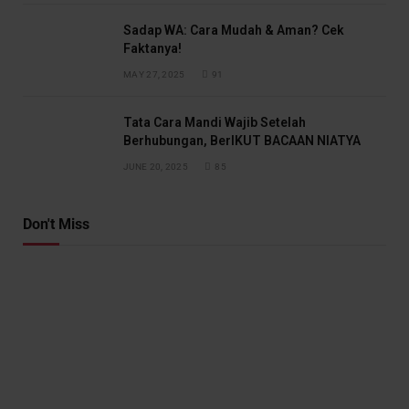
Sadap WA: Cara Mudah & Aman? Cek
Faktanya!
MAY 27, 2025
91
Tata Cara Mandi Wajib Setelah
Berhubungan, BerIKUT BACAAN NIATYA
JUNE 20, 2025
85
Don't Miss