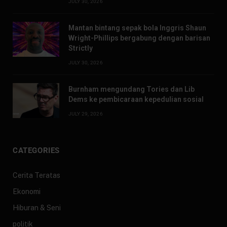
JULY 30, 2026
Mantan bintang sepak bola Inggris Shaun
Wright-Phillips bergabung dengan barisan
Strictly
JULY 30, 2026
Burnham mengundang Tories dan Lib
Dems ke pembicaraan kepedulian sosial
JULY 29, 2026
CATEGORIES
Cerita Teratas
Ekonomi
Hiburan & Seni
politik