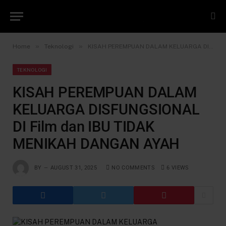
»
»
Home
Teknologi
KISAH PEREMPUAN DALAM KELUARGA DISFUNGSIONAL DI Film dan IBU TIDAK MENIKAH DANGAN AYAH
TEKNOLOGI
KISAH PEREMPUAN DALAM
KELUARGA DISFUNGSIONAL
DI Film dan IBU TIDAK
MENIKAH DANGAN AYAH
BY
AUGUST 31, 2025
NO COMMENTS
6
VIEWS