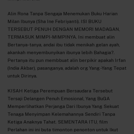
Alin Rona Tanpa Sengaja Menemukan Buku Harian
Milan Ibunya (Sha Ine Febriyanti). ISI BUKU
TERSEBUT PENUH DENGAN MEMORI MADAGAN,
TERMASUK MIMPI-MIMPINYA. Ini membuat alin
Bertanya-tanya, andai ibu tidak menikah gelan ayah,
akankah menyembunyikan ibunya lebih Bahagia?.
Pertanya itu pun membbuat alin berpikir apakah Irfan
(India Akbar), pasanganya, adalah org Yang -Yang Tepat
untuk Dirinya.
KISAH Ketiga Perempuan Bersaudara Tersebut
Tersaji Delangen Penuh Emosional, Yang BuGA
Memperlihatkan Perjanga Dari Ibunya Yang Sekuat
Tenaga Menyimpan Kelemahannya Sendiri Tanpa
Ketiga Anaknya Tahat. SEMENTARA ITU, film
Perlahan ini ini buta timonton penonton untuk Ikut