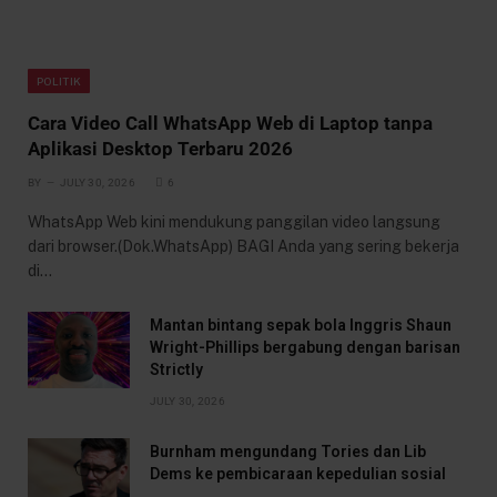
POLITIK
Cara Video Call WhatsApp Web di Laptop tanpa
Aplikasi Desktop Terbaru 2026
BY
JULY 30, 2026
6
WhatsApp Web kini mendukung panggilan video langsung
dari browser.(Dok.WhatsApp) BAGI Anda yang sering bekerja
di…
Mantan bintang sepak bola Inggris Shaun
Wright-Phillips bergabung dengan barisan
Strictly
JULY 30, 2026
Burnham mengundang Tories dan Lib
Dems ke pembicaraan kepedulian sosial