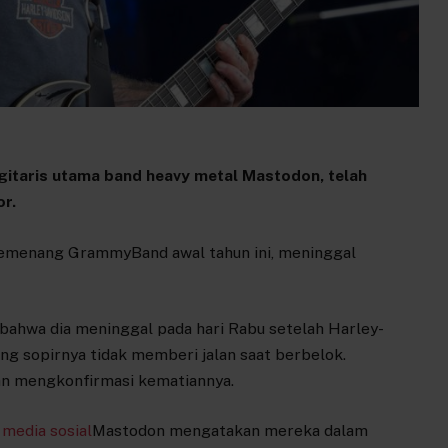
gitaris utama band heavy metal Mastodon, telah
r.
n pemenang Grammy
Band awal tahun ini, meninggal
bahwa dia meninggal pada hari Rabu setelah Harley-
 sopirnya tidak memberi jalan saat berbelok.
n mengkonfirmasi kematiannya.
 media sosial
Mastodon mengatakan mereka dalam