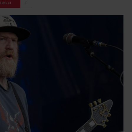
nterest