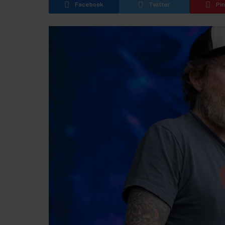
Facebook
Twitter
Pi