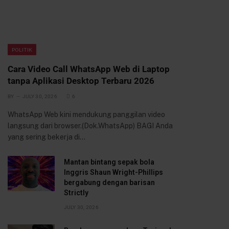
POLITIK
Cara Video Call WhatsApp Web di Laptop
tanpa Aplikasi Desktop Terbaru 2026
BY
JULY 30, 2026
6
WhatsApp Web kini mendukung panggilan video
langsung dari browser.(Dok.WhatsApp) BAGI Anda
yang sering bekerja di…
Mantan bintang sepak bola
Inggris Shaun Wright-Phillips
bergabung dengan barisan
Strictly
JULY 30, 2026