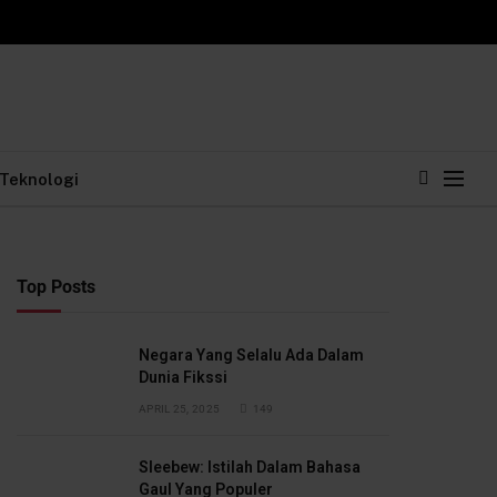
Teknologi
Top Posts
Negara Yang Selalu Ada Dalam
Dunia Fikssi
APRIL 25, 2025
149
Sleebew: Istilah Dalam Bahasa
Gaul Yang Populer