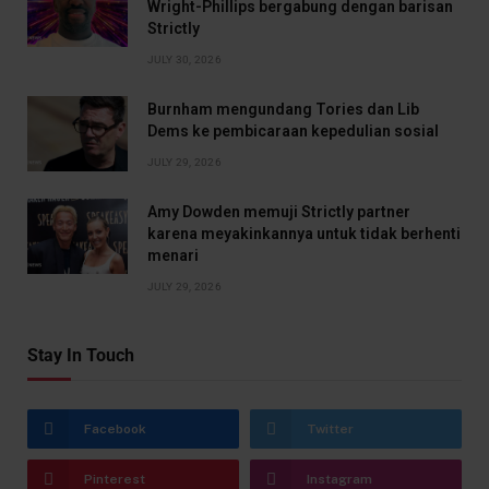
Wright-Phillips bergabung dengan barisan
Strictly
JULY 30, 2026
Burnham mengundang Tories dan Lib
Dems ke pembicaraan kepedulian sosial
JULY 29, 2026
Amy Dowden memuji Strictly partner
karena meyakinkannya untuk tidak berhenti
menari
JULY 29, 2026
Stay In Touch
Facebook
Twitter
Pinterest
Instagram