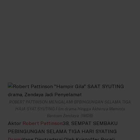
ROBERT PATTINSON MENGALAMI BPBINGUNGAN SELAMA TIGA
HAJA SYAT SYUTING Film drama Hingga Akhirnya Meminta
Bantuan Zendaya. (IMDB)
Aktor
Robert Pattinson
38, SEMPAT SEMBAKU
PEBINGUNGAN SELAMA TIGA HARI SYATING
Drama
Yang Disutradarai Oleh Kristoffer Borgli,