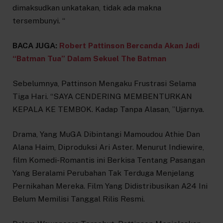
dimaksudkan unkatakan, tidak ada makna
tersembunyi. “
BACA JUGA:
Robert Pattinson Bercanda Akan Jadi
“Batman Tua” Dalam Sekuel The Batman
Sebelumnya, Pattinson Mengaku Frustrasi Selama
Tiga Hari. “SAYA CENDERING MEMBENTURKAN
KEPALA KE TEMBOK. Kadap Tanpa Alasan, ”Ujarnya.
Drama, Yang MuGA Dibintangi Mamoudou Athie Dan
Alana Haim, Diproduksi Ari Aster. Menurut Indiewire,
film Komedi-Romantis ini Berkisa Tentang Pasangan
Yang Beralami Perubahan Tak Terduga Menjelang
Pernikahan Mereka. Film Yang Didistribusikan A24 Ini
Belum Memilisi Tanggal Rilis Resmi.