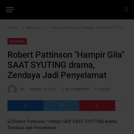
»
»
Home
Ekonomi
Robert Pattinson "Hampir Gila" SAAT SYUTING drama, Zendaya Jadi Penyelamat
EKONOMI
Robert Pattinson "Hampir Gila"
SAAT SYUTING drama,
Zendaya Jadi Penyelamat
BY
MARCH 11, 2025
NO COMMENTS
6
VIEWS