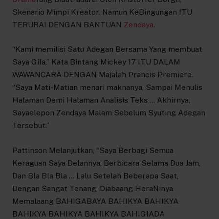
Skenario Mimpi Kreator. Namun KeBingungan ITU
TERURAI DENGAN BANTUAN
Zendaya
.
“Kami memilisi Satu Adegan Bersama Yang membuat
Saya Gila,” Kata Bintang Mickey 17 ITU DALAM
WAWANCARA DENGAN Majalah Prancis Premiere.
“Saya Mati-Matian menari maknanya, Sampai Menulis
Halaman Demi Halaman Analisis Teks … Akhirnya,
Sayaelepon Zendaya Malam Sebelum Syuting Adegan
Tersebut.”
Pattinson Melanjutkan, “Saya Berbagi Semua
Keraguan Saya Delannya, Berbicara Selama Dua Jam,
Dan Bla Bla Bla … Lalu Setelah Beberapa Saat,
Dengan Sangat Tenang, Diabaang HeraNinya
Memalaang BAHIGABAYA BAHIKYA BAHIKYA
BAHIKYA BAHIKYA BAHIKYA BAHIGIADA