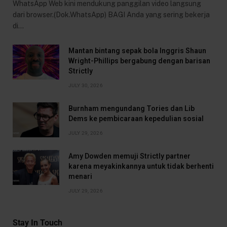
WhatsApp Web kini mendukung panggilan video langsung
dari browser.(Dok.WhatsApp) BAGI Anda yang sering bekerja
di…
Mantan bintang sepak bola Inggris Shaun
Wright-Phillips bergabung dengan barisan
Strictly
JULY 30, 2026
Burnham mengundang Tories dan Lib
Dems ke pembicaraan kepedulian sosial
JULY 29, 2026
Amy Dowden memuji Strictly partner
karena meyakinkannya untuk tidak berhenti
menari
JULY 29, 2026
Stay In Touch