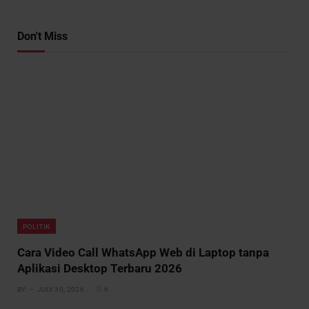
Don't Miss
POLITIK
Cara Video Call WhatsApp Web di Laptop tanpa
Aplikasi Desktop Terbaru 2026
BY
JULY 30, 2026
6