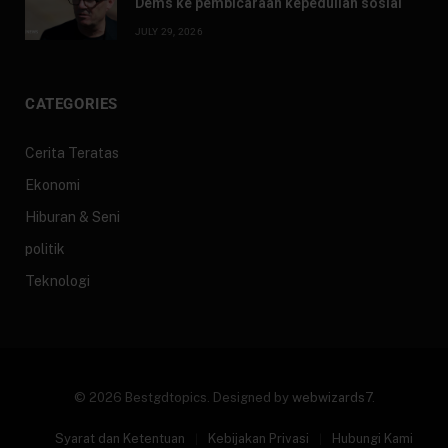
Dems ke pembicaraan kepedulian sosial
JULY 29, 2026
CATEGORIES
Cerita Teratas
Ekonomi
Hiburan & Seni
politik
Teknologi
© 2026 Bestgdtopics. Designed by
webwizards7
.
Syarat dan Ketentuan
Kebijakan Privasi
Hubungi Kami