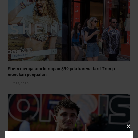
Shein mengalami kerugian $99 juta karena tarif Trump
menekan penjualan
JULY 27, 2026
CLO