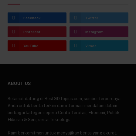
Facebook
Twitter
Pinterest
Instagram
YouTube
Vimeo
ABOUT US
Selamat datang di BestGDTopics.com, sumber terpercaya
Anda untuk berita terkini dan informasi mendalam dalam
berbagai kategori seperti Cerita Teratas, Ekonomi, Politik,
Hiburan & Seni, serta Teknologi.
Kami berkomitmen untuk menyajikan berita yang akurat,