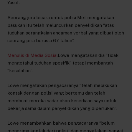
Yusuf.
Seorang juru bicara untuk polisi Met mengatakan
pasukan itu telah meluncurkan penyelidikan “atas
tuduhan serangkaian ancaman verbal yang dibuat oleh
seorang pria berusia 67 tahun”.
Menulis di Media Sosial
Lowe mengatakan dia “tidak
mengetahui tuduhan spesifik” tetapi membantah
“kesalahan”.
Lowe mengatakan pengacaranya “telah melakukan
kontak dengan polisi yang bertemu dan telah
membuat mereka sadar akan kesediaan saya untuk
bekerja sama dalam penyelidikan yang diperlukan”.
Lowe menambahkan bahwa pengacaranya “belum
menerima kontak dari polisi” dan mengatakan “sangat