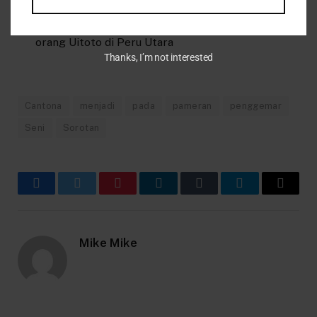
internasional pertama oleh Santiago Yahuarcani,
seorang seniman, aktivis dan pemimpin orang -
orang Uitoto di Peru Utara
Thanks, I’m not interested
Cantona
menjadi
pada
pameran
penggemar
Seni
Sorotan
Facebook
Twitter
Pinterest
LinkedIn
Tumblr
Telegram
Email
Mike Mike