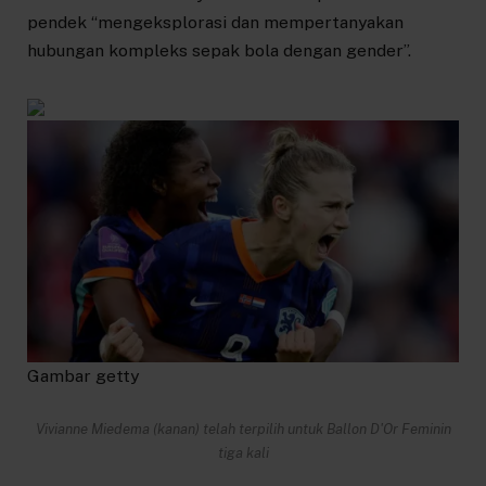
pendek “mengeksplorasi dan mempertanyakan
hubungan kompleks sepak bola dengan gender”.
Gambar getty
Vivianne Miedema (kanan) telah terpilih untuk Ballon D'Or Feminin
tiga kali