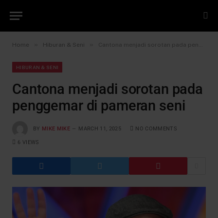
»
»
Home
Hiburan & Seni
Cantona menjadi sorotan pada penggemar di pameran seni
HIBURAN & SENI
Cantona menjadi sorotan pada
penggemar di pameran seni
BY
MIKE MIKE
MARCH 11, 2025
NO COMMENTS
6
VIEWS