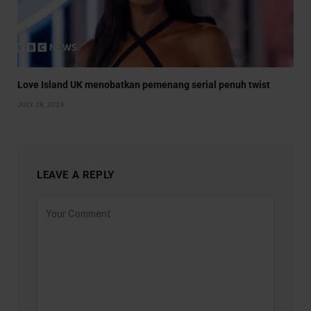
Love Island UK menobatkan pemenang serial penuh twist
JULY 28, 2026
LEAVE A REPLY