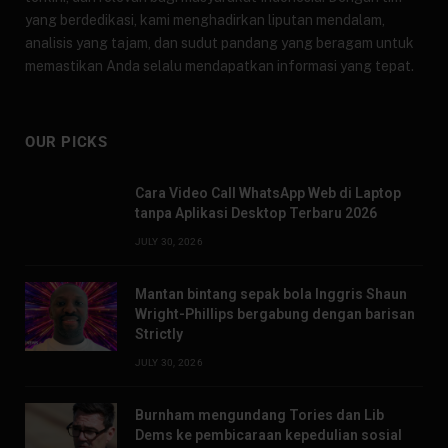
yang berdedikasi, kami menghadirkan liputan mendalam,
analisis yang tajam, dan sudut pandang yang beragam untuk
memastikan Anda selalu mendapatkan informasi yang tepat.
OUR PICKS
Cara Video Call WhatsApp Web di Laptop
tanpa Aplikasi Desktop Terbaru 2026
JULY 30, 2026
Mantan bintang sepak bola Inggris Shaun
Wright-Phillips bergabung dengan barisan
Strictly
JULY 30, 2026
Burnham mengundang Tories dan Lib
Dems ke pembicaraan kepedulian sosial