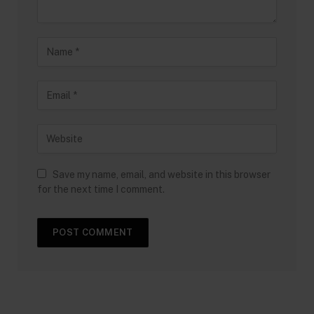
Save my name, email, and website in this browser
for the next time I comment.