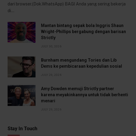
dari browser.(Dok.WhatsApp) BAGI Anda yang sering bekerja
di…
Mantan bintang sepak bola Inggris Shaun
Wright-Phillips bergabung dengan barisan
Strictly
JULY 30, 2026
Burnham mengundang Tories dan Lib
Dems ke pembicaraan kepedulian sosial
JULY 29, 2026
Amy Dowden memuji Strictly partner
karena meyakinkannya untuk tidak berhenti
menari
JULY 29, 2026
Stay In Touch