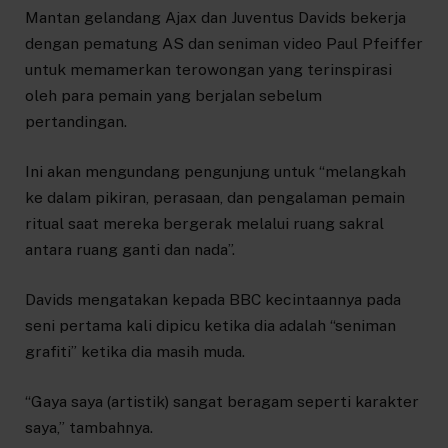
Mantan gelandang Ajax dan Juventus Davids bekerja
dengan pematung AS dan seniman video Paul Pfeiffer
untuk memamerkan terowongan yang terinspirasi
oleh para pemain yang berjalan sebelum
pertandingan.
Ini akan mengundang pengunjung untuk “melangkah
ke dalam pikiran, perasaan, dan pengalaman pemain
ritual saat mereka bergerak melalui ruang sakral
antara ruang ganti dan nada”.
Davids mengatakan kepada BBC kecintaannya pada
seni pertama kali dipicu ketika dia adalah “seniman
grafiti” ketika dia masih muda.
“Gaya saya (artistik) sangat beragam seperti karakter
saya,” tambahnya.