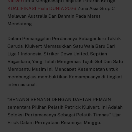
Kluivert
utuk Menghadapi Lanjutan Putaran Ketiga
KUALIFIKASI Piala DUNIA 2026
Zona Asia Grup C
Melawan Australia Dan Bahrain Pada Maret
Mendatang.
Dalam Pemanggilan Perdananya Sebagai Juru Taktik
Garuda, Kluivert Memasukkan Satu Waja Baru Dari
Liga 1 Indonesia. Striker Dewa United, Septian
Bagaskara, Yang Telah Mengemas Tujuh Gol Dan Satu
Membantu Musim Ini, Mendapat Kesempatan untuk
membungkus membuktikan Kemampuanya di tingkat
internasional.
“SENANG SENANG DENGAN DAFTAR PEMAIN
sementara Pilihan Pelatih Patrick Kluivert. Ini Adalah
Seleksi Pertamananya Sebagai Pelatih Timnas,” Ujar
Erick Dalam Pernyataan Resminya, Minggu.