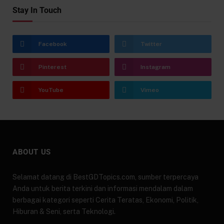
Stay In Touch
Facebook
Twitter
Pinterest
Instagram
YouTube
Vimeo
ABOUT US
Selamat datang di BestGDTopics.com, sumber terpercaya
Anda untuk berita terkini dan informasi mendalam dalam
berbagai kategori seperti Cerita Teratas, Ekonomi, Politik,
Hiburan & Seni, serta Teknologi.