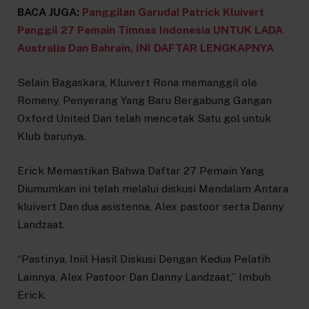
BACA JUGA:
Panggilan Garuda! Patrick Kluivert
Panggil 27 Pemain Timnas Indonesia UNTUK LADA
Australia Dan Bahrain, INI DAFTAR LENGKAPNYA
Selain Bagaskara, Kluivert Rona memanggil ole
Romeny, Penyerang Yang Baru Bergabung Gangan
Oxford United Dan telah mencetak Satu gol untuk
Klub barunya.
Erick Memastikan Bahwa Daftar 27 Pemain Yang
Diumumkan ini telah melalui diskusi Mendalam Antara
kluivert Dan dua asistenna, Alex pastoor serta Danny
Landzaat.
“Pastinya, Iniil Hasil Diskusi Dengan Kedua Pelatih
Lainnya, Alex Pastoor Dan Danny Landzaat,” Imbuh
Erick.