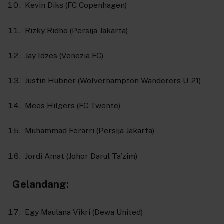
Kevin Diks (FC Copenhagen)
Rizky Ridho (Persija Jakarta)
Jay Idzes (Venezia FC)
Justin Hubner (Wolverhampton Wanderers U-21)
Mees Hilgers (FC Twente)
Muhammad Ferarri (Persija Jakarta)
Jordi Amat (Johor Darul Ta'zim)
Gelandang:
Egy Maulana Vikri (Dewa United)