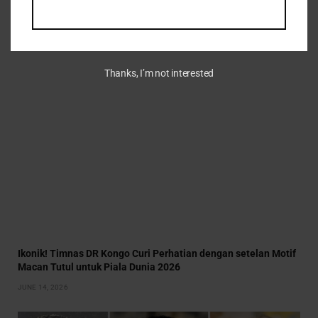
RELATED
POSTS
Thanks, I’m not interested
Ikonik! Timnas DR Kongo Curi Perhatian dengan setelan Motif
Macan Tutul untuk Piala Dunia 2026
JUNE 14, 2026