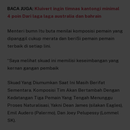
BACA JUGA:
Kluivert ingin timnas kantongi minimal
4 poin Dari laga laga australia dan bahrain
Menteri bumn Itu buta menilai komposisi pemain yang
dipanggil cukup merata dan beriSi pemain pemain
terbaik di setiap lini.
“Saya melihat skuad ini memilisi keseimbangan yang
kernan gangan pembaik
Skuad Yang Diumumkan Saat Ini Masih Berifat
Sementara. Komposisi Tim Akan Bertambah Dengan
Kedatangan Tiga Pemain Yang Tengah Menunggu
Proses Naturalisasi, Yakni Dean James (silakan Eagles),
Emil Audero (Palermo), Dan Joey Pelupessy (Lommel
SK).