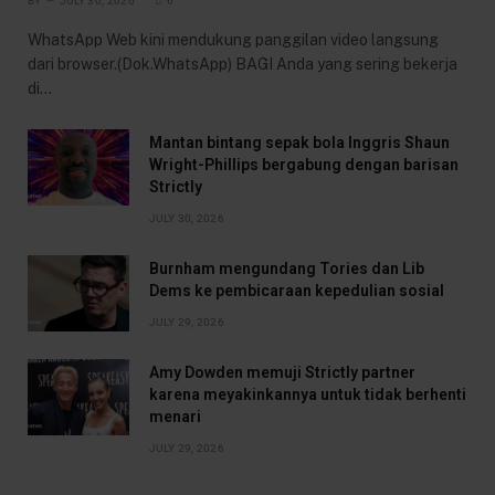
BY
JULY 30, 2026
6
WhatsApp Web kini mendukung panggilan video langsung
dari browser.(Dok.WhatsApp) BAGI Anda yang sering bekerja
di…
Mantan bintang sepak bola Inggris Shaun
Wright-Phillips bergabung dengan barisan
Strictly
JULY 30, 2026
Burnham mengundang Tories dan Lib
Dems ke pembicaraan kepedulian sosial
JULY 29, 2026
Amy Dowden memuji Strictly partner
karena meyakinkannya untuk tidak berhenti
menari
JULY 29, 2026